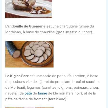
L’andouille de Guémené
est une charcuterie fumée du
Morbihan, à base de chaudins (gros intestin du porc).
Le Kig ha Farz
est une sorte de pot au feu breton, à base
de plusieurs viandes (jarret de proc, lard, bœuf et saucisse
de Morteau), légumes (carottes, oignons, poireaux, chou,
navets), de
pâte
de
farine
de blé noir (farz noir), et de la
pâte de farine de froment (farz blanc).