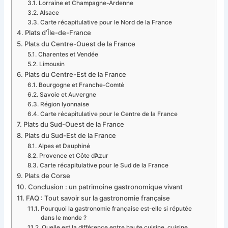
Lorraine et Champagne-Ardenne
Alsace
Carte récapitulative pour le Nord de la France
Plats d’Île-de-France
Plats du Centre-Ouest de la France
Charentes et Vendée
Limousin
Plats du Centre-Est de la France
Bourgogne et Franche-Comté
Savoie et Auvergne
Région lyonnaise
Carte récapitulative pour le Centre de la France
Plats du Sud-Ouest de la France
Plats du Sud-Est de la France
Alpes et Dauphiné
Provence et Côte d’Azur
Carte récapitulative pour le Sud de la France
Plats de Corse
Conclusion : un patrimoine gastronomique vivant
FAQ : Tout savoir sur la gastronomie française
Pourquoi la gastronomie française est-elle si réputée
dans le monde ?
Quelle est la différence entre haute cuisine, cuisine