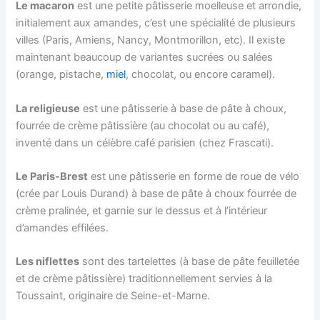
Le macaron
est une petite pâtisserie moelleuse et arrondie,
initialement aux amandes, c’est une spécialité de plusieurs
villes (Paris, Amiens, Nancy, Montmorillon, etc). Il existe
maintenant beaucoup de variantes sucrées ou salées
(orange, pistache,
miel
, chocolat, ou encore caramel).
La religieuse
est une pâtisserie à base de pâte à choux,
fourrée de crème pâtissière (au chocolat ou au café),
inventé dans un célèbre café parisien (chez Frascati).
Le Paris-Brest
est une pâtisserie en forme de roue de vélo
(crée par Louis Durand) à base de pâte à choux fourrée de
crème pralinée, et garnie sur le dessus et à l’intérieur
d’amandes effilées.
Les niflettes
sont des tartelettes (à base de pâte feuilletée
et de crème pâtissière) traditionnellement servies à la
Toussaint, originaire de Seine-et-Marne.