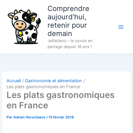
Aller
Comprendre
au
aujourd'hui,
contenu
retenir pour
demain
JeRetiens – le savoir en
partage depuis 18 ans !
Accueil
Gastronomie et alimentation
Les plats gastronomiques en France
Les plats gastronomiques
en France
Par
Adrien Verschaere
/
15 février 2018