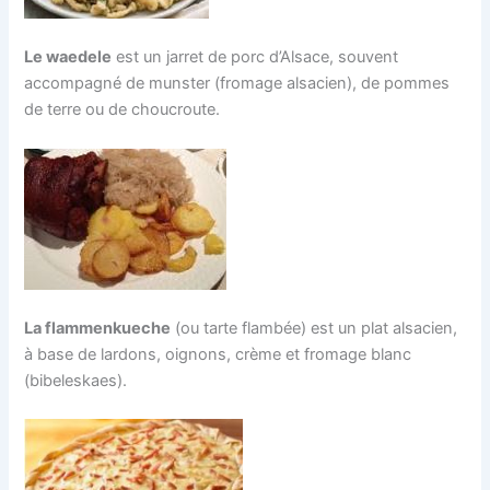
Le waedele
est un jarret de porc d’Alsace, souvent
accompagné de munster (fromage alsacien), de pommes
de terre ou de choucroute.
La flammenkueche
(ou tarte flambée) est un plat alsacien,
à base de lardons, oignons, crème et fromage blanc
(bibeleskaes).