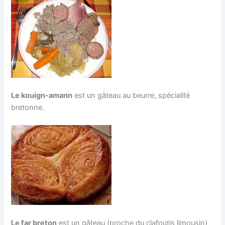
Le kouign-amann
est un gâteau au beurre, spécialité
bretonne.
Le far breton
est un gâteau (proche du clafoutis limousin)