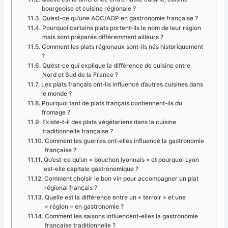
bourgeoise et cuisine régionale ?
Qu’est-ce qu’une AOC/AOP en gastronomie française ?
Pourquoi certains plats portent-ils le nom de leur région
mais sont préparés différemment ailleurs ?
Comment les plats régionaux sont-ils nés historiquement
?
Qu’est-ce qui explique la différence de cuisine entre
Nord et Sud de la France ?
Les plats français ont-ils influencé d’autres cuisines dans
le monde ?
Pourquoi tant de plats français contiennent-ils du
fromage ?
Existe-t-il des plats végétariens dans la cuisine
traditionnelle française ?
Comment les guerres ont-elles influencé la gastronomie
française ?
Qu’est-ce qu’un « bouchon lyonnais » et pourquoi Lyon
est-elle capitale gastronomique ?
Comment choisir le bon vin pour accompagner un plat
régional français ?
Quelle est la différence entre un « terroir » et une
« région » en gastronomie ?
Comment les saisons influencent-elles la gastronomie
française traditionnelle ?