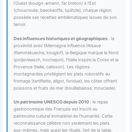
l’Ouest (kouign-amann, far breton) à l’Est
(choucroute, baeckeoffe, spätzle), chaque région
possède ses recettes emblématiques issues de son
terroir.
Des influences historiques et géographiques
: la
proximité avec l’Allemagne influence l’Alsace
(flammekueche, kouglof), la Belgique marque le Nord
(potjevleesch, hochepot), l’Italie inspire la Corse et la
Provence (tielle, calisson). Les régions
montagnardes privilégient les plats roboratifs au
fromage (tartiflette, aligot, fondue), les côtes offrent
poissons et fruits de mer (bouillabaisse, mouclade).
Un patrimoine UNESCO depuis 2010
: le repas
gastronomique des Français est inscrit au
patrimoine culturel immatériel de l’humanité. Cette
reconnaissance célèbre non seulement les plats
eux-mêmes, mais aussi les rituels, l’art de la table,