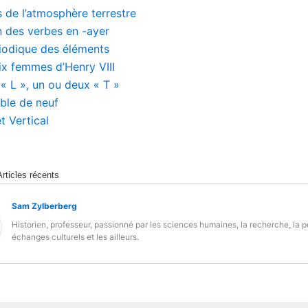
 de l’atmosphère terrestre
 des verbes en -ayer
iodique des éléments
x femmes d’Henry VIII
« L », un ou deux « T »
able de neuf
t Vertical
Articles récents
Sam Zylberberg
Historien, professeur, passionné par les sciences humaines, la recherche, la 
échanges culturels et les ailleurs.