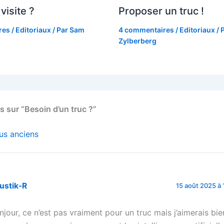
visite ?
Proposer un truc !
res
/
Editoriaux
/ Par
Sam
4 commentaires
/
Editoriaux
/ 
Zylberberg
s sur “Besoin d’un truc ?”
us anciens
ustik-R
15 août 2025 à 
njour, ce n’est pas vraiment pour un truc mais j’aimerais bie