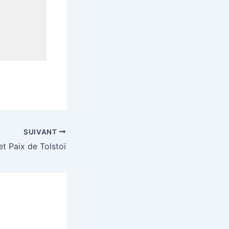
SUIVANT
et Paix de Tolstoï