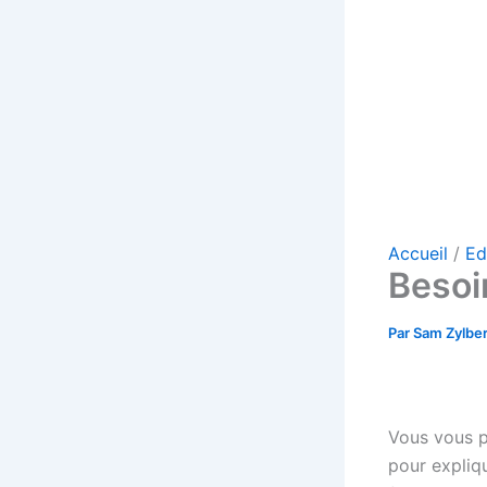
Accueil
Ed
Besoin
Par
Sam Zylbe
Vous vous p
pour expliq