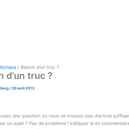
itoriaux
Besoin d’un truc ?
 d’un truc ?
rberg
/
29 avril 2013
osez une question ou vous ne trouvez pas d’article suffisa
uer un sujet ? Pas de problème ! Indiquez le en commentair