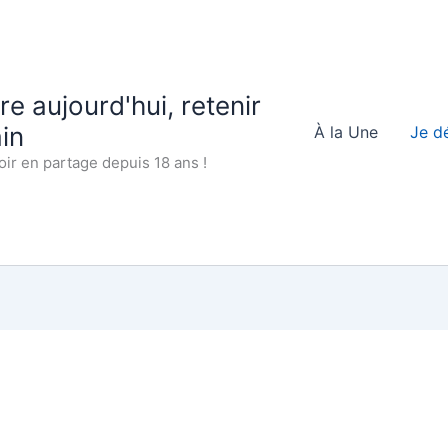
 aujourd'hui, retenir
in
À la Une
Je d
oir en partage depuis 18 ans !