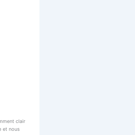
mment clair
e et nous