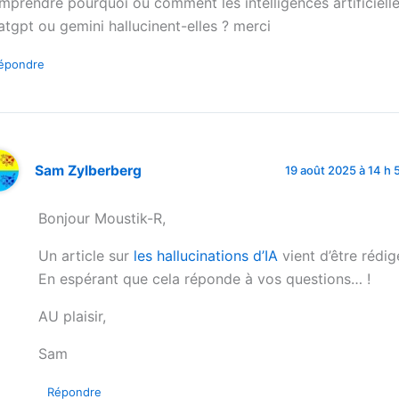
mprendre pourquoi ou comment les intelligences artificiel
atgpt ou gemini hallucinent-elles ? merci
épondre
Sam Zylberberg
19 août 2025 à 14 h 
Bonjour Moustik-R,
Un article sur
les hallucinations d’IA
vient d’être rédig
En espérant que cela réponde à vos questions… !
AU plaisir,
Sam
Répondre