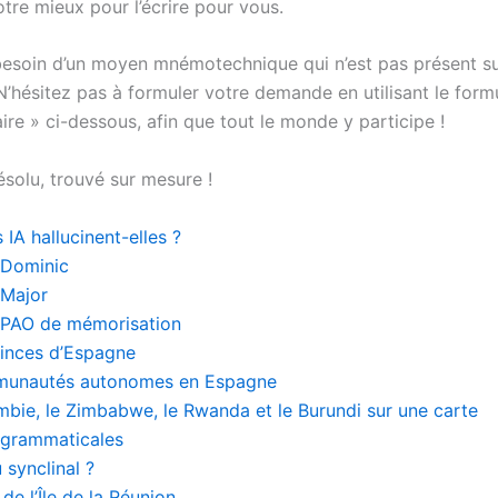
tre mieux pour l’écrire pour vous.
esoin d’un moyen mnémotechnique qui n’est pas présent s
N’hésitez pas à formuler votre demande en utilisant le form
re » ci-dessous, afin que tout le monde y participe !
solu, trouvé sur mesure !
 IA hallucinent-elles ?
 Dominic
 Major
 PAO de mémorisation
inces d’Espagne
munautés autonomes en Espagne
ambie, le Zimbabwe, le Rwanda et le Burundi sur une carte
 grammaticales
u synclinal ?
de l’Île de la Réunion