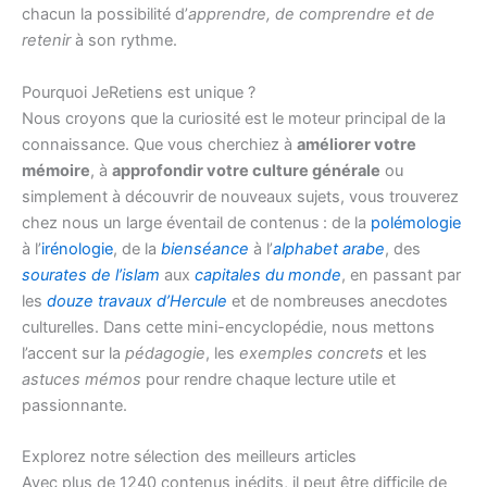
chacun la possibilité d’
apprendre, de comprendre et de
retenir
à son rythme.
Pourquoi JeRetiens est unique ?
Nous croyons que la curiosité est le moteur principal de la
connaissance. Que vous cherchiez à
améliorer votre
mémoire
, à
approfondir votre culture générale
ou
simplement à découvrir de nouveaux sujets, vous trouverez
chez nous un large éventail de contenus : de la
polémologie
à l’
irénologie
, de la
bienséance
à l’
alphabet arabe
, des
sourates de l’islam
aux
capitales du monde
, en passant par
les
douze travaux d’Hercule
et de nombreuses anecdotes
culturelles. Dans cette mini-encyclopédie, nous mettons
l’accent sur la
pédagogie
, les
exemples concrets
et les
astuces mémos
pour rendre chaque lecture utile et
passionnante.
Explorez notre sélection des meilleurs articles
Avec plus de 1240 contenus inédits, il peut être difficile de