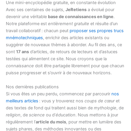
Une mini-encyclopédie gratuite, en constante évolution
Avec ses centaines de sujets,
JeRetiens
a évolué pour
devenir une véritable
base de connaissances en ligne
.
Notre plateforme est
entièrement gratuite
et résulte d’un
travail collaboratif : chacun peut
proposer ses propres trucs
mnémotechniques
, enrichir des articles existants ou
suggérer de nouveaux thèmes à aborder. Au fil des ans, ce
sont
17 ans
d’articles, de retours de lecteurs et d’astuces
testées qui alimentent ce site. Nous croyons que la
connaissance
doit être partagée librement pour que chacun
puisse progresser et s’ouvrir à de nouveaux horizons.
Nos dernières publications
Si vous êtes un peu perdu, commencez par parcourir
nos
meilleurs articles
: vous y trouverez nos
coups de cœur
et
des textes de fond qui traitent aussi bien de
mythologie
, de
religion
, de
science
ou d’
éducation
. Nous mettons à jour
régulièrement l’
article du mois
, pour mettre en lumière des
sujets phares, des méthodes innovantes ou des