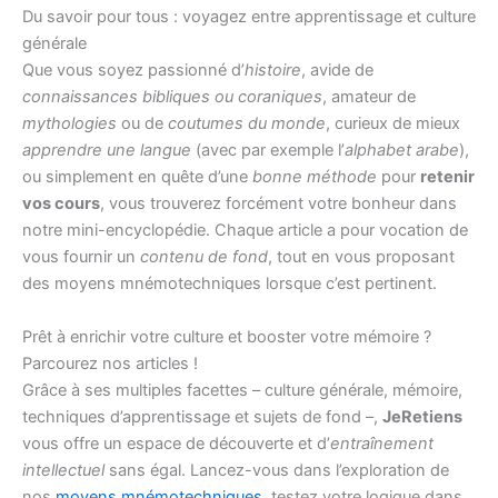
Du savoir pour tous : voyagez entre apprentissage et culture
générale
Que vous soyez passionné d’
histoire
, avide de
connaissances bibliques ou coraniques
, amateur de
mythologies
ou de
coutumes du monde
, curieux de mieux
apprendre une langue
(avec par exemple l’
alphabet arabe
),
ou simplement en quête d’une
bonne méthode
pour
retenir
vos cours
, vous trouverez forcément votre bonheur dans
notre mini-encyclopédie. Chaque article a pour vocation de
vous fournir un
contenu de fond
, tout en vous proposant
des moyens mnémotechniques lorsque c’est pertinent.
Prêt à enrichir votre culture et booster votre mémoire ?
Parcourez nos articles !
Grâce à ses multiples facettes – culture générale, mémoire,
techniques d’apprentissage et sujets de fond –,
JeRetiens
vous offre un espace de découverte et d’
entraînement
intellectuel
sans égal. Lancez-vous dans l’exploration de
nos
moyens mnémotechniques
, testez votre logique dans