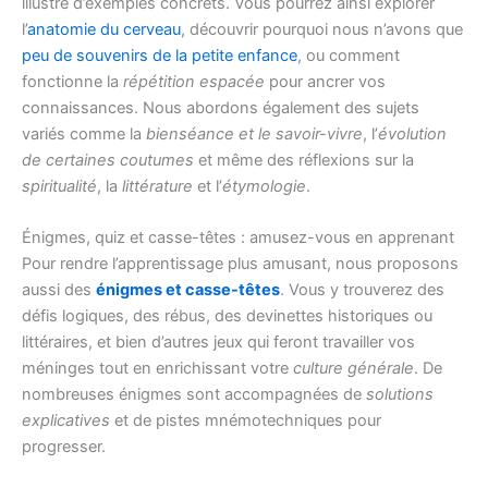
illustré d’exemples concrets. Vous pourrez ainsi explorer
l’
anatomie du cerveau
, découvrir pourquoi nous n’avons que
peu de souvenirs de la petite enfance
, ou comment
fonctionne la
répétition espacée
pour ancrer vos
connaissances. Nous abordons également des sujets
variés comme la
bienséance et le savoir-vivre
, l’
évolution
de certaines coutumes
et même des réflexions sur la
spiritualité
, la
littérature
et l’
étymologie
.
Énigmes, quiz et casse-têtes : amusez-vous en apprenant
Pour rendre l’apprentissage plus amusant, nous proposons
aussi des
énigmes et casse-têtes
. Vous y trouverez des
défis logiques, des rébus, des devinettes historiques ou
littéraires, et bien d’autres jeux qui feront travailler vos
méninges tout en enrichissant votre
culture générale
. De
nombreuses énigmes sont accompagnées de
solutions
explicatives
et de pistes mnémotechniques pour
progresser.