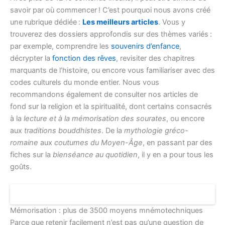
savoir par où commencer ! C’est pourquoi nous avons créé
une rubrique dédiée :
Les meilleurs articles
. Vous y
trouverez des dossiers approfondis sur des thèmes variés :
par exemple, comprendre les
souvenirs d’enfance
,
décrypter la
fonction des rêves
, revisiter des chapitres
marquants de l’histoire, ou encore vous familiariser avec des
codes culturels du monde entier. Nous vous
recommandons également de consulter nos articles de
fond sur la religion et la spiritualité, dont certains consacrés
à la
lecture et à la mémorisation des sourates
, ou encore
aux
traditions bouddhistes
. De la
mythologie gréco-
romaine
aux
coutumes du Moyen-Âge
, en passant par des
fiches sur la
bienséance au quotidien
, il y en a pour tous les
goûts.
Mémorisation : plus de 3500 moyens mnémotechniques
Parce que retenir facilement n’est pas qu’une question de