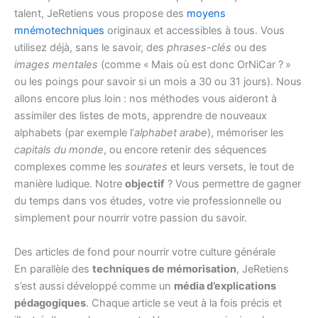
talent, JeRetiens vous propose des
moyens
mnémotechniques
originaux et accessibles à tous. Vous
utilisez déjà, sans le savoir, des
phrases-clés
ou des
images mentales
(comme « Mais où est donc OrNiCar ? »
ou les poings pour savoir si un mois a 30 ou 31 jours). Nous
allons encore plus loin : nos méthodes vous aideront à
assimiler des listes de mots, apprendre de nouveaux
alphabets (par exemple l’
alphabet arabe
), mémoriser les
capitals du monde
, ou encore retenir des séquences
complexes comme les
sourates
et leurs versets, le tout de
manière ludique. Notre
objectif
? Vous permettre de gagner
du temps dans vos études, votre vie professionnelle ou
simplement pour nourrir votre passion du savoir.
Des articles de fond pour nourrir votre culture générale
En parallèle des
techniques de mémorisation
, JeRetiens
s’est aussi développé comme un
média d’explications
pédagogiques
. Chaque article se veut à la fois précis et