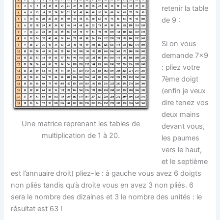
retenir la table
de 9 :
Si on vous
demande 7×9
: pliez votre
7ème doigt
(enfin je veux
dire tenez vos
deux mains
Une matrice reprenant les tables de
devant vous,
multiplication de 1 à 20.
les paumes
vers le haut,
et le septième
est l’annuaire droit) pliez-le : à gauche vous avez 6 doigts
non pliés tandis qu’à droite vous en avez 3 non pliés. 6
sera le nombre des dizaines et 3 le nombre des unités : le
résultat est 63 !