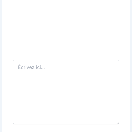
Écrivez
ici…