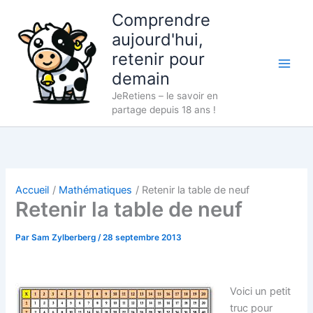
Aller
Comprendre
au
aujourd'hui,
contenu
retenir pour
demain
JeRetiens – le savoir en
partage depuis 18 ans !
Accueil
Mathématiques
Retenir la table de neuf
Retenir la table de neuf
Par
Sam Zylberberg
/
28 septembre 2013
Voici un petit
truc pour