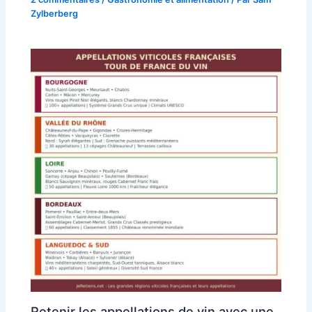
Zylberberg
Retenir les appellations de vin avec une