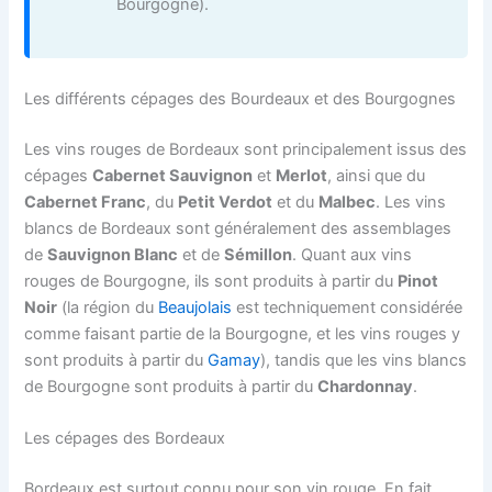
Bourgogne).
Les différents cépages des Bourdeaux et des Bourgognes
Les vins rouges de Bordeaux sont principalement issus des
cépages
Cabernet Sauvignon
et
Merlot
, ainsi que du
Cabernet Franc
, du
Petit Verdot
et du
Malbec
. Les vins
blancs de Bordeaux sont généralement des assemblages
de
Sauvignon Blanc
et de
Sémillon
. Quant aux vins
rouges de Bourgogne, ils sont produits à partir du
Pinot
Noir
(la région du
Beaujolais
est techniquement considérée
comme faisant partie de la Bourgogne, et les vins rouges y
sont produits à partir du
Gamay
), tandis que les vins blancs
de Bourgogne sont produits à partir du
Chardonnay
.
Les cépages des Bordeaux
Bordeaux est surtout connu pour son vin rouge. En fait,