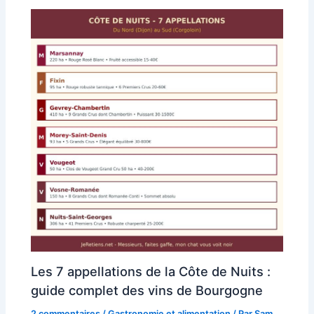
Les 7 appellations de la Côte de Nuits :
guide complet des vins de Bourgogne
2 commentaires
/
Gastronomie et alimentation
/ Par
Sam