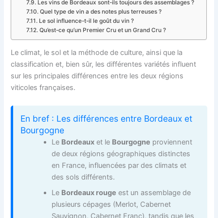
Les vins de Bordeaux sont-ils toujours des assemblages ?
Quel type de vin a des notes plus terreuses ?
Le sol influence-t-il le goût du vin ?
Qu’est-ce qu’un Premier Cru et un Grand Cru ?
Le climat, le sol et la méthode de culture, ainsi que la
classification et, bien sûr, les différentes variétés influent
sur les principales différences entre les deux régions
viticoles françaises.
En bref : Les différences entre Bordeaux et
Bourgogne
Le
Bordeaux
et le
Bourgogne
proviennent
de deux régions géographiques distinctes
en France, influencées par des climats et
des sols différents.
Le
Bordeaux rouge
est un assemblage de
plusieurs cépages (Merlot, Cabernet
Sauvignon, Cabernet Franc), tandis que les