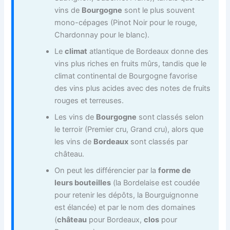
vins de
Bourgogne
sont le plus souvent
mono-cépages (Pinot Noir pour le rouge,
Chardonnay pour le blanc).
Le
climat
atlantique de Bordeaux donne des
vins plus riches en fruits mûrs, tandis que le
climat continental de Bourgogne favorise
des vins plus acides avec des notes de fruits
rouges et terreuses.
Les vins de
Bourgogne
sont classés selon
le terroir (Premier cru, Grand cru), alors que
les vins de
Bordeaux
sont classés par
château.
On peut les différencier par la
forme de
leurs bouteilles
(la Bordelaise est coudée
pour retenir les dépôts, la Bourguignonne
est élancée) et par le nom des domaines
(
château
pour Bordeaux,
clos
pour