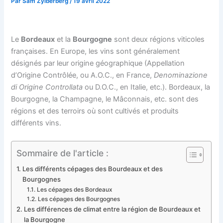
Par
Sam Zylberberg
/
19 avril 2022
Le
Bordeaux
et la
Bourgogne
sont deux régions viticoles
françaises. En Europe, les vins sont généralement
désignés par leur origine géographique (Appellation
d’Origine Contrôlée, ou A.O.C., en France,
Denominazione
di Origine Controllata
ou D.O.C., en Italie, etc.). Bordeaux, la
Bourgogne, la Champagne, le Mâconnais, etc. sont des
régions et des terroirs où sont cultivés et produits
différents vins.
Sommaire de l'article :
Les différents cépages des Bourdeaux et des
Bourgognes
Les cépages des Bordeaux
Les cépages des Bourgognes
Les différences de climat entre la région de Bourdeaux et
la Bourgogne