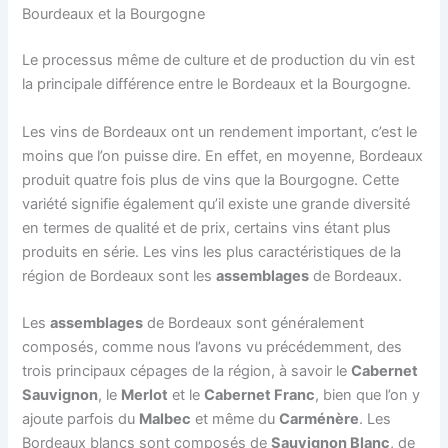
Bourdeaux et la Bourgogne
Le processus même de culture et de production du vin est
la principale différence entre le Bordeaux et la Bourgogne.
Les vins de Bordeaux ont un rendement important, c’est le
moins que l’on puisse dire. En effet, en moyenne, Bordeaux
produit quatre fois plus de vins que la Bourgogne. Cette
variété signifie également qu’il existe une grande diversité
en termes de qualité et de prix, certains vins étant plus
produits en série. Les vins les plus caractéristiques de la
région de Bordeaux sont les
assemblages
de Bordeaux.
Les
assemblages
de Bordeaux sont généralement
composés, comme nous l’avons vu précédemment, des
trois principaux cépages de la région, à savoir le
Cabernet
Sauvignon
, le
Merlot
et le
Cabernet Franc
, bien que l’on y
ajoute parfois du
Malbec
et même du
Carménère
. Les
Bordeaux blancs sont composés de
Sauvignon Blanc
, de