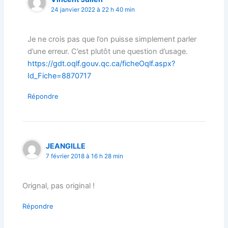
24 janvier 2022 à 22 h 40 min
Je ne crois pas que l’on puisse simplement parler
d’une erreur. C’est plutôt une question d’usage.
https://gdt.oqlf.gouv.qc.ca/ficheOqlf.aspx?
Id_Fiche=8870717
Répondre
JEANGILLE
7 février 2018 à 16 h 28 min
Orignal, pas original !
Répondre