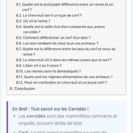
Quelle est la principale différence entre un renne et un
cerf ?
Le chevreuil est-il un type de cerf ?
Où vit le renne ?
Quelle est la taille d’un élan comparée aux autres
cervidés ?
Comment différencier un cerf d’un élan ?
Les bois tombent-ils chez tous ces animaux ?
Quelle est la différence entre les bois du cerf et ceux du
renne ?
Le chevreuil vit-il dans les mêmes zones que le cerf ?
L’élan vit-il en France ?
Les rennes sont-ils domestiqués ?
Quels sont les régimes alimentaires de ces animaux ?
Peut-on confondre un chevreuil et un jeune cerf ?
Conclusion
En Bref : Tout savoir sur les Cervidés !
Les
cervidés
sont des mammifères ruminants et
ongulés, souvent dotés de bois.
Cerf :
Le plus grand mammifère sauvage de