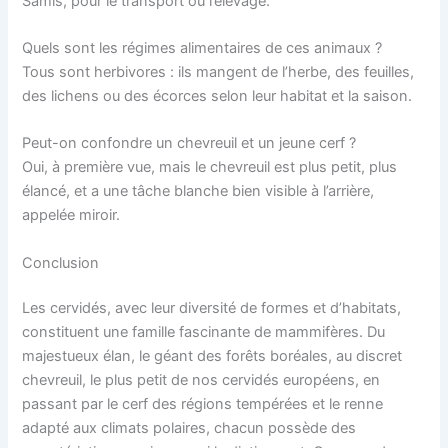
Samis, pour le transport ou l’élevage.
Quels sont les régimes alimentaires de ces animaux ?
Tous sont herbivores : ils mangent de l’herbe, des feuilles,
des lichens ou des écorces selon leur habitat et la saison.
Peut-on confondre un chevreuil et un jeune cerf ?
Oui, à première vue, mais le chevreuil est plus petit, plus
élancé, et a une tâche blanche bien visible à l’arrière,
appelée miroir.
Conclusion
Les cervidés, avec leur diversité de formes et d’habitats,
constituent une famille fascinante de mammifères. Du
majestueux élan, le géant des forêts boréales, au discret
chevreuil, le plus petit de nos cervidés européens, en
passant par le cerf des régions tempérées et le renne
adapté aux climats polaires, chacun possède des