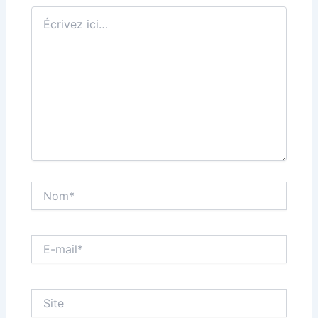
Écrivez
ici…
Nom*
E-
mail*
Site