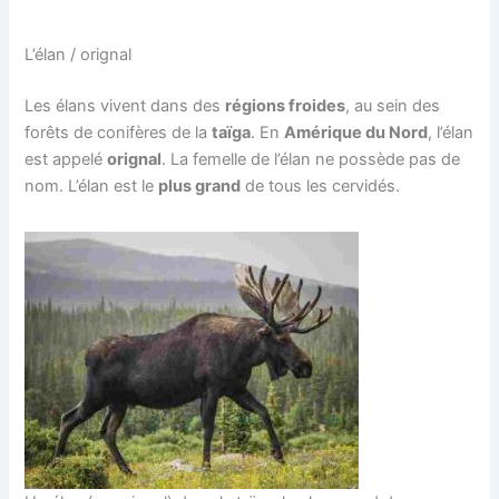
L’élan / orignal
Les élans vivent dans des
régions froides
, au sein des
forêts de conifères de la
taïga
. En
Amérique du Nord
, l’élan
est appelé
orignal
. La femelle de l’élan ne possède pas de
nom. L’élan est le
plus grand
de tous les cervidés.