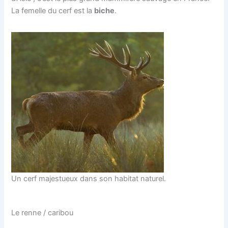
La femelle du cerf est la
biche
.
Un cerf majestueux dans son habitat naturel.
Le renne / caribou