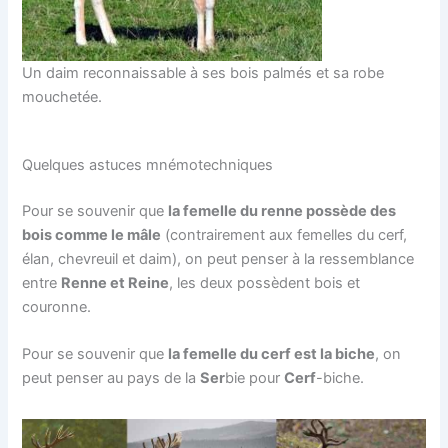
Un daim reconnaissable à ses bois palmés et sa robe
mouchetée.
Quelques astuces mnémotechniques
Pour se souvenir que
la femelle du renne possède des
bois comme le mâle
(contrairement aux femelles du cerf,
élan, chevreuil et daim), on peut penser à la ressemblance
entre
Renne et Reine
, les deux possèdent bois et
couronne.
Pour se souvenir que
la femelle du cerf est la biche
, on
peut penser au pays de la
Ser
bie pour
Cerf
-biche.