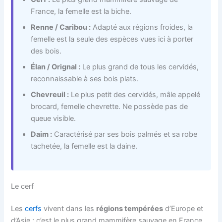
France, la femelle est la biche.
Renne / Caribou :
Adapté aux régions froides, la
femelle est la seule des espèces vues ici à porter
des bois.
Élan / Orignal :
Le plus grand de tous les cervidés,
reconnaissable à ses bois plats.
Chevreuil :
Le plus petit des cervidés, mâle appelé
brocard, femelle chevrette. Ne possède pas de
queue visible.
Daim :
Caractérisé par ses bois palmés et sa robe
tachetée, la femelle est la daine.
Le cerf
Les
cerfs
vivent dans les
régions tempérées
d’Europe et
d’Asie ; c’est le plus grand mammifère sauvage en France.