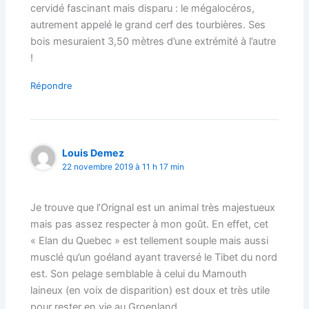
cervidé fascinant mais disparu : le mégalocéros,
autrement appelé le grand cerf des tourbières. Ses
bois mesuraient 3,50 mètres d’une extrémité à l’autre
!
Répondre
Louis Demez
22 novembre 2019 à 11 h 17 min
Je trouve que l’Orignal est un animal très majestueux
mais pas assez respecter à mon goût. En effet, cet
« Elan du Quebec » est tellement souple mais aussi
musclé qu’un goéland ayant traversé le Tibet du nord
est. Son pelage semblable à celui du Mamouth
laineux (en voix de disparition) est doux et très utile
pour rester en vie au Groenland.