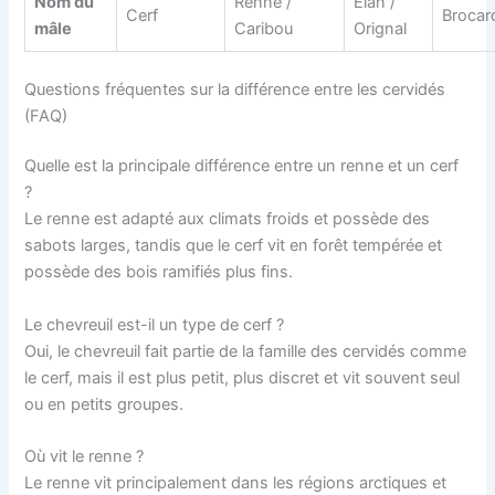
Nom du
Renne /
Élan /
Cerf
Brocar
mâle
Caribou
Orignal
Questions fréquentes sur la différence entre les cervidés
(FAQ)
Quelle est la principale différence entre un renne et un cerf
?
Le renne est adapté aux climats froids et possède des
sabots larges, tandis que le cerf vit en forêt tempérée et
possède des bois ramifiés plus fins.
Le chevreuil est-il un type de cerf ?
Oui, le chevreuil fait partie de la famille des cervidés comme
le cerf, mais il est plus petit, plus discret et vit souvent seul
ou en petits groupes.
Où vit le renne ?
Le renne vit principalement dans les régions arctiques et