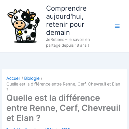
Aller
Comprendre
au
aujourd'hui,
contenu
retenir pour
demain
JeRetiens – le savoir en
partage depuis 18 ans !
Accueil
Biologie
Quelle est la différence entre Renne, Cerf, Chevreuil et Elan
?
Quelle est la différence
entre Renne, Cerf, Chevreuil
et Elan ?