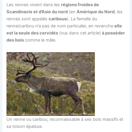
Les rennes vivent dans les
régions froides de
Scandinavie et d’Asie du nord
(en
Amérique du Nord
, les
rennes sont appelés
caribous
). La femelle du
renne/caribou n’a pas de nom particulier, en revanche
elle
est la seule des cervidés
(vus dans cet article)
à posséder
des bois
comme le mâle.
Un renne ou caribou, reconnaissable à ses bois massifs et
sa toison épaisse.