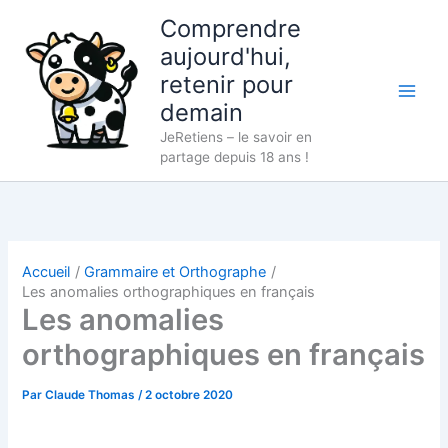
Aller
Comprendre
au
aujourd'hui,
contenu
retenir pour
demain
JeRetiens – le savoir en
partage depuis 18 ans !
Accueil
Grammaire et Orthographe
Les anomalies orthographiques en français
Les anomalies
orthographiques en français
Par
Claude Thomas
/
2 octobre 2020