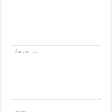
Écrivez
ici…
Nom*