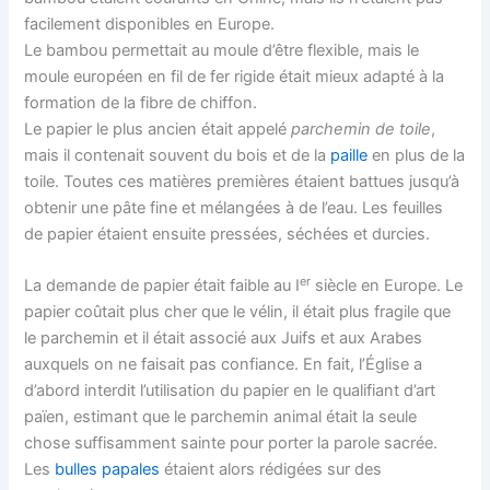
facilement disponibles en Europe.
Le bambou permettait au moule d’être flexible, mais le
moule européen en fil de fer rigide était mieux adapté à la
formation de la fibre de chiffon.
Le papier le plus ancien était appelé
parchemin de toile
,
mais il contenait souvent du bois et de la
paille
en plus de la
toile. Toutes ces matières premières étaient battues jusqu’à
obtenir une pâte fine et mélangées à de l’eau. Les feuilles
de papier étaient ensuite pressées, séchées et durcies.
er
La demande de papier était faible au I
siècle en Europe. Le
papier coûtait plus cher que le vélin, il était plus fragile que
le parchemin et il était associé aux Juifs et aux Arabes
auxquels on ne faisait pas confiance. En fait, l’Église a
d’abord interdit l’utilisation du papier en le qualifiant d’art
païen, estimant que le parchemin animal était la seule
chose suffisamment sainte pour porter la parole sacrée.
Les
bulles papales
étaient alors rédigées sur des