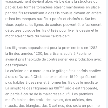
wasserzeichen) devient alors visible dans la structure du
papier. Les formes torsadées étaient maintenues en place
par des fils ressemblant à des fils cousus d’avant en arrière,
reliant les marques aux fils « posés et chaînés ». Sur les
vieux papiers, les lignes de couture peuvent être facilement
détectées puisque les fils utilisés pour fixer le dessin et le
motif étaient faits du même calibre de fil.
Les filigranes apparaissent pour la première fois en 1282.
la fin des années 1200, les artisans actifs à Fabriano
avaient pris l’habitude de contresigner leur production avec
des filigranes.
La création de la marque sur le grillage était parfois confiée
à des orfèvres, à Cheb par exemple en 1540, qui étaient
plus habiles à dessiner et à former les fils que le mouliste.
ème
La simplicité des filigranes au XIII
siècle est frappante,
en partie à cause de la maladresse du fil. Les premiers
motifs étaient des croix, des ovales, des aréoles, des
nœuds, des triangles, des 3 collines, des croix en pomme