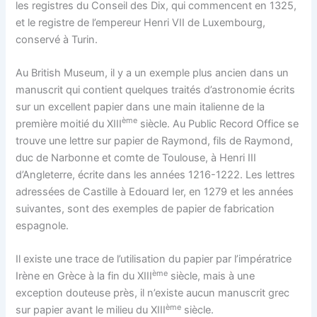
les registres du Conseil des Dix, qui commencent en 1325,
et le registre de l’empereur Henri VII de Luxembourg,
conservé à Turin.
Au British Museum, il y a un exemple plus ancien dans un
manuscrit qui contient quelques traités d’astronomie écrits
sur un excellent papier dans une main italienne de la
ème
première moitié du XIII
siècle. Au Public Record Office se
trouve une lettre sur papier de Raymond, fils de Raymond,
duc de Narbonne et comte de Toulouse, à Henri III
d’Angleterre, écrite dans les années 1216-1222. Les lettres
adressées de Castille à Edouard Ier, en 1279 et les années
suivantes, sont des exemples de papier de fabrication
espagnole.
Il existe une trace de l’utilisation du papier par l’impératrice
ème
Irène en Grèce à la fin du XIII
siècle, mais à une
exception douteuse près, il n’existe aucun manuscrit grec
ème
sur papier avant le milieu du XIII
siècle.