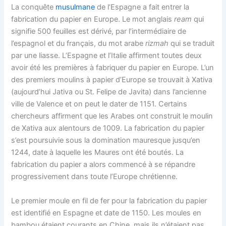
La conquête
musulmane
de l’Espagne a fait entrer la
fabrication du papier en Europe. Le mot anglais
ream
qui
signifie 500 feuilles est dérivé, par l’intermédiaire de
l’espagnol et du français, du mot arabe
rizmah
qui se traduit
par une liasse. L’Espagne et l’Italie affirment toutes deux
avoir été les premières à fabriquer du papier en Europe. L’un
des premiers moulins à papier d’Europe se trouvait à Xativa
(aujourd’hui Jativa ou St. Felipe de Javita) dans l’ancienne
ville de Valence et on peut le dater de 1151. Certains
chercheurs affirment que les Arabes ont construit le moulin
de Xativa aux alentours de 1009. La fabrication du papier
s’est poursuivie sous la domination mauresque jusqu’en
1244, date à laquelle les Maures ont été boutés. La
fabrication du papier a alors commencé à se répandre
progressivement dans toute l’Europe chrétienne.
Le premier moule en fil de fer pour la fabrication du papier
est identifié en Espagne et date de 1150. Les moules en
bambou étaient courants en Chine, mais ils n’étaient pas