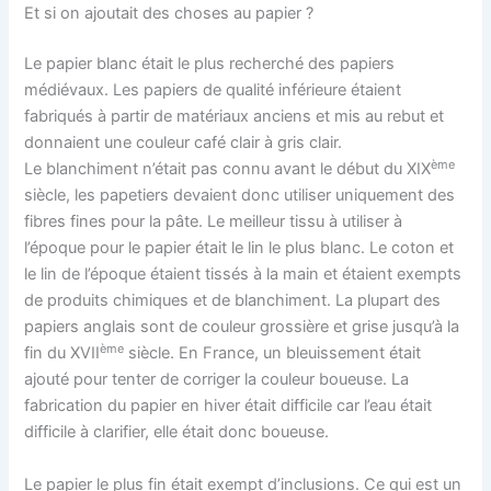
Et si on ajoutait des choses au papier ?
Le papier blanc était le plus recherché des papiers
médiévaux. Les papiers de qualité inférieure étaient
fabriqués à partir de matériaux anciens et mis au rebut et
donnaient une couleur café clair à gris clair.
ème
Le blanchiment n’était pas connu avant le début du XIX
siècle, les papetiers devaient donc utiliser uniquement des
fibres fines pour la pâte. Le meilleur tissu à utiliser à
l’époque pour le papier était le lin le plus blanc. Le coton et
le lin de l’époque étaient tissés à la main et étaient exempts
de produits chimiques et de blanchiment. La plupart des
papiers anglais sont de couleur grossière et grise jusqu’à la
ème
fin du XVII
siècle. En France, un bleuissement était
ajouté pour tenter de corriger la couleur boueuse. La
fabrication du papier en hiver était difficile car l’eau était
difficile à clarifier, elle était donc boueuse.
Le papier le plus fin était exempt d’inclusions. Ce qui est un