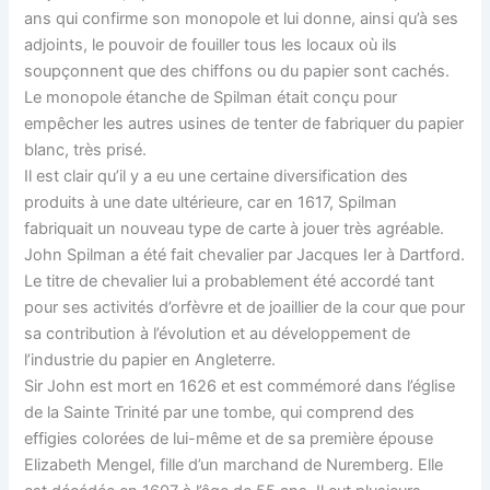
ans qui confirme son monopole et lui donne, ainsi qu’à ses
adjoints, le pouvoir de fouiller tous les locaux où ils
soupçonnent que des chiffons ou du papier sont cachés.
Le monopole étanche de Spilman était conçu pour
empêcher les autres usines de tenter de fabriquer du papier
blanc, très prisé.
Il est clair qu’il y a eu une certaine diversification des
produits à une date ultérieure, car en 1617, Spilman
fabriquait un nouveau type de carte à jouer très agréable.
John Spilman a été fait chevalier par Jacques Ier à Dartford.
Le titre de chevalier lui a probablement été accordé tant
pour ses activités d’orfèvre et de joaillier de la cour que pour
sa contribution à l’évolution et au développement de
l’industrie du papier en Angleterre.
Sir John est mort en 1626 et est commémoré dans l’église
de la Sainte Trinité par une tombe, qui comprend des
effigies colorées de lui-même et de sa première épouse
Elizabeth Mengel, fille d’un marchand de Nuremberg. Elle