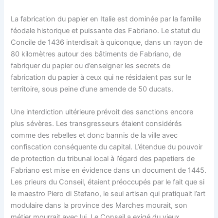
La fabrication du papier en Italie est dominée par la famille
féodale historique et puissante des Fabriano. Le statut du
Concile de 1436 interdisait à quiconque, dans un rayon de
80 kilomètres autour des bâtiments de Fabriano, de
fabriquer du papier ou d’enseigner les secrets de
fabrication du papier à ceux qui ne résidaient pas sur le
territoire, sous peine d’une amende de 50 ducats.
Une interdiction ultérieure prévoit des sanctions encore
plus sévères. Les transgresseurs étaient considérés
comme des rebelles et donc bannis de la ville avec
confiscation conséquente du capital. L’étendue du pouvoir
de protection du tribunal local à l’égard des papetiers de
Fabriano est mise en évidence dans un document de 1445.
Les prieurs du Conseil, étaient préoccupés par le fait que si
le maestro Piero di Stefano, le seul artisan qui pratiquait l’art
modulaire dans la province des Marches mourait, son
métier mourrait avec lui. Le Conseil a exigé du vieux