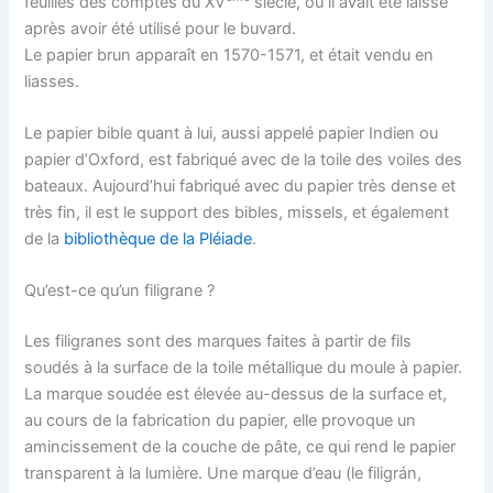
feuilles des comptes du XV
siècle, où il avait été laissé
après avoir été utilisé pour le buvard.
Le papier brun apparaît en 1570-1571, et était vendu en
liasses.
Le papier bible quant à lui, aussi appelé papier Indien ou
papier d’Oxford, est fabriqué avec de la toile des voiles des
bateaux. Aujourd’hui fabriqué avec du papier très dense et
très fin, il est le support des bibles, missels, et également
de la
bibliothèque de la Pléiade
.
Qu’est-ce qu’un filigrane ?
Les filigranes sont des marques faites à partir de fils
soudés à la surface de la toile métallique du moule à papier.
La marque soudée est élevée au-dessus de la surface et,
au cours de la fabrication du papier, elle provoque un
amincissement de la couche de pâte, ce qui rend le papier
transparent à la lumière. Une marque d’eau (le filigrán,