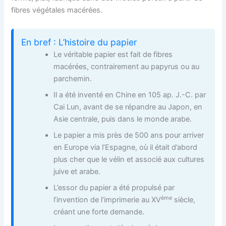
fibres végétales macérées.
En bref : L’histoire du papier
Le véritable papier est fait de fibres
macérées, contrairement au papyrus ou au
parchemin.
Il a été inventé en Chine en 105 ap. J.-C. par
Cai Lun, avant de se répandre au Japon, en
Asie centrale, puis dans le monde arabe.
Le papier a mis près de 500 ans pour arriver
en Europe via l’Espagne, où il était d’abord
plus cher que le vélin et associé aux cultures
juive et arabe.
L’essor du papier a été propulsé par
ème
l’invention de l’imprimerie au XV
siècle,
créant une forte demande.