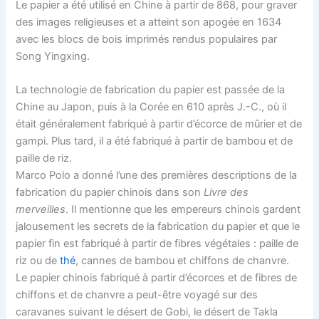
Le papier a été utilisé en Chine à partir de 868, pour graver
des images religieuses et a atteint son apogée en 1634
avec les blocs de bois imprimés rendus populaires par
Song Yingxing.
La technologie de fabrication du papier est passée de la
Chine au Japon, puis à la Corée en 610 après J.-C., où il
était généralement fabriqué à partir d’écorce de mûrier et de
gampi. Plus tard, il a été fabriqué à partir de bambou et de
paille de riz.
Marco Polo a donné l’une des premières descriptions de la
fabrication du papier chinois dans son
Livre des
merveilles
. Il mentionne que les empereurs chinois gardent
jalousement les secrets de la fabrication du papier et que le
papier fin est fabriqué à partir de fibres végétales : paille de
riz ou de
thé
, cannes de bambou et chiffons de chanvre.
Le papier chinois fabriqué à partir d’écorces et de fibres de
chiffons et de chanvre a peut-être voyagé sur des
caravanes suivant le désert de Gobi, le désert de Takla