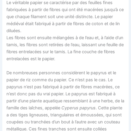
Le véritable papier se caractérise par des feuilles fines
fabriquées à partir de fibres qui ont été macérées jusqu’à ce
que chaque filament soit une unité distincte. Le papier
médiéval était fabriqué à partir de fibres de coton et de lin
diluées.
Les fibres sont ensuite mélangées à de l’eau et, à l’aide d’un
tamis, les fibres sont retirées de l’eau, laissant une feuille de
fibres entrelacées sur le tamis. La fine couche de fibres
entrelacées est le papier.
De nombreuses personnes considèrent le papyrus et le
papier de riz comme du papier. Ce n’est pas le cas. Le
papyrus n’est pas fabriqué à partir de fibres macérées, ce
n’est donc pas du vrai papier. Le papyrus est fabriqué à
partir d’une plante aquatique ressemblant à une herbe, de la
famille des laîches, appelée
Cyperus papyrus
. Cette plante
a des tiges ligneuses, triangulaires et émoussées, qui sont
coupées ou tranchées d’un bout à l’autre avec un couteau
métallique. Ces fines tranches sont ensuite collées