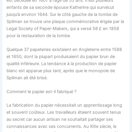
est décédée en 1607 à l’âge de 55 ans. Il eut plusieurs
enfants de sa seconde épouse Katherine qui survécut
jusqu’à environ 1644. Sur le côté gauche de la tombe de
Spilman se trouve une plaque commémorative érigée par la
Legal Society of Paper-Makers, qui a versé 58 £ en 1858
pour la restauration de la tombe.
Quelque 37 papeteries existaient en Angleterre entre 1588
et 1650, dont la plupart produisaient du papier brun de
qualité inférieure. La tendance à la production de papier
blanc est apparue plus tard, après que le monopole de
Spilman ait été brisé.
Comment le papier est-il fabriqué ?
La fabrication du papier nécessitait un apprentissage long
et souvent coûteux. Les travailleurs étaient souvent tenus
au secret car aucun artisan ne souhaitait partager ses
connaissances avec ses concurrents. Au XIIIe siècle, le