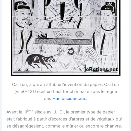
Cai Lun, à qui on attribue l’invention du papier. Cai Lun
(v. 50-121) était un haut fonctionnaire sous le règne
des
Han occidentaux
.
ème
Avant le III
siècle av. J.-C., le premier type de papier
était fabriqué à partir d’écorces d’arbres et de végétaux qui
se désagrégeaient, comme le mûrier ou encore le chanvre.