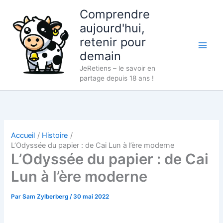
Aller
Comprendre
au
aujourd'hui,
contenu
retenir pour
demain
JeRetiens – le savoir en
partage depuis 18 ans !
Accueil
Histoire
L’Odyssée du papier : de Cai Lun à l’ère moderne
L’Odyssée du papier : de Cai
Lun à l’ère moderne
Par
Sam Zylberberg
/
30 mai 2022