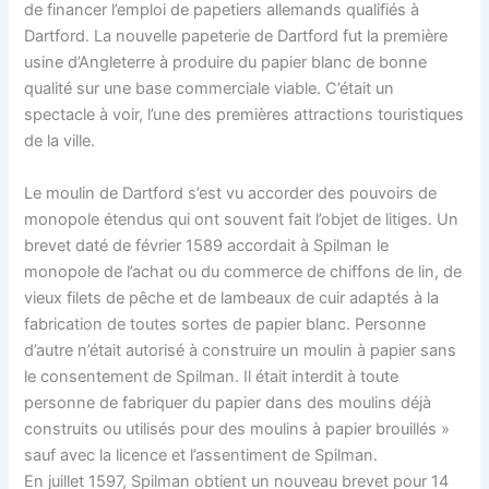
de financer l’emploi de papetiers allemands qualifiés à
Dartford. La nouvelle papeterie de Dartford fut la première
usine d’Angleterre à produire du papier blanc de bonne
qualité sur une base commerciale viable. C’était un
spectacle à voir, l’une des premières attractions touristiques
de la ville.
Le moulin de Dartford s’est vu accorder des pouvoirs de
monopole étendus qui ont souvent fait l’objet de litiges. Un
brevet daté de février 1589 accordait à Spilman le
monopole de l’achat ou du commerce de chiffons de lin, de
vieux filets de pêche et de lambeaux de cuir adaptés à la
fabrication de toutes sortes de papier blanc. Personne
d’autre n’était autorisé à construire un moulin à papier sans
le consentement de Spilman. Il était interdit à toute
personne de fabriquer du papier dans des moulins déjà
construits ou utilisés pour des moulins à papier brouillés »
sauf avec la licence et l’assentiment de Spilman.
En juillet 1597, Spilman obtient un nouveau brevet pour 14