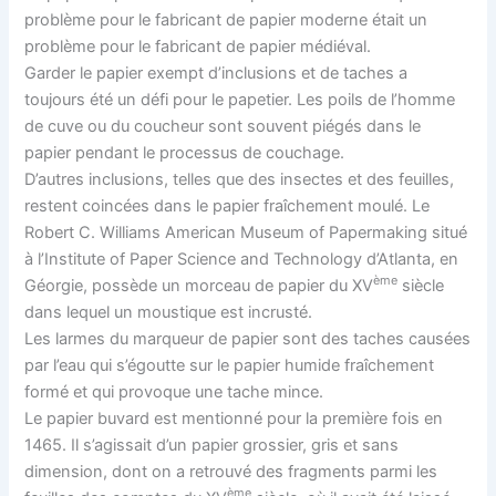
problème pour le fabricant de papier moderne était un
problème pour le fabricant de papier médiéval.
Garder le papier exempt d’inclusions et de taches a
toujours été un défi pour le papetier. Les poils de l’homme
de cuve ou du coucheur sont souvent piégés dans le
papier pendant le processus de couchage.
D’autres inclusions, telles que des insectes et des feuilles,
restent coincées dans le papier fraîchement moulé. Le
Robert C. Williams American Museum of Papermaking situé
à l’Institute of Paper Science and Technology d’Atlanta, en
ème
Géorgie, possède un morceau de papier du XV
siècle
dans lequel un moustique est incrusté.
Les larmes du marqueur de papier sont des taches causées
par l’eau qui s’égoutte sur le papier humide fraîchement
formé et qui provoque une tache mince.
Le papier buvard est mentionné pour la première fois en
1465. Il s’agissait d’un papier grossier, gris et sans
dimension, dont on a retrouvé des fragments parmi les
ème