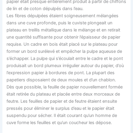
papier était presque entièrement produit à partir de chiffons
de lin et de coton dépulpés dans l’eau.
Les fibres dépulpées étaient soigneusement mélangées
dans une cuve profonde, puis le cuviste plongeait un
plateau en treillis métallique dans le mélange et en retirait
une quantité suffisante pour obtenir l’épaisseur de papier
requise. Un cadre en bois était placé sur le plateau pour
former un bord surélevé et empêcher la pulpe aqueuse de
s’échapper. La pulpe qui s’écoulait entre le cadre et le pont
produisait un bord plumeux irrégulier autour du papier, d’où
l’expression papier à bordures de pont. La plupart des
papetiers disposaient de deux moules et d’un chablon.
Dès que possible, la feuille de papier nouvellement formée
était retirée du plateau et placée entre deux morceaux de
feutre. Les feuilles de papier et de feutre étaient ensuite
pressés pour éliminer le surplus d’eau et le papier était
suspendu pour sécher. Il était courant qu’un homme de
cuve forme les feuilles et qu’un coucheur les dépose.