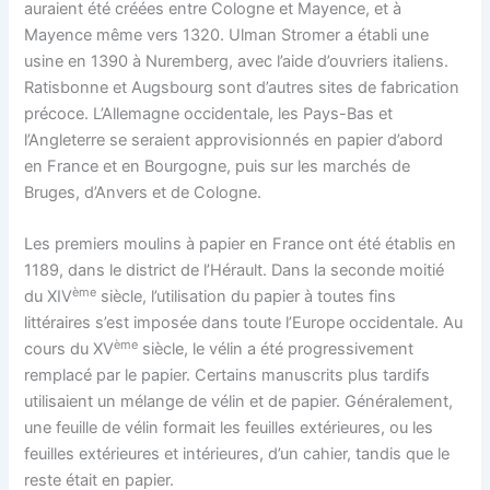
auraient été créées entre Cologne et Mayence, et à
Mayence même vers 1320. Ulman Stromer a établi une
usine en 1390 à Nuremberg, avec l’aide d’ouvriers italiens.
Ratisbonne et Augsbourg sont d’autres sites de fabrication
précoce. L’Allemagne occidentale, les Pays-Bas et
l’Angleterre se seraient approvisionnés en papier d’abord
en France et en Bourgogne, puis sur les marchés de
Bruges, d’Anvers et de Cologne.
Les premiers moulins à papier en France ont été établis en
1189, dans le district de l’Hérault. Dans la seconde moitié
ème
du XIV
siècle, l’utilisation du papier à toutes fins
littéraires s’est imposée dans toute l’Europe occidentale. Au
ème
cours du XV
siècle, le vélin a été progressivement
remplacé par le papier. Certains manuscrits plus tardifs
utilisaient un mélange de vélin et de papier. Généralement,
une feuille de vélin formait les feuilles extérieures, ou les
feuilles extérieures et intérieures, d’un cahier, tandis que le
reste était en papier.