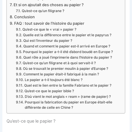
Et si on ajoutait des choses au papier ?
Qu’est-ce qu’un filigrane ?
Conclusion
FAQ : tout savoir de l’histoire du papier
Qu’est-ce que le « vrai » papier ?
Quelle est la différence entre le papier et le papyrus ?
Qui est l’inventeur du papier ?
Quand et comment le papier est-il arrivé en Europe ?
Pourquoi le papier a-t-il été d’abord boudé en Europe ?
Quel rôle a joué l’imprimerie dans l’histoire du papier ?
Qu’est-ce qu’un filigrane et à quoi servait-il ?
Où se trouvait le premier moulin à papier d’Europe ?
Comment le papier était-il fabriqué à la main ?
Le papier a-t-il toujours été blanc ?
Quel est le lien entre la famille Fabriano et le papier ?
Qu’est-ce que le papier bible ?
D’où vient le mot anglais « ream » (rame de papier) ?
Pourquoi la fabrication du papier en Europe était-elle
différente de celle en Chine ?
Qu’est-ce que le papier ?