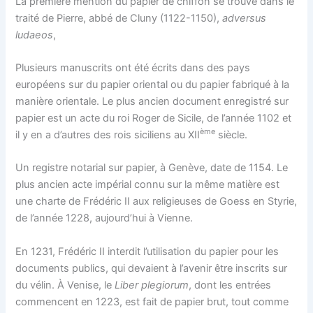
La première mention du papier de chiffon se trouve dans le
traité de Pierre, abbé de Cluny (1122-1150),
adversus
ludaeos
,
Plusieurs manuscrits ont été écrits dans des pays
européens sur du papier oriental ou du papier fabriqué à la
manière orientale. Le plus ancien document enregistré sur
papier est un acte du roi Roger de Sicile, de l’année 1102 et
ème
il y en a d’autres des rois siciliens au XII
siècle.
Un registre notarial sur papier, à Genève, date de 1154. Le
plus ancien acte impérial connu sur la même matière est
une charte de Frédéric II aux religieuses de Goess en Styrie,
de l’année 1228, aujourd’hui à Vienne.
En 1231, Frédéric II interdit l’utilisation du papier pour les
documents publics, qui devaient à l’avenir être inscrits sur
du vélin. À Venise, le
Liber plegiorum
, dont les entrées
commencent en 1223, est fait de papier brut, tout comme