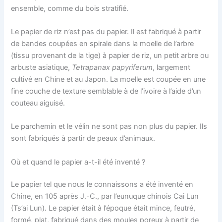
ensemble, comme du bois stratifié.
Le papier de riz n’est pas du papier. Il est fabriqué à partir
de bandes coupées en spirale dans la moelle de l’arbre
(tissu provenant de la tige) à papier de riz, un petit arbre ou
arbuste asiatique,
Tetrapanax papyriferum
, largement
cultivé en Chine et au Japon. La moelle est coupée en une
fine couche de texture semblable à de l’ivoire à l’aide d’un
couteau aiguisé.
Le parchemin et le vélin ne sont pas non plus du papier. Ils
sont fabriqués à partir de peaux d’animaux.
Où et quand le papier a-t-il été inventé ?
Le papier tel que nous le connaissons a été inventé en
Chine, en 105 après J.-C., par l’eunuque chinois Cai Lun
(Ts’ai Lun). Le papier était à l’époque était mince, feutré,
formé, plat, fabriqué dans des moules poreux à partir de