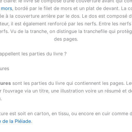
 claire: le livre se compose d’une couverture avant qui c
n
mors
, bordé par le filet de mors et un plat de devant. La 
iée à la couverture arrière par le dos. Le dos est composé du
teur, il est également renforcé par les nerfs. Entre les nerfs
erfs. Vu de la tranche, on distingue la tranchefile qui protège
des pages.
pellent les parties du livre ?
ures
tures
sont les parties du livre qui contiennent les pages. Le
 l’ouvrage via un titre, une illustration voire un résumé et 
.
ure est soit en carton, en tissu, ou encore en cuir comme d
 de la Pléiade
.