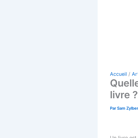
Accueil
Ar
Quelle
livre ?
Par
Sam Zylbe
Un livre est