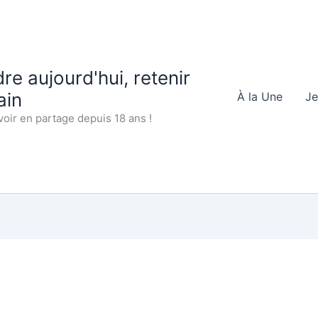
e aujourd'hui, retenir
ain
À la Une
Je
voir en partage depuis 18 ans !