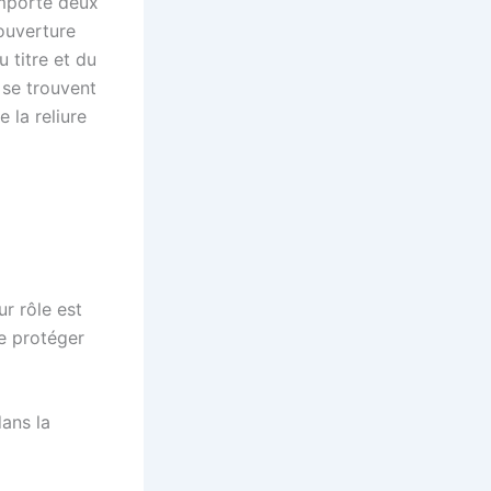
omporte deux
couverture
 titre et du
 se trouvent
 la reliure
ur rôle est
de protéger
ans la