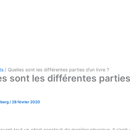
ts
Quelles sont les différentes parties d’un livre ?
s sont les différentes partie
rberg
/
28 février 2020
 avant tout un objet construit de manière physique. Il s’agit 