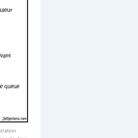
stration