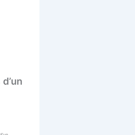
s d’un
d’un