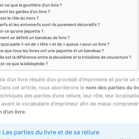
t-ce que la gouttière d’un livre ?
ont les gardes d’un livre ?
est le rôle du mors ?
erfs et les entrenerfs sont-ils purement décoratifs ?
st-ce qu’une jaquette ?
ent se définit un bandeau de livre ?
quoi parle-t-on de « tête » et de « queue » pour un livre ?
ce que tous les livres ont une jaquette et un bandeau ?
le est la différence entre la deuxième et la troisième de couverture ?
st-ce que la bibliophilie ?
ie d’un livre résulte d’un procédé d’imprimerie et porte un
 Dans cet article, nous aborderons le
nom des parties du li
chniques des parties d’une reliure, leur rôle, leur localisati
 avant le vocabulaire d’imprimeur afin de mieux comprendr
 d’un livre
.
: Les parties du livre et de sa reliure