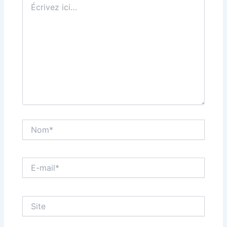
ici…
Nom*
E-
mail*
Site