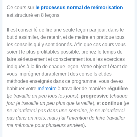
Ce cours sur
le processus normal de mémorisation
est structuré en 8 leçons.
Il est conseillé de lire une seule leçon par jour, dans le
but d’assimiler, de retenir, et de mettre en pratique tous
les conseils qui y sont donnés. Afin que ces cours vous
soient le plus profitables possible, prenez le temps de
faire sérieusement et consciemment tous les exercices
indiqués à la fin de chaque leçon. Votre objectif étant de
vous imprégner durablement des conseils et des
méthodes enseignés dans ce programme, vous devez
habituer votre
mémoire
à travailler de manière
régulière
(
je travaille un peu tous les jours
),
progressive
(
chaque
jour je travaille un peu plus que la veille
), et
continue
(
je
ne m’arrêterai pas dans une semaine, je ne m’arrêterai
pas dans un mois, mais j’ai l’intention de faire travailler
ma mémoire pour plusieurs années
).