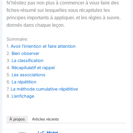
N’hésitez pas non plus à commencer à vous faire des
fiches-résumé sur lesquelles vous récapitulez les
principes importants à appliquer, et les règles à suivre,
donnés dans chaque leçon.
Sommaire:
1.
Avoir l’intention et faire attention
2.
Bien observer
3.
La classification
4.
Récapitulatif et rappel
5.
Les associations
6.
La répétition
7.
La méthode cumulative-répétitive
8.
L’enfichage
À propos
Articles récents
J.-C. Michel