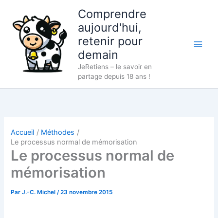
Aller
Comprendre
au
aujourd'hui,
contenu
retenir pour
demain
JeRetiens – le savoir en
partage depuis 18 ans !
Accueil
Méthodes
Le processus normal de mémorisation
Le processus normal de
mémorisation
Par
J.-C. Michel
/
23 novembre 2015