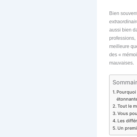
Bien souvent
extraordinair
aussi bien d
professions,
meilleure qu
des « mémoir
mauvaises.
Sommaire 
Pourquoi
étonnant
Tout le 
Vous pou
Les diff
Un premi