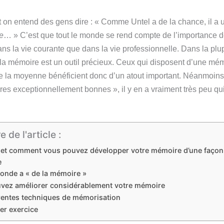
 on entend des gens dire : « Comme Untel a de la chance, il a
e
… » C’est que tout le monde se rend compte de l’importance 
ans la vie courante que dans la vie professionnelle. Dans la plu
 la mémoire est un outil précieux. Ceux qui disposent d’une mé
e la moyenne bénéficient donc d’un atout important. Néanmoins, 
es exceptionnellement bonnes », il y en a vraiment très peu qui
de l'article :
 et comment vous pouvez développer votre mémoire d’une façon
e
monde a « de la mémoire »
vez améliorer considérablement votre mémoire
érentes techniques de mémorisation
er exercice