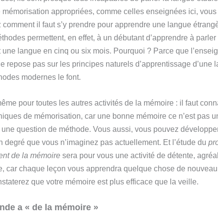
mémorisation appropriées, comme celles enseignées ici, vous
comment il faut s’y prendre pour apprendre une langue étrangè
thodes permettent, en effet, à un débutant d’apprendre à parler
 une langue en cinq ou six mois. Pourquoi ? Parce que l’ense
 ne repose pas sur les principes naturels d’apprentissage d’une 
odes modernes le font.
même pour toutes les autres activités de la mémoire : il faut conn
iques de mémorisation, car une bonne mémoire ce n’est pas u
t une question de méthode. Vous aussi, vous pouvez développer
 degré que vous n’imaginez pas actuellement. Et l’étude du
pr
nt de la mémoire
sera pour vous une activité de détente, agréa
e, car chaque leçon vous apprendra quelque chose de nouveau
staterez que votre mémoire est plus efficace que la veille.
nde a « de la mémoire »