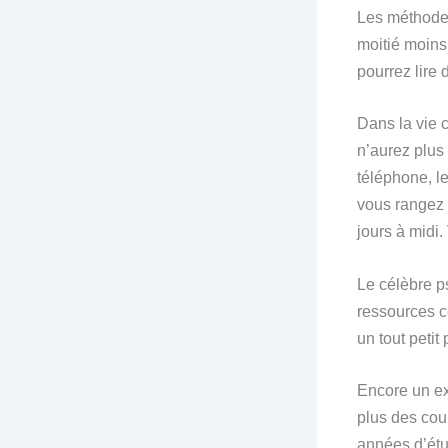
Les méthodes
moitié moins 
pourrez lire
Dans la vie 
n’aurez plus
téléphone, le
vous rangez 
jours à midi.
Le célèbre p
ressources cé
un tout petit
Encore un ex
plus des cou
années d’étu