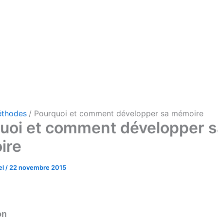
thodes
Pourquoi et comment développer sa mémoire
uoi et comment développer s
ire
el
/
22 novembre 2015
on