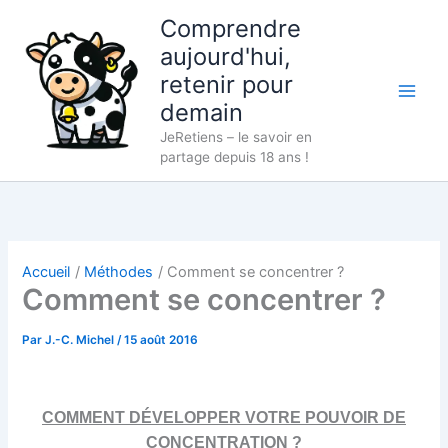
Aller
Comprendre
au
aujourd'hui,
contenu
retenir pour
demain
JeRetiens – le savoir en
partage depuis 18 ans !
Accueil
Méthodes
Comment se concentrer ?
Comment se concentrer ?
Par
J.-C. Michel
/
15 août 2016
COMMENT DÉVELOPPER VOTRE POUVOIR DE
CONCENTRATION ?