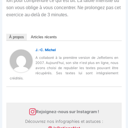
fort pour comprendre ce qui est dit. La faible intensité du
son vous oblige à vous concentrer. Ne prolongez pas cet
exercice au-delà de 3 minutes.
À propos
Articles récents
J.-C. Michel
A collaboré à la première version de JeRetiens en
2007. Aujourd'hui, son site n'est plus en ligne, nous
avons choisi de republier les textes pouvant être
récupérés. Ses textes lui sont intégralement
crédités.
Rejoignez-nous sur Instagram !
Découvrez nos infographies et astuces :