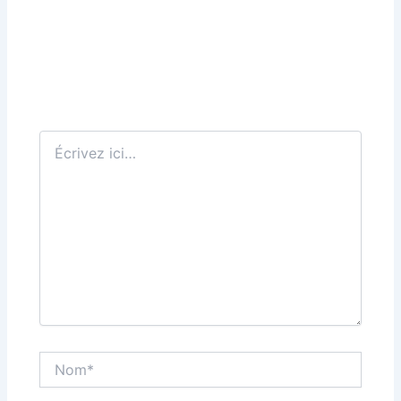
Écrivez
ici…
Nom*