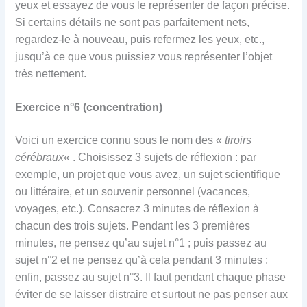
yeux et essayez de vous le représenter de façon précise.
Si certains détails ne sont pas parfaitement nets,
regardez-le à nouveau, puis refermez les yeux, etc.,
jusqu’à ce que vous puissiez vous représenter l’objet
très nettement.
Exercice n°6 (concentration)
Voici un exercice connu sous le nom des «
tiroirs
cérébraux
« . Choisissez 3 sujets de réflexion : par
exemple, un projet que vous avez, un sujet scientifique
ou littéraire, et un souvenir personnel (vacances,
voyages, etc.). Consacrez 3 minutes de réflexion à
chacun des trois sujets. Pendant les 3 premières
minutes, ne pensez qu’au sujet n°1 ; puis passez au
sujet n°2 et ne pensez qu’à cela pendant 3 minutes ;
enfin, passez au sujet n°3. Il faut pendant chaque phase
éviter de se laisser distraire et surtout ne pas penser aux