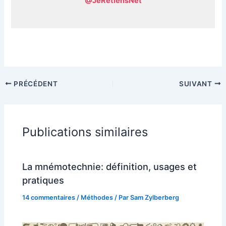
@JeRetiensNet
PRÉCÉDENT
SUIVANT
Publications similaires
La mnémotechnie: définition, usages et
pratiques
14 commentaires
/
Méthodes
/ Par
Sam Zylberberg