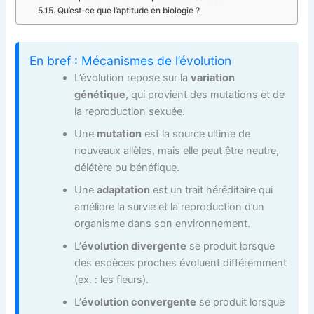
Qu’est-ce que l’aptitude en biologie ?
En bref : Mécanismes de l’évolution
L’évolution repose sur la
variation
génétique
, qui provient des mutations et de
la reproduction sexuée.
Une
mutation
est la source ultime de
nouveaux allèles, mais elle peut être neutre,
délétère ou bénéfique.
Une
adaptation
est un trait héréditaire qui
améliore la survie et la reproduction d’un
organisme dans son environnement.
L’
évolution divergente
se produit lorsque
des espèces proches évoluent différemment
(ex. : les fleurs).
L’
évolution convergente
se produit lorsque