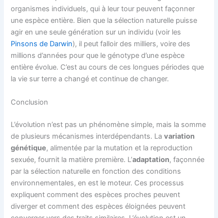
organismes individuels, qui à leur tour peuvent façonner
une espèce entière. Bien que la sélection naturelle puisse
agir en une seule génération sur un individu (voir les
Pinsons de Darwin
), il peut falloir des milliers, voire des
millions d’années pour que le génotype d’une espèce
entière évolue. C’est au cours de ces longues périodes que
la vie sur terre a changé et continue de changer.
Conclusion
L’évolution n’est pas un phénomène simple, mais la somme
de plusieurs mécanismes interdépendants. La
variation
génétique
, alimentée par la mutation et la reproduction
sexuée, fournit la matière première. L’
adaptation
, façonnée
par la sélection naturelle en fonction des conditions
environnementales, en est le moteur. Ces processus
expliquent comment des espèces proches peuvent
diverger et comment des espèces éloignées peuvent
converger vers des traits similaires. L’évolution est un