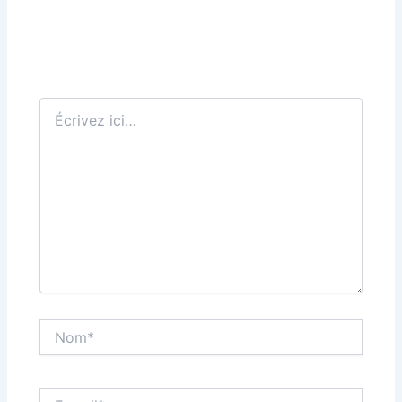
Écrivez
ici…
Nom*
E-