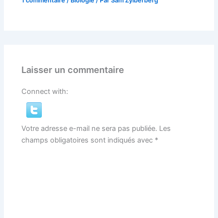
1 commentaire
/
Biologie
/ Par
Sam Zylberberg
Laisser un commentaire
Connect with:
Votre adresse e-mail ne sera pas publiée.
Les
champs obligatoires sont indiqués avec
*