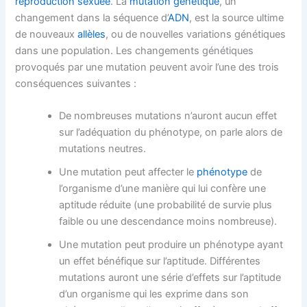
reproduction sexuée
. La
mutation génétique
, un
changement dans la séquence d’
ADN
, est la source ultime
de nouveaux
allèles
, ou de nouvelles variations génétiques
dans une population. Les changements génétiques
provoqués par une mutation peuvent avoir l’une des trois
conséquences suivantes :
De nombreuses mutations n’auront aucun effet
sur l’adéquation du phénotype, on parle alors de
mutations neutres.
Une mutation peut affecter le
phénotype
de
l’organisme d’une manière qui lui confère une
aptitude réduite (une probabilité de survie plus
faible ou une descendance moins nombreuse).
Une mutation peut produire un phénotype ayant
un effet bénéfique sur l’aptitude. Différentes
mutations auront une série d’effets sur l’aptitude
d’un organisme qui les exprime dans son