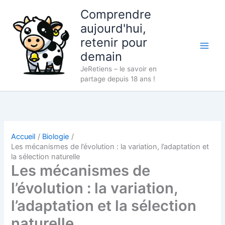
Aller
Comprendre
au
aujourd'hui,
contenu
retenir pour
demain
JeRetiens – le savoir en
partage depuis 18 ans !
Accueil
Biologie
Les mécanismes de l’évolution : la variation, l’adaptation et
la sélection naturelle
Les mécanismes de
l’évolution : la variation,
l’adaptation et la sélection
naturelle