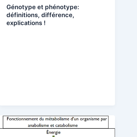
Génotype et phénotype:
définitions, différence,
explications !