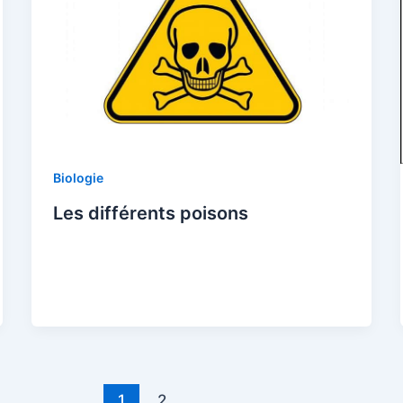
Biologie
Les différents poisons
1
2