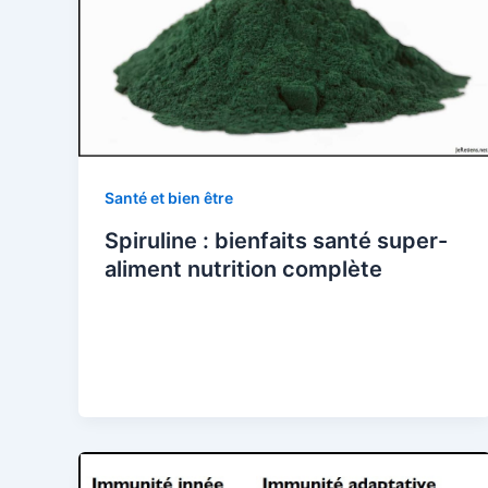
Santé et bien être
Spiruline : bienfaits santé super-
aliment nutrition complète