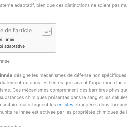
ystème adaptatif, bien que ces distinctions ne soient pas m
de l'article :
é innée
té adaptative
innée
 innée
désigne les mécanismes de défense non spécifiques 
diatement ou dans les heures qui suivent l’apparition d’un 
nisme. Ces mécanismes comprennent des barrières physique
 substances chimiques présentes dans le sang et les cellule
unitaire qui attaquent les
cellules
étrangères dans l’organi
nitaire innée est activée par les propriétés chimiques de l
adaptative