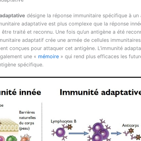
adaptative
désigne la réponse immunitaire spécifique à un 
unitaire adaptative est plus complexe que la réponse innée
 être traité et reconnu. Une fois qu’un antigène a été reconn
unitaire adaptatif crée une armée de cellules immunitaires
ent conçues pour attaquer cet antigène. L’immunité adapta
galement une «
mémoire
» qui rend plus efficaces les futu
ntigène spécifique.