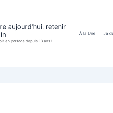
 aujourd'hui, retenir
in
À la Une
Je d
oir en partage depuis 18 ans !