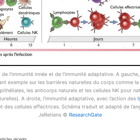
on de l’immunité innée et de l’immunité adaptative. A gauche,
ant exemple sur les barrières naturelles du corps comme la 
pithéliales, les anticorps naturels et les cellules NK pour nat
urelles). A droite, l’immunité adaptative, avec l’action des
et des cellules effectrices. Schéma traduit et adapté de l’an
JeRetiens ©
ResearchGate
Articles récents