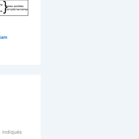
Sam
 indiqués