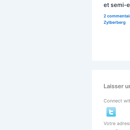
et semi-e
2 commentai
Zylberberg
Laisser 
Connect wit
Votre adres