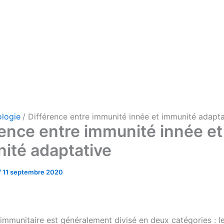
ologie
Différence entre immunité innée et immunité adapta
rence entre immunité innée et
ité adaptative
/
11 septembre 2020
immunitaire est généralement divisé en deux catégories : l