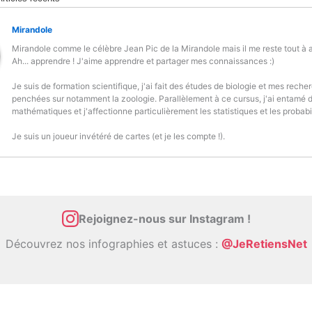
Mirandole
Mirandole comme le célèbre Jean Pic de la Mirandole mais il me reste tout à 
Ah... apprendre ! J'aime apprendre et partager mes connaissances :)
Je suis de formation scientifique, j'ai fait des études de biologie et mes reche
penchées sur notamment la zoologie. Parallèlement à ce cursus, j'ai entamé 
mathématiques et j'affectionne particulièrement les statistiques et les probabil
Je suis un joueur invétéré de cartes (et je les compte !).
Rejoignez-nous sur Instagram !
Découvrez nos infographies et astuces :
@JeRetiensNet