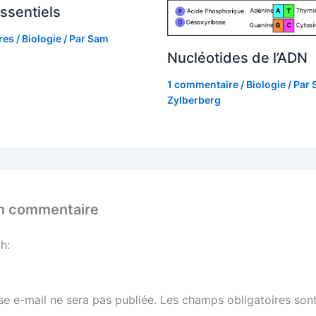
ssentiels
res
/
Biologie
/ Par
Sam
Nucléotides de l’ADN
1 commentaire
/
Biologie
/ Par
Zylberberg
un commentaire
h:
se e-mail ne sera pas publiée.
Les champs obligatoires sont