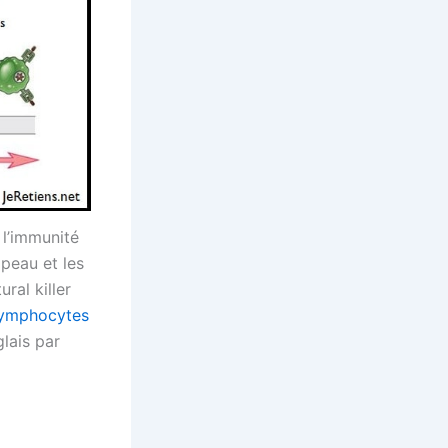
 l’immunité
peau et les
ural killer
lymphocytes
glais par