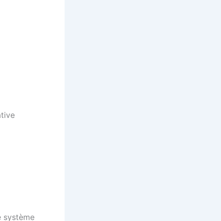
tive
e système