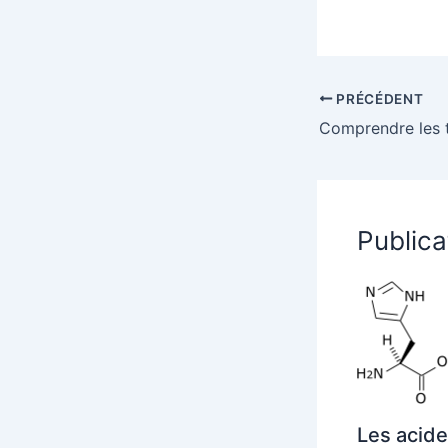
PRÉCÉDENT
Publica
Les acide