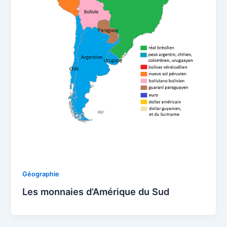
Géographie
Les monnaies d’Amérique du Sud