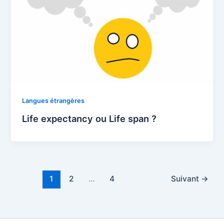
Langues étrangères
Life expectancy ou Life span ?
1
2
…
4
Suivant
→