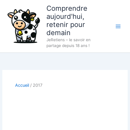
Aller
Comprendre
au
aujourd'hui,
contenu
retenir pour
demain
JeRetiens – le savoir en
partage depuis 18 ans !
Accueil
2017