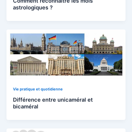
Comment reconnaître les mois
astrologiques ?
Vie pratique et quotidienne
Différence entre unicaméral et
bicaméral