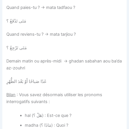
Quand paies-tu ? → mata tadfaou ?
مَتَى تَدْفَعُ‏ ؟
Quand reviens-tu ? → mata tarjiou ?
مَتَى تَرْجِعُ‏ ؟
Demain matin ou après-midi → ghadan sabahan aou ba’da
az-zouhri
غَدًا صَباحًا أَوْ بَعْدَ الظُّهْرِ
Bilan
: Vous savez désormais utiliser les pronoms
interrogatifs suivants :
hal (هَلْ ؟) : Est-ce que ?
madha (مَاذَا ؟) : Quoi ?