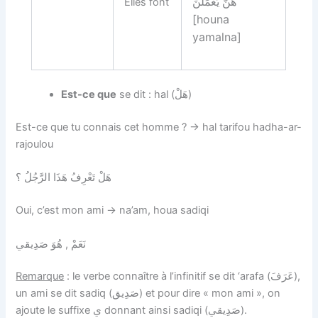
Elles font
هُنَّ يَعْمَلْنَ‏
[houna
yamalna]
Est-ce que
se dit : hal (هَلْ)
Est-ce que tu connais cet homme ? → hal tarifou hadha-ar-
rajoulou
هَلْ تَعْرِفُ هَذَا الرَّجُلُ ؟
Oui, c’est mon ami → na’am, houa sadiqi
نَعَمْ , هُوَ صَدِيقي
Remarque
: le verbe connaître à l’infinitif se dit ‘arafa (عَرَفَ),
un ami se dit sadiq (صَدِيق) et pour dire « mon ami », on
ajoute le suffixe ي donnant ainsi sadiqi (صَدِيقي).