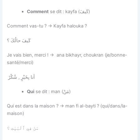
Comment
se dit : kayfa (كَيفَ)
Comment vas-tu ? → Kayfa halouka ?
كَيفَ حالُكَ ؟
Je vais bien, merci ! → ana bikhayr, choukran (je/bonne-
santé/merci)
أنا بِخَيْرٍ , شُكْرً
Qui
se dit : man (مَنْ)
Qui est dans la maison ? → man fi al-bayti ? (qui/dans/la-
maison)
مَنْ فِي ٱلْبَيْتِ ؟