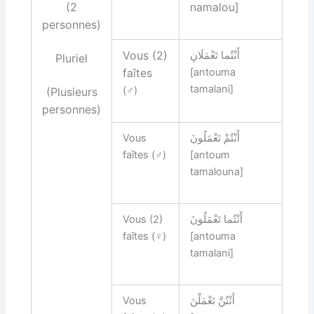
(2
namalou]
personnes)
Vous (2)
أَنْتُما تَعْمَلَانِ‏‏‏
Pluriel
faîtes
[antouma
tamalani]
(♂)
(Plusieurs
personnes)
Vous
أَنْتُمْ‏ تَعْمَلُونَ‏
faîtes
(♂)
[antoum
tamalouna]
Vous (2)
أَنْتُما تَعْمَلُونَ
faîtes (♀)
[antouma
tamalani]
Vous
أَنْتُنَّ تَعْمَلْنَ‏