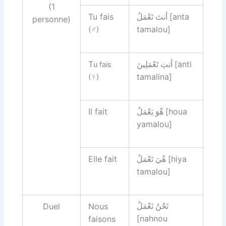
(1
Tu fais
[anta
أنتَ تَعْمَلُ‏
personne)
tamalou]
(♂)
T
[anti
u fais
أنتِ تَعْمَلِينَ‏
tamalina]
(♀)
Il fait
[houa
هْوَ يَعْمَلُ‏
yamalou]
Elle fait
[hiya
هْيَ تَعْمَلُ‏
tamalou]
Duel
Nous
نَحْنُ نَعْمَلُ‏
[nahnou
faisons