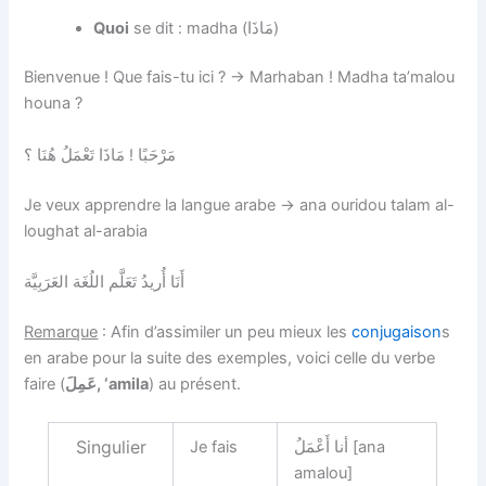
Quoi
se dit : madha (مَاذَا)
Bienvenue ! Que fais-tu ici ? → Marhaban ! Madha ta’malou
houna ?
مَرْحَبًا ! مَاذَا تَعْمَلُ هُنَا ؟
Je veux apprendre la langue arabe → ana ouridou talam al-
loughat al-arabia
أَنَا أُريدُ تَعَلَّم اللُغَة العَرَبِيَّة
Remarque
: Afin d’assimiler un peu mieux les
conjugaison
s
en arabe pour la suite des exemples, voici celle du verbe
faire (
عَمِلَ, ‘amila
) au présent.
Singulier
Je fais
[ana
أنا أَعْمَلُ‏
amalou]