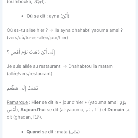
(ou’hibouka, أُحِبُّكَ).
Où
se dit : ayna (أَيْنَ)
Où es-tu allée hier ? → Ila ayna dhahabti yaouma amsi ?
(vers/où/tu-es-allée/jour/hier)
إِلَى أَيْنَ ذَهَبتُ يَوْمَ أَمْسِ ؟
Je suis allée au restaurant → Dhahabtou ila matam
(allée/vers/restaurant)
ذَهَبْتُ إِلَى مَطْعَم
Remarque
:
Hier
se dit le « jour d’hier » (yaouma amsi, يَوْمَ
أَمْسِ),
Aujourd’hui
se dit (al-yaouma, ٱلْيَوْمَ) et
Demain
se
dit (ghadan, غَدًا).
Quand
se dit : mata (مَتَى)