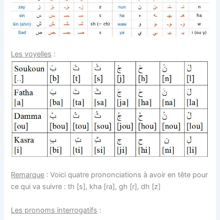
Les voyelles
:
Remarque
: Voici quatre prononciations à avoir en tête pour
ce qui va suivre : th [s], kha [ra], gh [r], dh [z]
Les pronoms interrogatifs
: