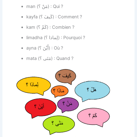
man (مَنْ ؟) : Qui ?
kayfa (كَيفَ ؟) : Comment ?
kam (كَمْ ؟) : Combien ?
limadha (لِماذا ؟) : Pourquoi ?
ayna (أَيْنَ ؟) : Où ?
mata (مَتَى ؟) : Quand ?