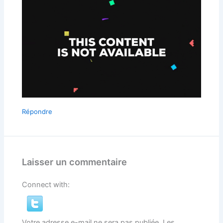
Répondre
Laisser un commentaire
Connect with:
Votre adresse e-mail ne sera pas publiée.
Les