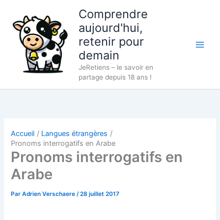
Aller
Comprendre
au
aujourd'hui,
contenu
retenir pour
demain
JeRetiens – le savoir en
partage depuis 18 ans !
Accueil
Langues étrangères
Pronoms interrogatifs en Arabe
Pronoms interrogatifs en
Arabe
Par
Adrien Verschaere
/
28 juillet 2017