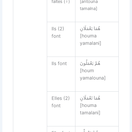
faîtes
(♀)
[antouna
tamalna]
Ils (2)
هُمَا يَعْمَلَانِ‏
[houma
font
yamalani]
Ils font
هُمْ يَعْمَلُونَ‏
[houm
yamalouna]
Elles (2)
هُمَا تَعْمَلَانِ‏
[houma
font
tamalani]