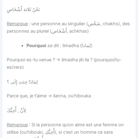
نَحْنُ ثَلاثة أَشْخَاصٍ
Remarque
: une personne au singulier (شَخْص, chakhs), des
personnes au pluriel (أَشْخَاص, achkhas)
Pourquoi
se dit : limadha (لِماذا)
Pourquoi es-tu venue ? → limadha jiti ila ? (pourquoi/tu-
es/vers)
لِمَاذَا جِئتِ إِلَى ؟
Parce que, je t’aime → lianna, ou’hibouka
لِأَنَّ , أُحِبُّكَ
Remarque
: Si la personne qu’on aime est une femme on
utilise (ou’hibouki, أُحِبُّكِ), si c’est un homme ce sera