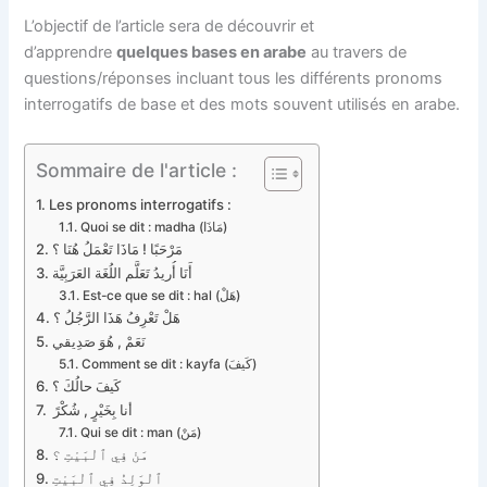
L’objectif de l’article sera de découvrir et
d’apprendre
quelques bases en arabe
au travers de
questions/réponses incluant tous les différents pronoms
interrogatifs de base et des mots souvent utilisés en arabe.
Sommaire de l'article :
Les pronoms interrogatifs :
Quoi se dit : madha (مَاذَا)
مَرْحَبًا ! مَاذَا تَعْمَلُ هُنَا ؟
أَنَا أُريدُ تَعَلَّم اللُغَة العَرَبِيَّة
Est-ce que se dit : hal (هَلْ)
هَلْ تَعْرِفُ هَذَا الرَّجُلُ ؟
نَعَمْ , هُوَ صَدِيقي
Comment se dit : kayfa (كَيفَ)
كَيفَ حالُكَ ؟
أنا بِخَيْرٍ , شُكْرً
Qui se dit : man (مَنْ)
مَنْ فِي ٱلْبَيْتِ ؟
ٱلْوَلِدُ فِي ٱلْبَيْتِ