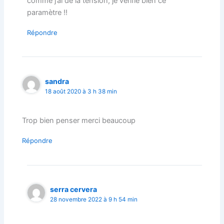
comme j’ai de la tension, je vérifie bien ce
paramètre !!
Répondre
sandra
18 août 2020 à 3 h 38 min
Trop bien penser merci beaucoup
Répondre
serra cervera
28 novembre 2022 à 9 h 54 min