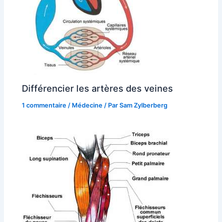
Différencier les artères des veines
1 commentaire
/
Médecine
/ Par
Sam Zylberberg