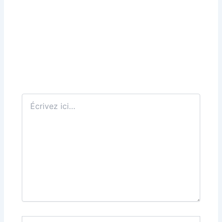
Écrivez
ici…
Nom*