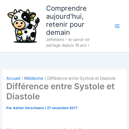
Aller
Comprendre
au
aujourd'hui,
contenu
retenir pour
demain
JeRetiens – le savoir en
partage depuis 18 ans !
Accueil
Médecine
Différence entre Systole et Diastole
Différence entre Systole et
Diastole
Par
Adrien Verschaere
/
27 novembre 2017