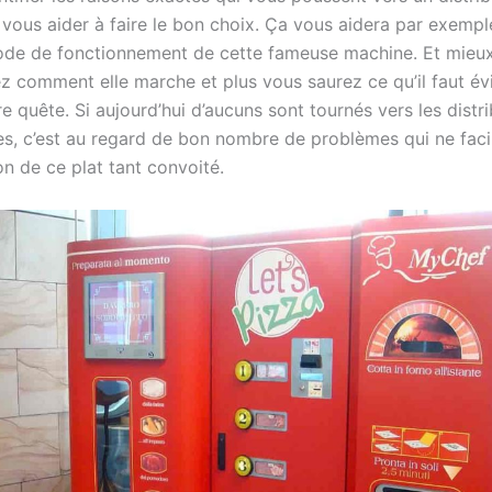
 vous aider à faire le bon choix. Ça vous aidera par exemp
ode de fonctionnement de cette fameuse machine. Et mieu
 comment elle marche et plus vous saurez ce qu’il faut évi
e quête. Si aujourd’hui d’aucuns sont tournés vers les distr
s, c’est au regard de bon nombre de problèmes qui ne facil
ion de ce plat tant convoité.