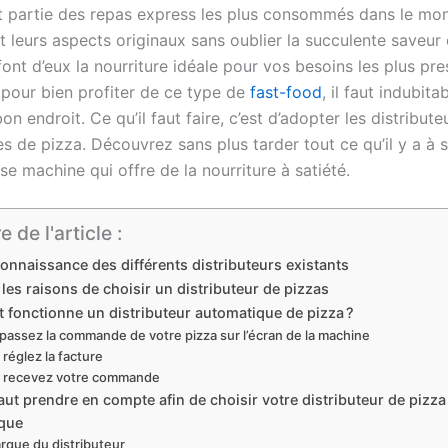
it partie des repas express les plus consommés dans le mon
t leurs aspects originaux sans oublier la succulente saveur 
ont d’eux la nourriture idéale pour vos besoins les plus pre
pour bien profiter de ce type de
fast-food
, il faut indubit
n endroit. Ce qu’il faut faire, c’est d’adopter les distribute
 de pizza. Découvrez sans plus tarder tout ce qu’il y a à s
e machine qui offre de la nourriture à satiété.
de l'article :
onnaissance des différents distributeurs existants
r les raisons de choisir un distributeur de pizzas
fonctionne un distributeur automatique de pizza ?
passez la commande de votre pizza sur l’écran de la machine
réglez la facture
 recevez votre commande
faut prendre en compte afin de choisir votre distributeur de pizza
que
rque du distributeur