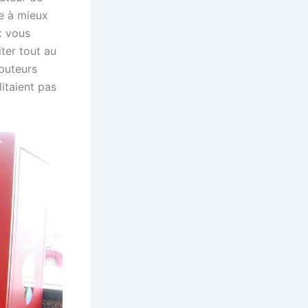
le à mieux
x vous
ter tout au
ibuteurs
itaient pas