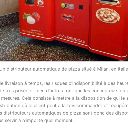
Un distributeur automatique de pizza situé à Milan, en Italie
e livraison à temps, les risques d’indisponibilité à des heur
e très prisée et bien d’autres font que les concepteurs du p
 mesures. Cela consiste à mettre à la disposition de qui le
stribution où le client peut à la fois commander et récupére
es distributeurs automatiques de pizza sont donc des dispos
s servir à n’importe quel moment.