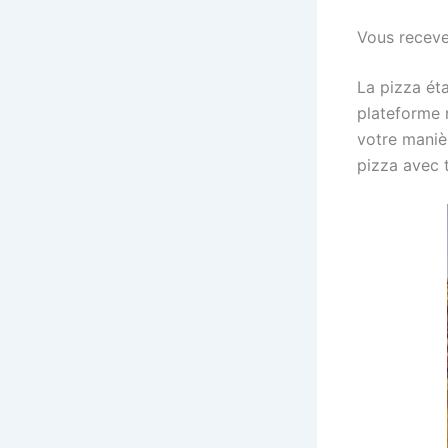
Vous recev
La pizza éta
plateforme 
votre maniè
pizza avec 