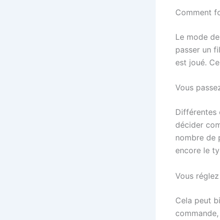
Comment fon
Le mode de 
passer un fi
est joué. C
Vous passez
Différentes
décider com
nombre de p
encore le t
Vous réglez 
Cela peut b
commande, i