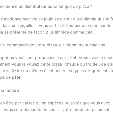
ctionne un distributeur automatique de pizza ?
fonctionnement de ce joujou est tout aussi simple que le f
l dans une aiguille. Il vous suffit d’effectuer une commande 
ela se présente de façon plus limpide comme ceci :
 la commande de votre pizza sur l’écran de la machine
 options vous sont proposées à cet effet. Vous avez le choi
ment vous la voulez cette pizza (chaude ou froide), de dis
arts désiré ou même sélectionner les types d’ingrédients à 
ype de
pâte
.
la facture
ien être par cartes ou en espèces. Aussitôt que vous avez l
l vous sera demandé de choisir votre mode de paiement.