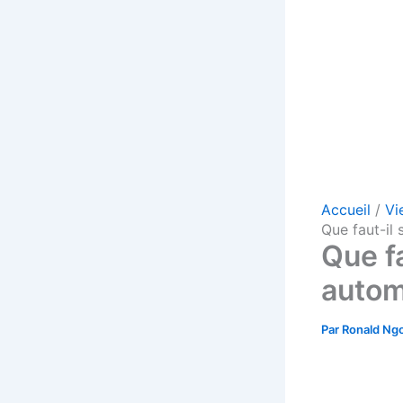
Accueil
Vi
Que faut-il 
Que fa
autom
Par
Ronald Ng