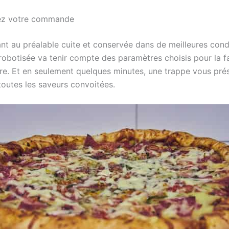
ez votre commande
nt au préalable cuite et conservée dans de meilleures condi
robotisée va tenir compte des paramètres choisis pour la f
re. Et en seulement quelques minutes, une trappe vous pré
toutes les saveurs convoitées.