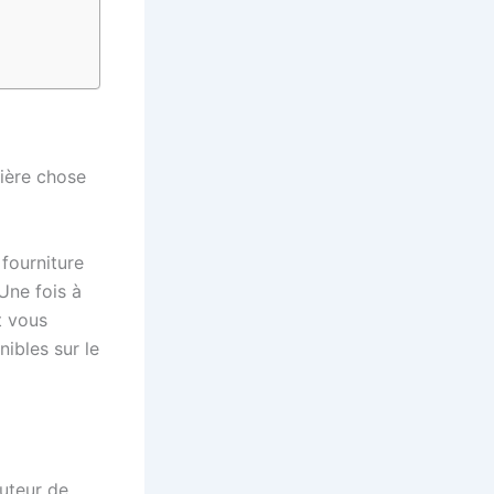
mière chose
 fourniture
 Une fois à
t vous
ibles sur le
buteur de