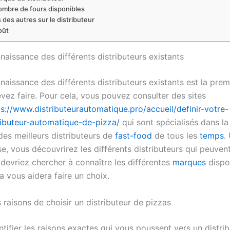
ombre de fours disponibles
s des autres sur le distributeur
oût
naissance des différents distributeurs existants
naissance des différents distributeurs existants est la pre
vez faire. Pour cela, vous pouvez consulter des sites
ps://www.distributeurautomatique.pro/accueil/definir-votre-
ributeur-automatique-de-pizza/
qui sont spécialisés dans la
des meilleurs distributeurs de
fast-food
de tous les
temps
.
e, vous découvrirez les différents distributeurs qui peuven
 devriez chercher à connaître les différentes
marques
dispon
a vous aidera faire un choix.
es raisons de choisir un distributeur de pizzas
entifier les raisons exactes qui vous poussent vers un distri