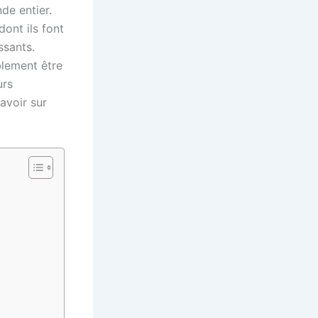
de entier.
dont ils font
ssants.
ablement être
urs
avoir sur