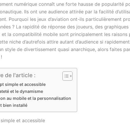
sement numérique connaît une forte hausse de popularité po
nautique. Ils ont une audience attirée par la facilité d’utilis
nt. Pourquoi les jeux d’aviation ont-ils particulièrement p
nnées ? La rapidité de réponse des joueurs, des graphiques 
 et la compatibilité mobile sont principalement les raisons
ette niche d’autrefois attire autant d’audience si rapidemen
n style de divertissement quasi anarchique, alors faites pa
 !
de l'article :
t simple et accessible
ateté et le dynamisme
ion au mobile et la personnalisation
 bien installé
simple et accessible