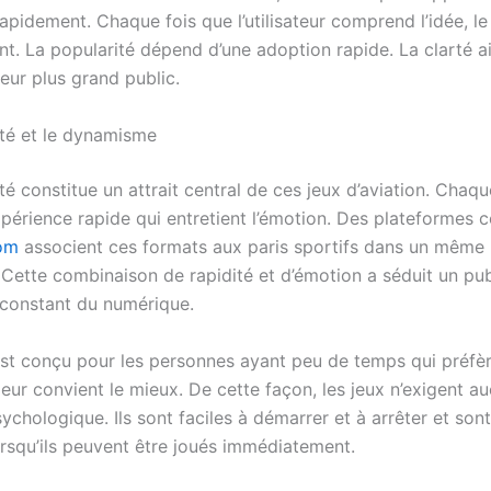
rapidement. Chaque fois que l’utilisateur comprend l’idée, le
nt. La popularité dépend d’une adoption rapide. La clarté ai
leur plus grand public.
té et le dynamisme
é constitue un attrait central de ces jeux d’aviation. Chaqu
xpérience rapide qui entretient l’émotion. Des plateformes
com
associent ces formats aux paris sportifs dans un même 
Cette combinaison de rapidité et d’émotion a séduit un pub
 constant du numérique.
st conçu pour les personnes ayant peu de temps qui préfèr
eur convient le mieux. De cette façon, les jeux n’exigent a
hologique. Ils sont faciles à démarrer et à arrêter et sont
rsqu’ils peuvent être joués immédiatement.