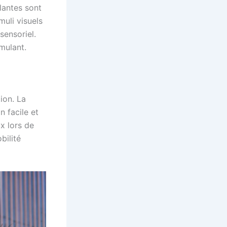
lantes sont
muli visuels
sensoriel.
mulant.
ion. La
n facile et
x lors de
bilité