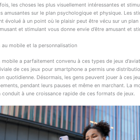
ois, les choses les plus visuellement intéressantes et stimu
us amusantes sur le plan psychologique et physique. Les sti
t évolué à un point où le plaisir peut être vécu sur un plan 
musant et stimulant vous donne envie d’être amusant et sti
 au mobile et la personnalisation
n mobile a parfaitement convenu à ces types de jeux d’aviat
iviale de ces jeux pour smartphone a permis une distributio
ion quotidienne. Désormais, les gens peuvent jouer à ces jeu
cements, pendant leurs pauses et même en marchant. La mo
 conduit à une croissance rapide de ces formats de jeux.