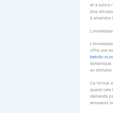
et à suivre 
plus attraya
à atteindre 
L’immédiate
L’immédiatet
offre une e
betclic-ci.
dynamique. 
au stimulus
Ce format e
quand cela l
demande psyc
amusants lo