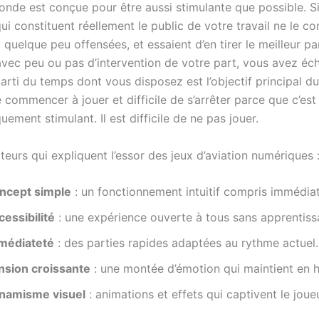
nde est conçue pour être aussi stimulante que possible. Si
ui constituent réellement le public de votre travail ne le 
 quelque peu offensées, et essaient d’en tirer le meilleur pa
avec peu ou pas d’intervention de votre part, vous avez éch
parti du temps dont vous disposez est l’objectif principal du 
e commencer à jouer et difficile de s’arrêter parce que c’est
ement stimulant. Il est difficile de ne pas jouer.
cteurs qui expliquent l’essor des jeux d’aviation numériques 
ncept simple
: un fonctionnement intuitif compris immédia
cessibilité
: une expérience ouverte à tous sans apprentiss
médiateté
: des parties rapides adaptées au rythme actuel.
nsion croissante
: une montée d’émotion qui maintient en h
namisme visuel
: animations et effets qui captivent le joueu