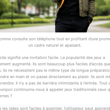
omme consulte son téléphone tout en profitant d’une pro
un cadre naturel et apaisant.
ile signifie une invitation facile. La popularité des jeux a
ement augmenté. Ils sont beaucoup plus faciles d’accès que
s. Ils ne nécessitent pas le même type de longue préparation
endre en main et on passe directement au plaisir. Ils sont 
prendre. Il n’y a pas de barrière intimidante à l’entrée. Tout 
ourquoi continuons-nous à appeler jeux traditionnels ceux q
ernes ?
 les idées sont faciles à assimiler, l’utilisateur peut appren