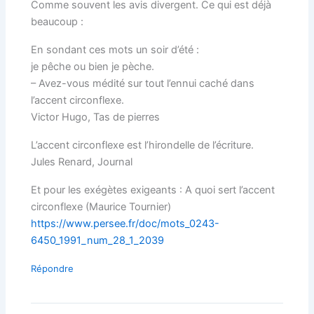
Comme souvent les avis divergent. Ce qui est déjà
beaucoup :
En sondant ces mots un soir d’été :
je pêche ou bien je pèche.
– Avez-vous médité sur tout l’ennui caché dans
l’accent circonflexe.
Victor Hugo, Tas de pierres
L’accent circonflexe est l’hirondelle de l’écriture.
Jules Renard, Journal
Et pour les exégètes exigeants : A quoi sert l’accent
circonflexe (Maurice Tournier)
https://www.persee.fr/doc/mots_0243-
6450_1991_num_28_1_2039
Répondre