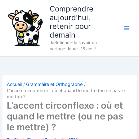
Aller
Comprendre
au
aujourd'hui,
contenu
retenir pour
demain
JeRetiens – le savoir en
partage depuis 18 ans !
Accueil
Grammaire et Orthographe
L’accent circonflexe : où et quand le mettre (ou ne pas le
mettre) ?
L’accent circonflexe : où et
quand le mettre (ou ne pas
le mettre) ?