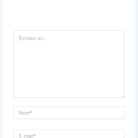
Écrivez
ici…
Nom*
E-