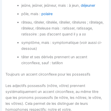
jeûne, jeûner, jeûneur, mais : à jeun,
déjeuner
pôle, mais :
polaire
râteau, râteler, râtelée, râtelier, râtelures ; râtelage,
râteleur, râteleuse mais : ratisser, ratissage,
ratissoire : pas d’accent quand il y a
ss
symptôme, mais : symptomatique (voir aussi ci-
dessous)
tâter et ses dérivés prennent un accent
circonflexe, sauf : tatillon
Toujours un accent circonflexe pour les possessifs
Les adjectifs possessifs (nôtre, vôtre) prennent
systématiquement un accent circonflexe, au même titre
que les pronoms possessifs (le nôtre, les nôtres; le vôtre,
les vôtres). Cela permet de les distinguer de leurs
homophones respectifs: notre et votre.