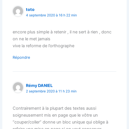
toto
4 septembre 2020 à 16 h 22 min
encore plus simple à retenir , il ne sert à rien , donc
on ne le met jamais
vive la reforme de l’orthographe
Répondre
Rémy DANIEL
2 septembre 2020 à 11 h 23 min
Contrairement à la plupart des textes aussi
soigneusement mis en page que le vôtre un
“couper/coller” donne un bloc unique qui oblige à
refaire une mise en page si on veut conserver