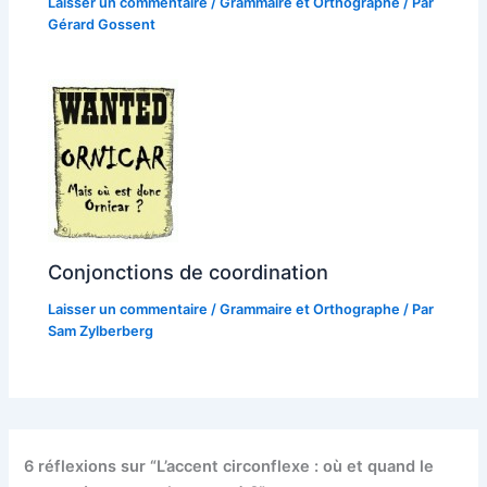
Laisser un commentaire
/
Grammaire et Orthographe
/ Par
Gérard Gossent
Conjonctions de coordination
Laisser un commentaire
/
Grammaire et Orthographe
/ Par
Sam Zylberberg
6 réflexions sur “L’accent circonflexe : où et quand le