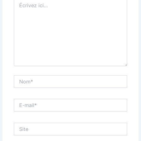
Écrivez
ici…
Nom*
E-
mail*
Site