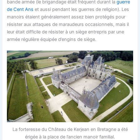
bande armée (le brigandage était fréquent durant la
guerre
de Cent Ans
et aussi pendant les guerres de religion). Les
manoirs étaient généralement assez bien protégés pour
résister aux attaques de maraudeurs occasionnels, mais il
leur était difficile de résister à un siège entrepris par une
armée régulière équipée d’engins de siège.
La forteresse du Château de Kerjean en Bretagne a été
érigée à la place de l’ancien manoir familial.