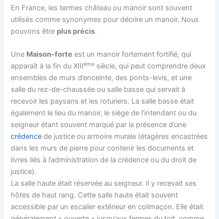
En France, les termes château ou manoir sont souvent
utilisés comme synonymes pour décrire un manoir. Nous
pouvons être
plus précis
.
Une
Maison-forte
est un manoir fortement fortifié, qui
ème
apparaît à la fin du XIII
siècle, qui peut comprendre deux
ensembles de murs d’enceinte, des ponts-levis, et une
salle du rez-de-chaussée ou salle basse qui servait à
recevoir les paysans et les roturiers. La salle basse était
également le lieu du manoir, le siège de l’intendant ou du
seigneur étant souvent marqué par la présence d’une
crédence
de justice ou armoire murale (étagères encastrées
dans les murs de pierre pour contenir les documents et
livres liés à l’administration de la crédence ou du droit de
justice).
La salle haute était réservée au seigneur. Il y recevait ses
hôtes de haut rang. Cette salle haute était souvent
accessible par un escalier extérieur en colimaçon. Elle était
généralement « ouverte » jusqu’aux fermes du toit, comme