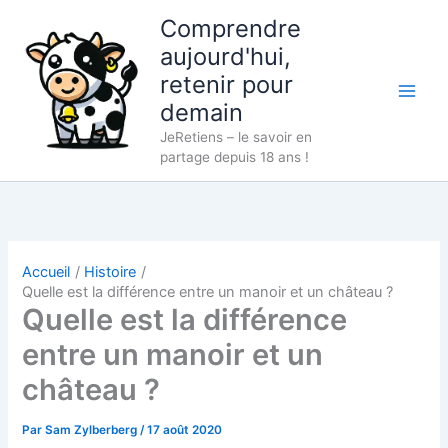
Aller
Comprendre
au
aujourd'hui,
contenu
retenir pour
demain
JeRetiens – le savoir en
partage depuis 18 ans !
Accueil
Histoire
Quelle est la différence entre un manoir et un château ?
Quelle est la différence
entre un manoir et un
château ?
Par
Sam Zylberberg
/
17 août 2020