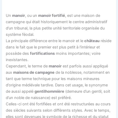
Un
manoir
, ou un
manoir fortifié
, est une maison de
campagne qui était historiquement le centre administratif
d’un tribunal, la plus petite unité territoriale organisée du
système féodal.
La principale différence entre le manoir et le
château
réside
dans le fait que le premier est plus petit à l’intérieur et
possède des
fortifications
moins importantes; voire
inexistantes.
Cependant, le terme de
manoir
est parfois aussi appliqué
aux
maisons de campagne
de la noblesse, notamment en
tant que terme technique pour les maisons mineures
d’origine médiévale tardive. Dans cet usage, le synonyme
de aussi appelé
gentilhommière
(demeure d’un gentil, soit
d’un noble de naissance) est préféré.
Celles-ci ont été fortifiées et ont été restructurées au cours
des siècles suivants selon différents styles. Avec le temps,
elles sont devenues le symbole de la richesse et du statut