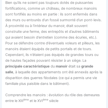
Bien qu’ils ne soient pas toujours dotés de puissantes
fortifications, comme un château, de nombreux manoirs
sont fortifiés au moins en partie : ils sont enfermés dans
des murs ou entourés d’un fossé surmonté d’un pont-levis.
À proximité ou à l’intérieur du manoir, était souvent
construite une ferme, des entrepôts et d’autres bâtiments
qui avaient besoin d’entretien (comme des écuries, etc.).
Pour se défendre contre d’éventuels voleurs et pilleurs, les
manoirs étaient équipés de petits portails et de tours.
Cependant, ils n’étaient pas équipés de grandes tours ou
de hautes façades pouvant résister à un siège. La
principale caractéristique
du
manoir
était sa
grande
salle
, à laquelle des appartements ont été annexés après la
disparition des guerres féodales (ce qui a permis une vie
familiale plus paisible dans le bâtiment).
Comprendre les manoirs : évolution du rôle des demeures
ème
ème
entre le XIII
et le XVI
siècle