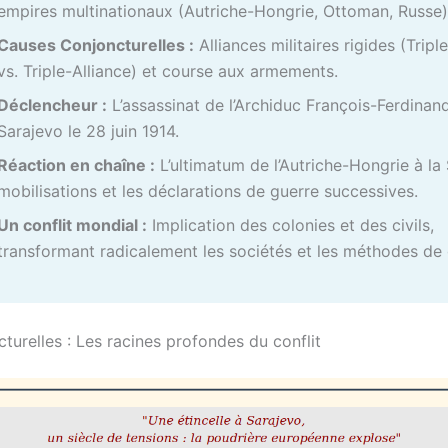
empires multinationaux (Autriche-Hongrie, Ottoman, Russe)
Causes Conjoncturelles :
Alliances militaires rigides (Tripl
vs. Triple-Alliance) et course aux armements.
Déclencheur :
L’assassinat de l’Archiduc François-Ferdinan
Sarajevo le 28 juin 1914.
Réaction en chaîne :
L’ultimatum de l’Autriche-Hongrie à la 
mobilisations et les déclarations de guerre successives.
Un conflit mondial :
Implication des colonies et des civils,
transformant radicalement les sociétés et les méthodes de 
turelles : Les racines profondes du conflit