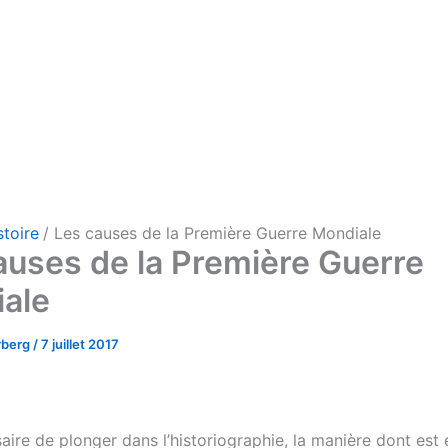
stoire
Les causes de la Première Guerre Mondiale
auses de la Première Guerre
ale
rberg
/
7 juillet 2017
saire de plonger dans l’historiographie, la manière dont est 