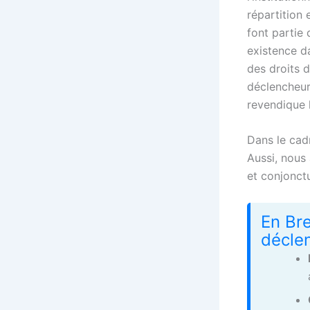
répartition 
font partie 
existence da
des droits d
déclencheur,
revendique l
Dans le cad
Aussi, nous 
et conjonctu
En Bre
décle