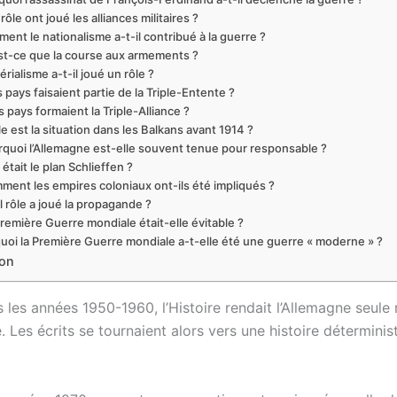
rôle ont joué les alliances militaires ?
ent le nationalisme a-t-il contribué à la guerre ?
st-ce que la course aux armements ?
érialisme a-t-il joué un rôle ?
 pays faisaient partie de la Triple-Entente ?
 pays formaient la Triple-Alliance ?
e est la situation dans les Balkans avant 1914 ?
quoi l’Allemagne est-elle souvent tenue pour responsable ?
 était le plan Schlieffen ?
ent les empires coloniaux ont-ils été impliqués ?
 rôle a joué la propagande ?
remière Guerre mondiale était-elle évitable ?
uoi la Première Guerre mondiale a-t-elle été une guerre « moderne » ?
on
 les années 1950-1960, l’Histoire rendait l’Allemagne seule
. Les écrits se tournaient alors vers une histoire déterminis