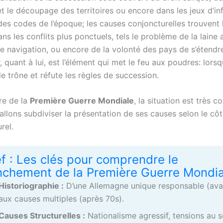
et le découpage des territoires ou encore dans les jeux d’in
des codes de l’époque; les causes conjoncturelles trouvent 
ns les conflits plus ponctuels, tels le problème de la laine 
e navigation, ou encore de la volonté des pays de s’étendre
 quant à lui, est l’élément qui met le feu aux poudres: lorsq
e trône et réfute les règles de succession.
re de la
Première Guerre Mondiale
, la situation est très 
allons subdiviser la présentation de ses causes selon le côt
rel.
f : Les clés pour comprendre le
nchement de la Première Guerre Mondia
Historiographie :
D’une Allemagne unique responsable (ava
aux causes multiples (après 70s).
Causes Structurelles :
Nationalisme agressif, tensions au s