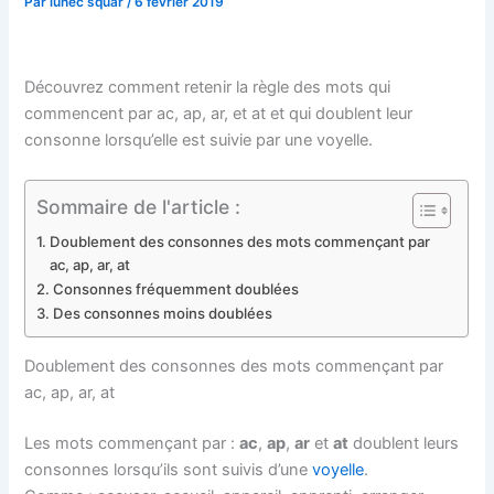
Par
lunec squar
/
6 février 2019
Découvrez comment retenir la règle des mots qui
commencent par ac, ap, ar, et at et qui doublent leur
consonne lorsqu’elle est suivie par une voyelle.
Sommaire de l'article :
Doublement des consonnes des mots commençant par
ac, ap, ar, at
Consonnes fréquemment doublées
Des consonnes moins doublées
Doublement des consonnes des mots commençant par
ac, ap, ar, at
Les mots commençant par :
ac
,
ap
,
ar
et
at
doublent leurs
consonnes lorsqu’ils sont suivis d’une
voyelle
.