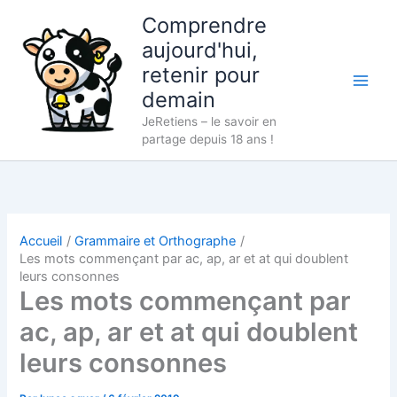
Aller
Comprendre
au
aujourd'hui,
contenu
retenir pour
demain
JeRetiens – le savoir en
partage depuis 18 ans !
Accueil
Grammaire et Orthographe
Les mots commençant par ac, ap, ar et at qui doublent
leurs consonnes
Les mots commençant par
ac, ap, ar et at qui doublent
leurs consonnes