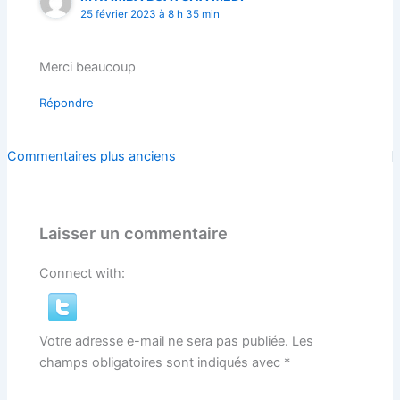
25 février 2023 à 8 h 35 min
Merci beaucoup
Répondre
Commentaires
Commentaires plus anciens
plus
récents
Laisser un commentaire
Connect with:
Votre adresse e-mail ne sera pas publiée.
Les
champs obligatoires sont indiqués avec
*