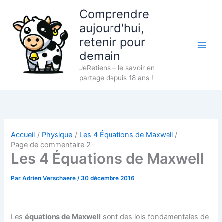
Aller
Comprendre
au
aujourd'hui,
contenu
retenir pour
demain
JeRetiens – le savoir en
partage depuis 18 ans !
Accueil
Physique
Les 4 Équations de Maxwell
Page de commentaire 2
Les 4 Équations de Maxwell
Par
Adrien Verschaere
/
30 décembre 2016
Les
équations de Maxwell
sont des lois fondamentales de