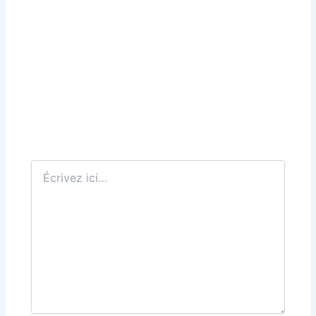
Écrivez
ici…