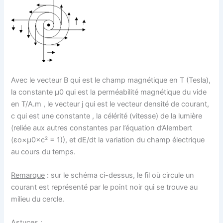
Avec le vecteur B qui est le champ magnétique en T (Tesla),
la constante μ0 qui est la perméabilité magnétique du vide
en T/A.m , le vecteur j qui est le vecteur densité de courant,
c qui est une constante , la célérité (vitesse) de la lumière
(reliée aux autres constantes par l’équation d’Alembert
(εo×μ0×c² = 1)), et dE/dt la variation du champ électrique
au cours du temps.
Remarque
: sur le schéma ci-dessus, le fil où circule un
courant est représenté par le point noir qui se trouve au
milieu du cercle.
Astuces
: