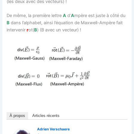
(les deux avec des vecteurs) !
De même, la première lettre
A
d’
A
mpère est juste à côté du
B
dans l’alphabet, ainsi l’équation de Maxwell-Ampère fait
intervenir
r
ot(
B
) (B avec un vecteur) !
À propos
Articles récents
Adrien Verschaere