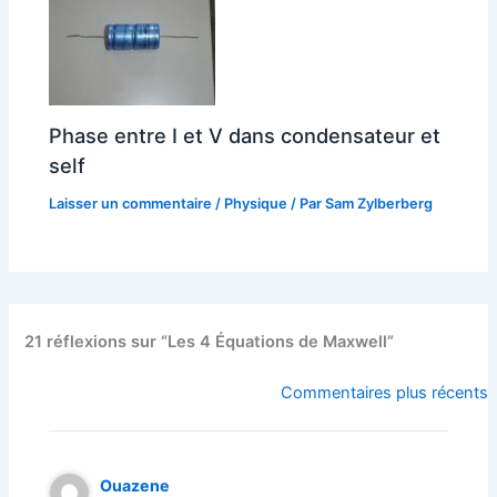
Phase entre I et V dans condensateur et
self
Laisser un commentaire
/
Physique
/ Par
Sam Zylberberg
21 réflexions sur “Les 4 Équations de Maxwell”
Commentaires
Commentaires plus récents
plus
récents
Ouazene