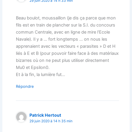
29 juin 2020 à 14 h 33 min
Beau boulot, moussaillon (je dis ça parce que mon
fils est en train de plancher sur la S.I. du concours
commun Centrale, avec en ligne de mire l’Ecole
Navale). Il y a … fort longtemps … on nous les
apprenaient avec les vecteurs « parasites » D et H
liés à E et B (pour pouvoir faire face à des matériaux
bizarres où on ne peut plus utiliser directement
Mu0 et Epsilon0.
Et à la fin, la lumière fut…
Répondre
Patrick Hertout
29 juin 2020 à 14 h 35 min