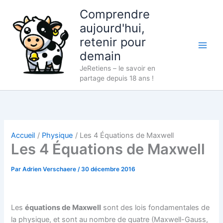
Aller
Comprendre
au
aujourd'hui,
contenu
retenir pour
demain
JeRetiens – le savoir en
partage depuis 18 ans !
Accueil
Physique
Les 4 Équations de Maxwell
Les 4 Équations de Maxwell
Par
Adrien Verschaere
/
30 décembre 2016
Les
équations de Maxwell
sont des lois fondamentales de
la physique, et sont au nombre de quatre (Maxwell-Gauss,