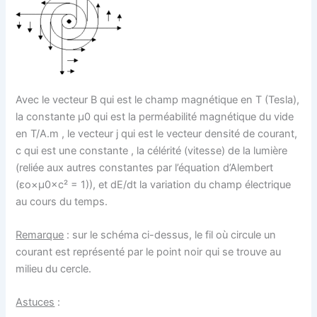
Avec le vecteur B qui est le champ magnétique en T (Tesla),
la constante μ0 qui est la perméabilité magnétique du vide
en T/A.m , le vecteur j qui est le vecteur densité de courant,
c qui est une constante , la célérité (vitesse) de la lumière
(reliée aux autres constantes par l’équation d’Alembert
(εo×μ0×c² = 1)), et dE/dt la variation du champ électrique
au cours du temps.
Remarque
: sur le schéma ci-dessus, le fil où circule un
courant est représenté par le point noir qui se trouve au
milieu du cercle.
Astuces
: