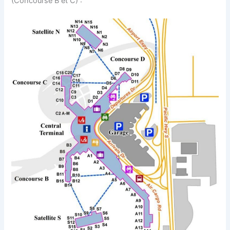
(Concourse B et C) :