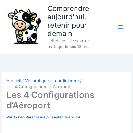
Aller
Comprendre
au
aujourd'hui,
contenu
retenir pour
demain
JeRetiens – le savoir en
partage depuis 18 ans !
Accueil
Vie pratique et quotidienne
Les 4 Configurations d’Aéroport
Les 4 Configurations
d’Aéroport
Par
Adrien Verschaere
/
6 septembre 2019