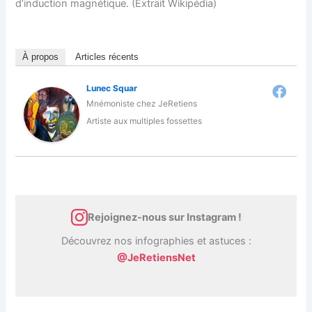
d’induction magnétique. (Extrait Wikipédia)
À propos
Articles récents
Lunec Squar
Mnémoniste
chez
JeRetiens
Artiste aux multiples fossettes
Rejoignez-nous sur Instagram !
Découvrez nos infographies et astuces :
@JeRetiensNet