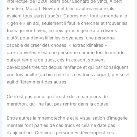
intellectuel de (220). Idem pour Léonard de Vinci, Albert
Einstein, Mozart, Newton et bien d’autres encore, ils
avaient tous leur(s) truc(s). D’après moi, tout le monde a le
« génie » en soi, seulement il faut le chercher et trouver les
trucs qui vont avec, je crois qu’un « génie » ou disons
plutôt pour démystifier les croyances, une personne
capable de créer des choses, « extraordinaires »
ou « nouvelles » est une personne comme tout le monde
qui est remplie de trucs, ces trucs sont souvent
développés très tôt depuis l’enfance et qui par conséquent
une fois adulte (ou bien une fois ces trucs acquis), pense et
agit différemment des autres.
Ce n’est pas parce qu’il existe des champions du
marathon, qu’il ne faut pas rentrer dans la course !
Entre autres la mnémotechnie et la visualisation d’imagerie
mentale font parties de ces trucs et cela ne date pas
d’aujourd’hui. Certaines personnes développent ces