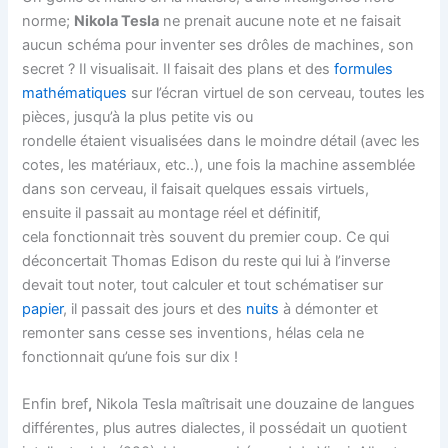
norme;
Nikola Tesla
ne prenait aucune note et ne faisait
aucun schéma pour inventer ses drôles de machines, son
secret ? Il visualisait. Il faisait des plans et des
formules
mathématiques
sur l’écran virtuel de son cerveau, toutes les
pièces, jusqu’à la plus petite vis ou
rondelle étaient visualisées dans le moindre détail (avec les
cotes, les matériaux, etc..), une fois la machine assemblée
dans son cerveau, il faisait quelques essais virtuels,
ensuite il passait au montage réel et définitif,
cela fonctionnait très souvent du premier coup. Ce qui
déconcertait Thomas Edison du reste qui lui à l’inverse
devait tout noter, tout calculer et tout schématiser sur
papier
, il passait des jours et des
nuits
à démonter et
remonter sans cesse ses inventions, hélas cela ne
fonctionnait qu’une fois sur dix !
Enfin bref
,
Nikola Tesla maîtrisait une douzaine de langues
différentes, plus autres dialectes, il possédait un quotient