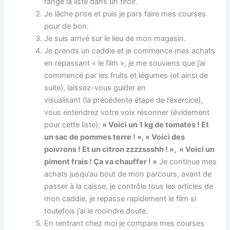
range la liste dans un tiroir.
Je lâche prise et puis je pars faire mes courses
pour de bon.
Je suis arrivé sur le lieu de mon magasin.
Je prends un caddie et je commence mes achats
en repassant « le film », je me souviens que j’ai
commencé par les fruits et légumes (et ainsi de
suite), laissez-vous guider en
visualisant (la précédente étape de l’exercice),
vous entendrez votre voix résonner (évidement
pour cette liste);
« Voici un 1 kg de tomates ! Et
un sac de pommes terre ! », « Voici des
poivrons ! Et un citron zzzzssshh ! », « Voici un
piment frais ! Ça va chauffer ! »
Je continue mes
achats jusqu’au bout de mon parcours, avant de
passer à la caisse, je contrôle tous les articles de
mon caddie, je repasse rapidement le film si
toutefois j’ai le moindre doute.
En rentrant chez moi je compare mes courses