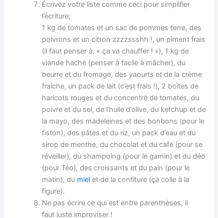
Écrivez votre liste comme ceci pour simplifier
l’écriture;
1 kg de tomates et un sac de pommes terre, des
poivrons et un citron zzzzssshh !, un piment frais
(il faut penser à, « ça va chauffer ! »), 1 kg de
viande haché (penser à facile à mâcher), du
beurre et du fromage, des yaourts et de la crème
fraîche, un pack de lait (c’est frais !), 2 boîtes de
haricots rouges et du concentré de tomates, du
poivre et du sel, de l’huile d’olive, du ketchup et de
la mayo, des madeleines et des bonbons (pour le
fiston), des pâtes et du riz, un pack d’eau et du
sirop de menthe, du chocolat et du café (pour se
réveiller), du shampoing (pour le gamin) et du déo
(pour Téo), des croissants et du pain (pour le
matin), du
miel
et de la confiture (ça colle à la
figure).
Ne pas écrire ce qui est entre parenthèses, il
faut juste improviser !