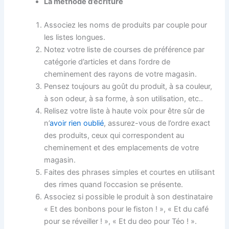
La méthode d’écriture
Associez les noms de produits par couple pour
les listes longues.
Notez votre liste de courses de préférence par
catégorie d’articles et dans l’ordre de
cheminement des rayons de votre magasin.
Pensez toujours au goût du produit, à sa couleur,
à son odeur, à sa forme, à son utilisation, etc..
Relisez votre liste à haute voix pour être sûr de
n’
avoir rien oublié
, assurez-vous de l’ordre exact
des produits, ceux qui correspondent au
cheminement et des emplacements de votre
magasin.
Faites des phrases simples et courtes en utilisant
des rimes quand l’occasion se présente.
Associez si possible le produit à son destinataire
« Et des bonbons pour le fiston ! », « Et du café
pour se réveiller ! », « Et du deo pour Téo ! ».