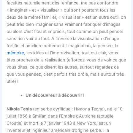
facultés naturellement dès l’enfance, (ne pas confondre
« imaginer » et « visualiser » qui sont pourtant tous les
deux de la même famille), « visualiser » est un autre outil, on
peut très bien imaginer sans vraiment fabriquer d’images
ou alors c’est flou et imprécis, tout comme on peut penser
sans rien voir du tout. A l’inverse la visualisation d’image
fortifie et améliore nettement l’imagination, la pensée, la
mémoire
, les idées et l’improvisation, tout est clair, vous
êtes proches de la réalisation (efforcez-vous de voir ce que
vous dites, ce que disent les autres, surtout regardez ce
que vous pensez, c’est parfois très drôle, mais surtout très
utile) !
Un découvreur à découvrir !
Nikola Tesla
(en serbe cyrillique :
Никола Тесла
), né le 10
juillet 1856 à Smiljan dans l’Empire d’Autriche (actuelle
Croatie) et mort le 7 janvier 1943 à New York, est un
inventeur et ingénieur américain d’origine serbe. Il a