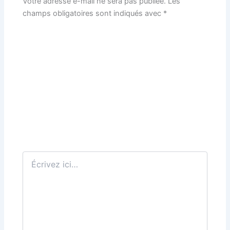
Votre adresse e-mail ne sera pas publiée.
Les
champs obligatoires sont indiqués avec
*
Écrivez
ici…