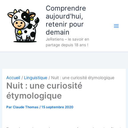
Aller
Comprendre
au
aujourd'hui,
contenu
retenir pour
demain
JeRetiens – le savoir en
partage depuis 18 ans !
Accueil
Linguistique
Nuit : une curiosité étymologique
Nuit : une curiosité
étymologique
Par
Claude Thomas
/
15 septembre 2020