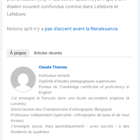
étaient souvent confondus comme dans Lefebvre et
Lefebure.
Notons qu’il n’y a
pas d’accent avant la Renaissance
.
À propos
Articles récents
Claude Thomas
Instituteur retraité
Diplômé d'études pédagogiques supérieures
Porteur du 'Cambridge certificate of proficiency in
English'
J'ai enseigné le français dans une école secondaire anglaise (à
Londres)
Grand lauréat des Championnats d'orthographe (Belgique)
Professeur indépendant (spécialité : orthographe de base et de haut
niveau)
J'enseigne (aussi, mais sporadiquement) - avec succès - à des
étudiants du supérieur