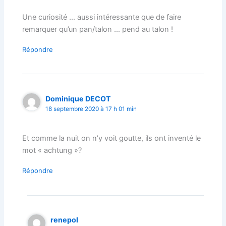
Une curiosité … aussi intéressante que de faire
remarquer qu’un pan/talon … pend au talon !
Répondre
Dominique DECOT
18 septembre 2020 à 17 h 01 min
Et comme la nuit on n’y voit goutte, ils ont inventé le
mot « achtung »?
Répondre
renepol