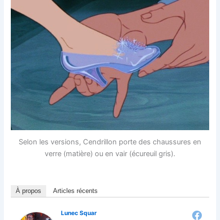
Selon les versions, Cendrillon porte des chaussures en
verre (matière) ou en vair (écureuil gris).
À propos
Articles récents
Lunec Squar