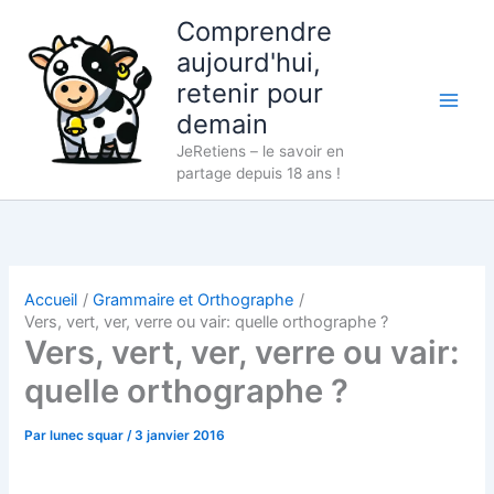
Aller
Comprendre
au
aujourd'hui,
contenu
retenir pour
demain
JeRetiens – le savoir en
partage depuis 18 ans !
Accueil
Grammaire et Orthographe
Vers, vert, ver, verre ou vair: quelle orthographe ?
Vers, vert, ver, verre ou vair:
quelle orthographe ?
Par
lunec squar
/
3 janvier 2016