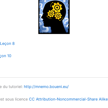
Leçon 8
eçon 10
e du tutoriel:
http://mnemo.boueni.eu/
est sous licence
CC Attribution-Noncommercial-Share Alike