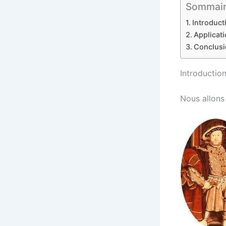
Sommaire 
Introduct
Applicat
Conclusi
Introductio
Nous allon