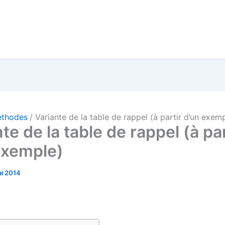
thodes
Variante de la table de rappel (à partir d’un exem
te de la table de rappel (à par
exemple)
ai 2014