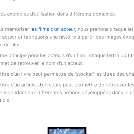
ues exemples d’utilisation dans différents domaines:
ur mémoriser
les films d’un acteur
, nous prenons chaque le
l’acteur et fabriquons une histoire à partir des images évo
re du film.
e principe pour les acteurs d’un film : chaque lettre du tit
rmet de retrouver le nom d’un acteur.
titre d’un livre peut permettre de ‘stocker’ les titres des ch
titre d’un article, d’un cours peut permettre de retrouver l
rrespondant aux différentes notions développées dans le c
rticle.