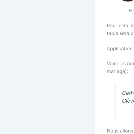
He
Pour cela no
table sera c
Application
Voici les n
mariage):
Cath
Clèv
Nous allons 