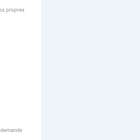
vos propres
ne demande