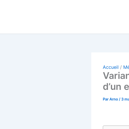
Accueil
Mé
Varian
d’un 
Par
Arno
/
3 m