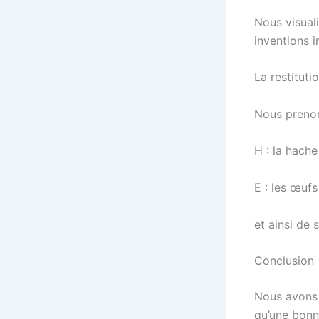
Nous visuali
inventions 
La restituti
Nous prenons
H : la hach
E : les œufs
et ainsi de 
Conclusion
Nous avons i
qu’une bonn