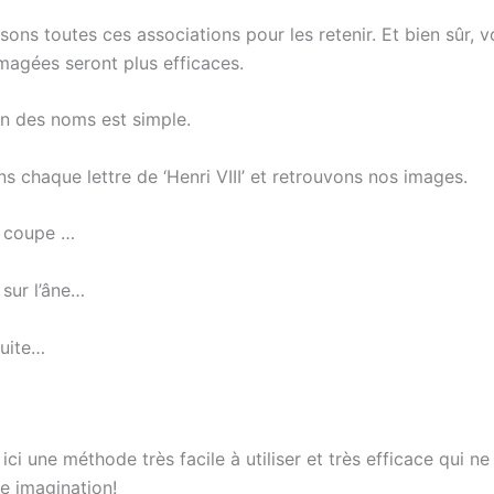
sons toutes ces associations pour les retenir. Et bien sûr, 
imagées seront plus efficaces.
on des noms est simple.
 chaque lettre de ‘Henri VIII’ et retrouvons nos images.
e coupe …
 sur l’âne…
suite…
ci une méthode très facile à utiliser et très efficace qui 
e imagination!