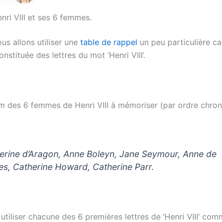
nri VIII et ses 6 femmes.
us allons utiliser une
table de rappel
un peu particulière ca
onstituée des lettres du mot ‘Henri VIII’.
om des 6 femmes de Henri VIII à mémoriser (par ordre chro
erine d’Aragon, Anne Boleyn, Jane Seymour, Anne de
es, Catherine Howard, Catherine Parr.
utiliser chacune des 6 premières lettres de ‘Henri VIII’ co