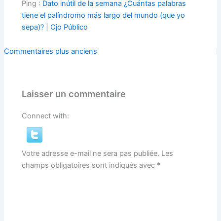
Ping :
Dato inútil de la semana ¿Cuántas palabras
tiene el palíndromo más largo del mundo (que yo
sepa)? | Ojo Público
Commentaires
Commentaires plus anciens
plus
récents
Laisser un commentaire
Connect with:
Votre adresse e-mail ne sera pas publiée.
Les
champs obligatoires sont indiqués avec
*