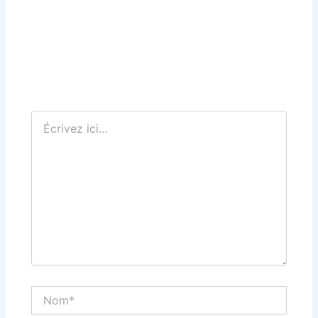
Écrivez
ici…
Nom*