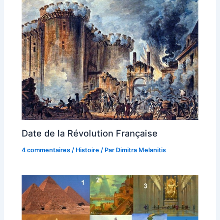
Date de la Révolution Française
4 commentaires
/
Histoire
/ Par
Dimitra Melanitis