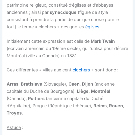
patrimoine religieux, constitué d’églises et d’abbayes
anciennes ; ainsi par
synecdoque
(figure de style
consistant à prendre la partie de quelque chose pour le
tout) le terme « clochers » désigne les
églises
.
Initialement cette expression est celle de
Mark Twain
(écrivain américain du 19ème siècle), qui l’utilisa pour décrire
Montréal (ville au Canada) en 1881.
Ces différentes « villes aux cent
clochers
» sont donc :
Arras
,
Bratislava
(Slovaquie),
Caen
,
Dijon
(ancienne
capitale du Duché de Bourgogne),
Liège
,
Montréal
(Canada),
Poitiers
(ancienne capitale du Duché
d’Aquitaine), Prague (République tchèque),
Reims
,
Rouen
,
Troyes
.
Astuce
: