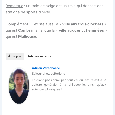
Remarque
: un train de neige est un train qui dessert des
stations de sports d’hiver.
Complément
: Il existe aussi la «
ville aux trois clochers
»
qui est
Cambrai
, ainsi que la «
ville aux cent cheminées
»
qui est
Mulhouse
.
À propos
Articles récents
Adrien Verschaere
Éditeur
chez
JeRetiens
Étudiant passionné par tout ce qui est relatif à la
culture générale, à la philosophie, ainsi qu'aux
sciences physiques !