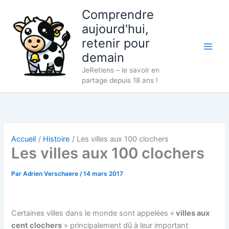
Aller
Comprendre
au
aujourd'hui,
contenu
retenir pour
demain
JeRetiens – le savoir en
partage depuis 18 ans !
Accueil
Histoire
Les villes aux 100 clochers
Les villes aux 100 clochers
Par
Adrien Verschaere
/
14 mars 2017
Certaines villes dans le monde sont appelées «
villes aux
cent clochers
» principalement dû à leur important