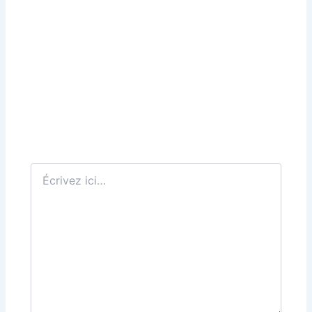
Écrivez
ici…