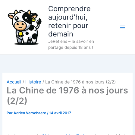
Aller
Comprendre
au
aujourd'hui,
contenu
retenir pour
demain
JeRetiens – le savoir en
partage depuis 18 ans !
Accueil
Histoire
La Chine de 1976 à nos jours (2/2)
La Chine de 1976 à nos jours
(2/2)
Par
Adrien Verschaere
/
14 avril 2017