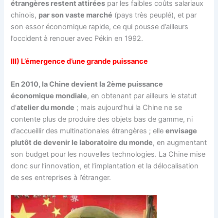
étrangères restent attirées
par les faibles coûts salariaux
chinois,
par son vaste marché
(pays très peuplé), et par
son essor économique rapide, ce qui pousse d’ailleurs
l’occident à renouer avec Pékin en 1992.
III) L’émergence d’une grande puissance
En 2010, la Chine devient la 2ème puissance
économique mondiale
, en obtenant par ailleurs le statut
d’
atelier du monde
; mais aujourd’hui la Chine ne se
contente plus de produire des objets bas de gamme, ni
d’accueillir des multinationales étrangères ; elle
envisage
plutôt de devenir le laboratoire du monde
, en augmentant
son budget pour les nouvelles technologies. La Chine mise
donc sur l’innovation, et l’implantation et la délocalisation
de ses entreprises à l’étranger.