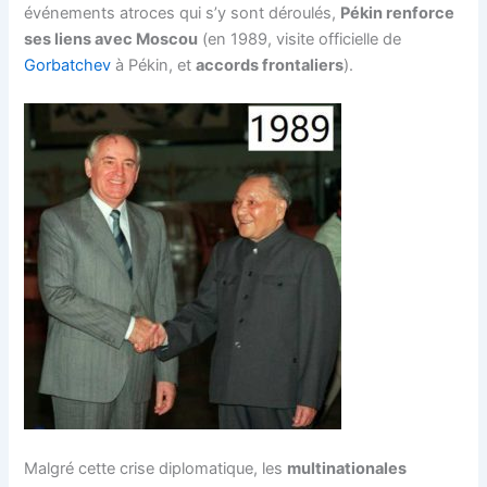
événements atroces qui s’y sont déroulés,
Pékin renforce
ses liens avec Moscou
(en 1989, visite officielle de
Gorbatchev
à Pékin, et
accords frontaliers
).
Malgré cette crise diplomatique, les
multinationales