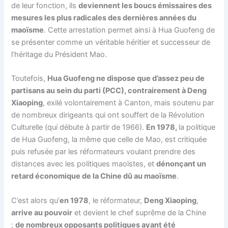
de leur fonction, ils
deviennent les boucs émissaires des
mesures les plus radicales des dernières années du
maoïsme
. Cette arrestation permet ainsi à Hua Guofeng de
se présenter comme un véritable héritier et successeur de
l’héritage du Président Mao.
Toutefois,
Hua Guofeng ne dispose que d’assez peu de
partisans au sein du parti (PCC), contrairement à Deng
Xiaoping
, exilé volontairement à Canton, mais soutenu par
de nombreux dirigeants qui ont souffert de la Révolution
Culturelle (qui débute à partir de 1966).
En 1978,
la politique
de Hua Guofeng, la même que celle de Mao, est critiquée
puis refusée par les réformateurs voulant prendre des
distances avec les politiques maoïstes, et
dénonçant un
retard économique de la Chine dû au maoïsme
.
C’est alors qu’
en 1978
, le réformateur,
Deng Xiaoping
,
arrive au pouvoir
et devient le chef suprême de la Chine
;
de nombreux opposants politiques ayant été