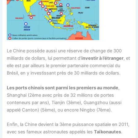
Le Chine possède aussi une réserve de change de 300
milliards de dollars, lui permettant d’
investir à l’étranger
, et
elle est par ailleurs le premier partenaire commercial du
Brésil, en y investissant près de 30 milliards de dollars.
Les ports chinois sont parmi les premiers au monde
,
Shanghai (2ème avec près de 32 millions de portes
conteneurs par ans), Tianjin (3ème), Guangzhou (aussi
appelé Canton) (5ème), ou encore Ningbo (7ème).
Enfin, la Chine devient la 3ème puissance spatiale en 2011,
avec ses fameux astronautes appelés les
Taïkonautes
.