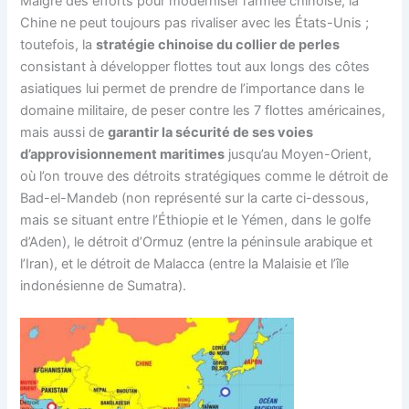
Malgré des efforts pour moderniser l’armée chinoise, la
Chine ne peut toujours pas rivaliser avec les États-Unis ;
toutefois, la
stratégie chinoise du collier de perles
consistant à développer flottes tout aux longs des côtes
asiatiques lui permet de prendre de l’importance dans le
domaine militaire, de peser contre les 7 flottes américaines,
mais aussi de
garantir la sécurité de ses voies
d’approvisionnement maritimes
jusqu’au Moyen-Orient,
où l’on trouve des détroits stratégiques comme le détroit de
Bad-el-Mandeb (non représenté sur la carte ci-dessous,
mais se situant entre l’Éthiopie et le Yémen, dans le golfe
d’Aden), le détroit d’Ormuz (entre la péninsule arabique et
l’Iran), et le détroit de Malacca (entre la Malaisie et l’île
indonésienne de Sumatra).