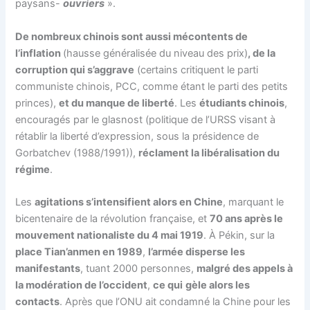
paysans-
ouvriers
».
De nombreux chinois sont aussi mécontents de
l’inflation
(hausse généralisée du niveau des prix)
, de la
corruption qui s’aggrave
(certains critiquent le parti
communiste chinois, PCC, comme étant le parti des petits
princes),
et du manque de liberté
. Les
étudiants chinois
,
encouragés par le glasnost (politique de l’URSS visant à
rétablir la liberté d’expression, sous la présidence de
Gorbatchev (1988/1991)),
réclament la libéralisation du
régime
.
Les
agitations s’intensifient alors en Chine
, marquant le
bicentenaire de la révolution française, et
70 ans après le
mouvement nationaliste du 4 mai 1919
. À Pékin, sur la
place Tian’anmen en 1989
,
l’armée disperse les
manifestants
, tuant 2000 personnes,
malgré des appels à
la modération de l’occident
,
ce qui
gèle alors les
contacts
. Après que l’ONU ait condamné la Chine pour les