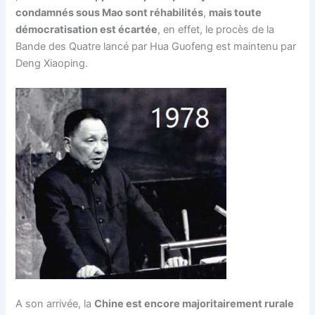
condamnés sous Mao sont réhabilités
,
mais toute
démocratisation est écartée
, en effet, le procès de la
Bande des Quatre lancé par Hua Guofeng est maintenu par
Deng Xiaoping.
A son arrivée, la
Chine est encore majoritairement rurale