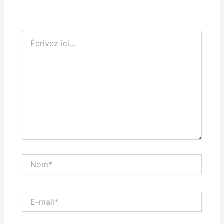
Écrivez
ici…
Nom*
E-
mail*