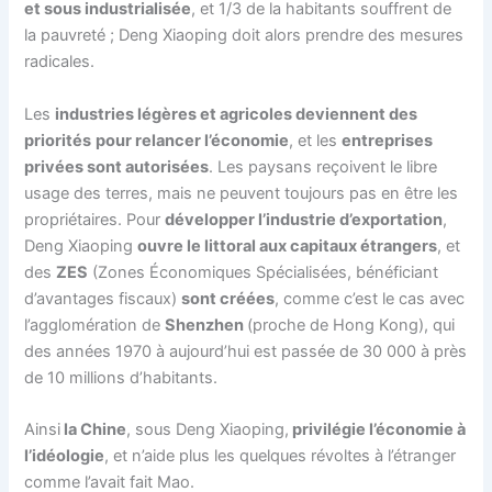
et sous industrialisée
, et 1/3 de la habitants souffrent de
la pauvreté ; Deng Xiaoping doit alors prendre des mesures
radicales.
Les
industries légères et agricoles deviennent des
priorités
pour relancer l’économie
, et les
entreprises
privées sont autorisées
. Les paysans reçoivent le libre
usage des terres, mais ne peuvent toujours pas en être les
propriétaires. Pour
développer l’industrie d’exportation
,
Deng Xiaoping
ouvre le littoral aux capitaux étrangers
, et
des
ZES
(Zones Économiques Spécialisées, bénéficiant
d’avantages fiscaux)
sont créées
, comme c’est le cas avec
l’agglomération de
Shenzhen
(proche de Hong Kong), qui
des années 1970 à aujourd’hui est passée de 30 000 à près
de 10 millions d’habitants.
Ainsi
la Chine
, sous Deng Xiaoping,
privilégie l’économie à
l’idéologie
, et n’aide plus les quelques révoltes à l’étranger
comme l’avait fait Mao.