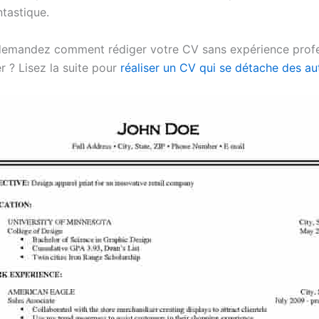
ntastique.
emandez comment rédiger votre CV sans expérience profe
r ? Lisez la suite pour
réaliser un CV qui se détache des au