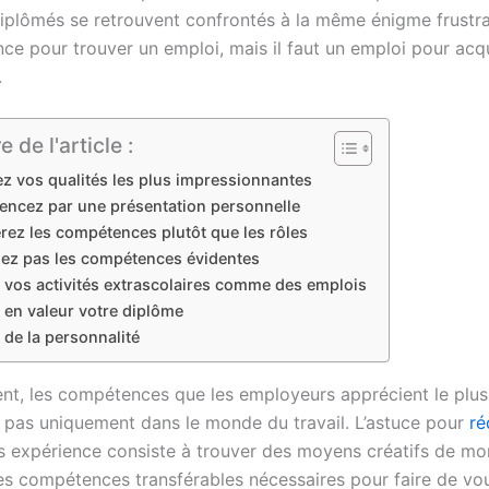
plômés se retrouvent confrontés à la même énigme frustrant
nce pour trouver un emploi, mais il faut un emploi pour acq
.
de l'article :
fiez vos qualités les plus impressionnantes
ncez par une présentation personnelle
rez les compétences plutôt que les rôles
liez pas les compétences évidentes
z vos activités extrascolaires comme des emplois
 en valeur votre diplôme
 de la personnalité
t, les compétences que les employeurs apprécient le plus
t pas uniquement dans le monde du travail. L’astuce pour
ré
 expérience consiste à trouver des moyens créatifs de mo
es compétences transférables nécessaires pour faire de vo