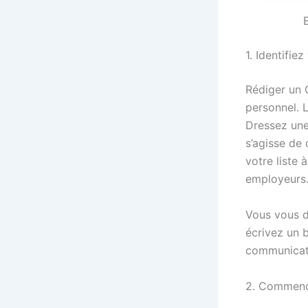
1. Identifie
Rédiger un 
personnel. 
Dressez une 
s’agisse de
votre liste 
employeurs
Vous vous dé
écrivez un b
communicati
2. Commence