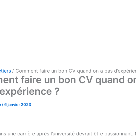
tiers
Comment faire un bon CV quand on a pas d’expérie
nt faire un bon CV quand o
’expérience ?
o
/
6 janvier 2023
ns une carrière après l’université devrait être passionnant.