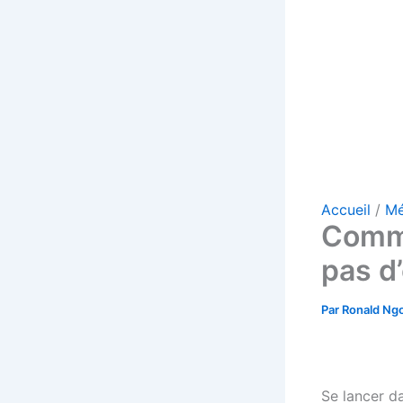
Accueil
Mé
Comme
pas d
Par
Ronald Ng
Se lancer da