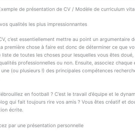
Exemple de présentation de CV / Modèle de curriculum vita
z vos qualités les plus impressionnantes
CV, c’est essentiellement mettre au point un argumentaire 
La première chose à faire est donc de déterminer ce que vo
liste de toutes les choses pour lesquelles vous êtes doué, 
 qualités professionnelles ou non. Ensuite, associez chaque
à une (ou plusieurs !) des principales compétences recherch
.
brouillez en football ? C’est le travail d’équipe et le dyn
log qui fait toujours rire vos amis ? Vous êtes créatif et do
on écrite.
z par une présentation personnelle