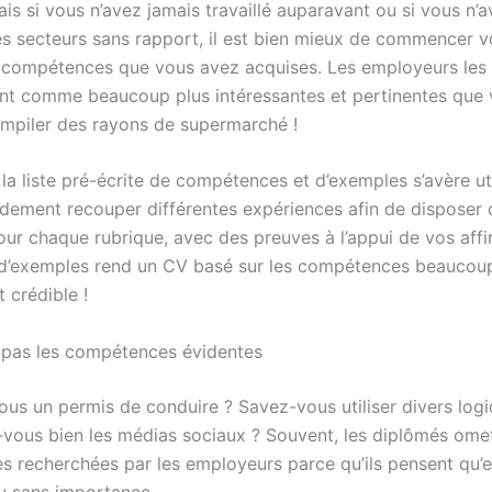
is si vous n’avez jamais travaillé auparavant ou si vous n’av
s secteurs sans rapport, il est bien mieux de commencer v
e compétences que vous avez acquises. Les employeurs les
nt comme beaucoup plus intéressantes et pertinentes que 
mpiler des rayons de supermarché !
 la liste pré-écrite de compétences et d’exemples s’avère ut
dement recouper différentes expériences afin de disposer 
ur chaque rubrique, avec des preuves à l’appui de vos affi
on d’exemples rend un CV basé sur les compétences beaucou
t crédible !
z pas les compétences évidentes
us un permis de conduire ? Savez-vous utiliser divers logic
vous bien les médias sociaux ? Souvent, les diplômés omet
 recherchées par les employeurs parce qu’ils pensent qu’e