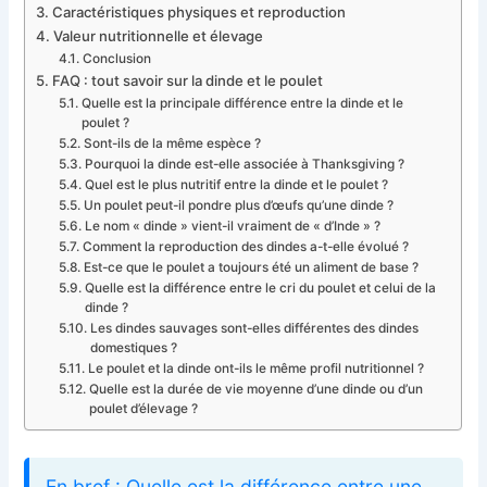
Caractéristiques physiques et reproduction
Valeur nutritionnelle et élevage
Conclusion
FAQ : tout savoir sur la dinde et le poulet
Quelle est la principale différence entre la dinde et le
poulet ?
Sont-ils de la même espèce ?
Pourquoi la dinde est-elle associée à Thanksgiving ?
Quel est le plus nutritif entre la dinde et le poulet ?
Un poulet peut-il pondre plus d’œufs qu’une dinde ?
Le nom « dinde » vient-il vraiment de « d’Inde » ?
Comment la reproduction des dindes a-t-elle évolué ?
Est-ce que le poulet a toujours été un aliment de base ?
Quelle est la différence entre le cri du poulet et celui de la
dinde ?
Les dindes sauvages sont-elles différentes des dindes
domestiques ?
Le poulet et la dinde ont-ils le même profil nutritionnel ?
Quelle est la durée de vie moyenne d’une dinde ou d’un
poulet d’élevage ?
En bref : Quelle est la différence entre une