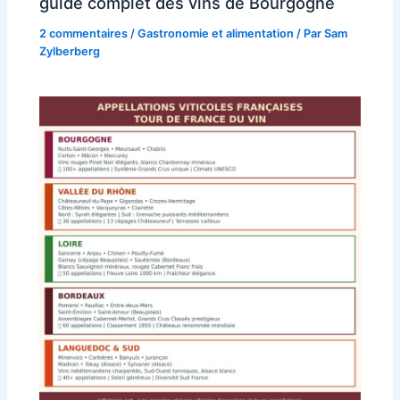
guide complet des vins de Bourgogne
2 commentaires
/
Gastronomie et alimentation
/ Par
Sam
Zylberberg