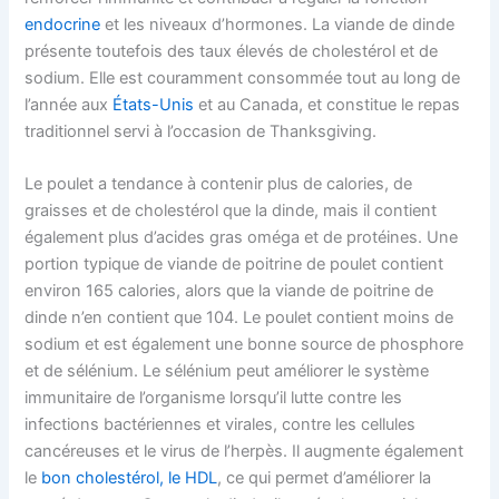
endocrine
et les niveaux d’hormones. La viande de dinde
présente toutefois des taux élevés de cholestérol et de
sodium. Elle est couramment consommée tout au long de
l’année aux
États-Unis
et au Canada, et constitue le repas
traditionnel servi à l’occasion de Thanksgiving.
Le poulet a tendance à contenir plus de calories, de
graisses et de cholestérol que la dinde, mais il contient
également plus d’acides gras oméga et de protéines. Une
portion typique de viande de poitrine de poulet contient
environ 165 calories, alors que la viande de poitrine de
dinde n’en contient que 104. Le poulet contient moins de
sodium et est également une bonne source de phosphore
et de sélénium. Le sélénium peut améliorer le système
immunitaire de l’organisme lorsqu’il lutte contre les
infections bactériennes et virales, contre les cellules
cancéreuses et le virus de l’herpès. Il augmente également
le
bon cholestérol, le HDL
, ce qui permet d’améliorer la