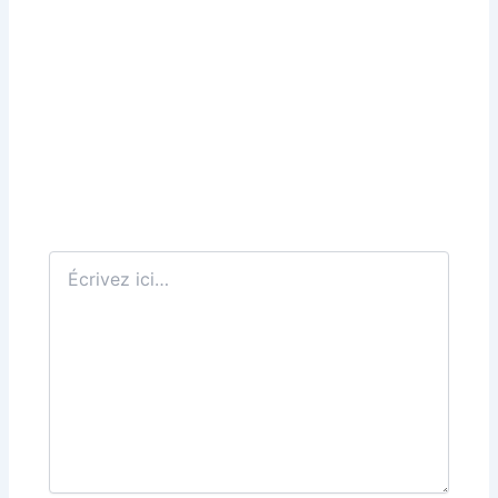
Écrivez
ici…