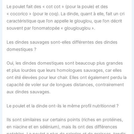
Le poulet fait des « cot cot » (pour la poule) et des
« cocorico » (pour le coq). La dinde, quant à elle, fait un cri
caractéristique que l’on appelle le glouglou, que l’on décrit
souvent par l’onomatopée « glouglouglou ».
Les dindes sauvages sont-elles différentes des dindes
domestiques ?
Oui, les dindes domestiques sont beaucoup plus grandes
et plus lourdes que leurs homologues sauvages, car elles
ont été élevées pour leur chair. Elles ont également perdu la
capacité de voler sur de longues distances, contrairement
aux dindes sauvages.
Le poulet et la dinde ont-ils le même profil nutritionnel ?
Ils sont similaires sur certains points (riches en protéines,
en niacine et en sélénium), mais ils ont des différences
notables. Le poulet a plus de calories et de graisses, tandis