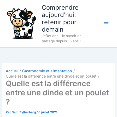
Aller
Comprendre
au
aujourd'hui,
contenu
retenir pour
demain
JeRetiens – le savoir en
partage depuis 18 ans !
Accueil
Gastronomie et alimentation
Quelle est la différence entre une dinde et un poulet ?
Quelle est la différence
entre une dinde et un poulet
?
Par
Sam Zylberberg
/
6 juillet 2021