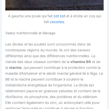
A gauche une poule qui fait
cot cot
et à droite un coq qui
fait
cocorico
.
Valeur nutritionnelle et élevage
Les dindes et les poulets sont consommés dans de
nombreuses régions du monde. Ils ont des saveurs
différentes ainsi que des différences nutritionnelles. La
viande des deux oiseaux contient de la
vitamine B6
et de
la
niacine
, qui peuvent contribuer à la protection contre la
maladie d’Alzheimer et le déclin mental général lié à l’âge. La
B6 et la niacine peuvent contribuer à soutenir le
métabolisme énergétique de l’organisme. La dinde est
relativement pauvre en graisses saturées et contient de la
riboflavine, du phosphore, des protéines et du sélénium.
Elle contient également du zinc, un antioxydant utile pour
renforcer l’immunité et contribuer à réguler la fonction