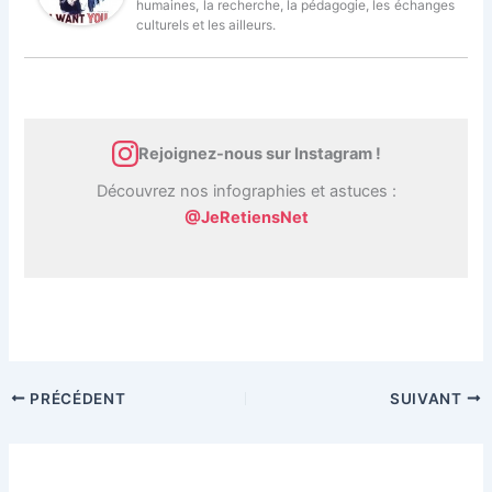
humaines, la recherche, la pédagogie, les échanges
culturels et les ailleurs.
Rejoignez-nous sur Instagram !
Découvrez nos infographies et astuces :
@JeRetiensNet
PRÉCÉDENT
SUIVANT