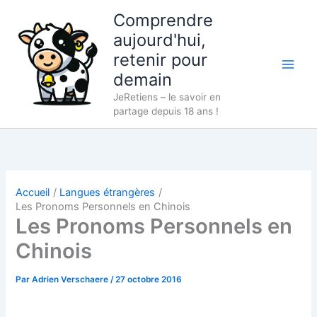
Aller
Comprendre
au
aujourd'hui,
contenu
retenir pour
demain
JeRetiens – le savoir en
partage depuis 18 ans !
Accueil
Langues étrangères
Les Pronoms Personnels en Chinois
Les Pronoms Personnels en
Chinois
Par
Adrien Verschaere
/
27 octobre 2016