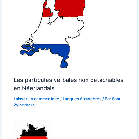
Les particules verbales non détachables
en Néerlandais
Laisser un commentaire
/
Langues étrangères
/ Par
Sam
Zylberberg