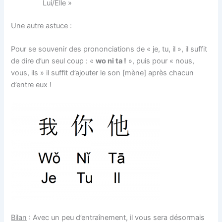
Lui/Elle »
Une autre astuce
:
Pour se souvenir des prononciations de « je, tu, il », il suffit
de dire d’un seul coup : «
wo ni ta !
», puis pour « nous,
vous, ils » il suffit d’ajouter le son [mène] après chacun
d’entre eux !
Bilan
: Avec un peu d’entraînement, il vous sera désormais