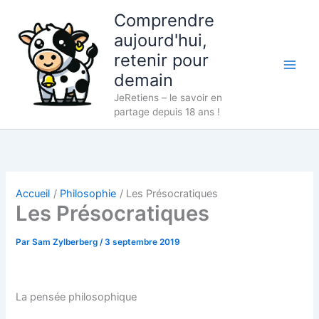
Aller
Comprendre
au
aujourd'hui,
contenu
retenir pour
demain
JeRetiens – le savoir en
partage depuis 18 ans !
Accueil
Philosophie
Les Présocratiques
Les Présocratiques
Par
Sam Zylberberg
/
3 septembre 2019
La pensée philosophique