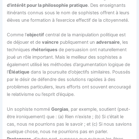
d’intérêt pour la philosophie pratique
. Des enseignants
itinérants connus sous le nom de sophistes offrent à leurs
élèves une formation à l’exercice effectif de la citoyenneté.
Comme l’
objectif
central de la manipulation politique est
de déjouer et de
vaincre
publiquement un
adversaire
, les
techniques
rhétoriques
de persuasion ont naturellement
joué un rôle important. Mais le meilleur des sophistes a
également utilisé les méthodes d’argumentation logique de
l’
Éléatique
dans la poursuite d’objectifs similaires. Poussés
par le désir de défendre des solutions rapides à des
problèmes particuliers, leurs efforts ont souvent encouragé
le relativisme ou l’esprit d’équipe.
Un sophiste nommé
Gorgias
, par exemple, soutient (peut-
être ironiquement) que : (a) Rien n’existe ; (b) Si c’était le
cas, nous ne pourrions pas le savoir ; et (c) Si nous savions
quelque chose, nous ne pourrions pas en parler.
Protagoras
, d’autre part, suppose que puisque les êtres