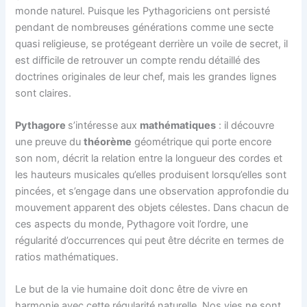
monde naturel. Puisque les Pythagoriciens ont persisté
pendant de nombreuses générations comme une secte
quasi religieuse, se protégeant derrière un voile de secret, il
est difficile de retrouver un compte rendu détaillé des
doctrines originales de leur chef, mais les grandes lignes
sont claires.
Pythagore
s’intéresse aux
mathématiques
: il découvre
une preuve du
théorème
géométrique qui porte encore
son nom, décrit la relation entre la longueur des cordes et
les hauteurs musicales qu’elles produisent lorsqu’elles sont
pincées, et s’engage dans une observation approfondie du
mouvement apparent des objets célestes. Dans chacun de
ces aspects du monde, Pythagore voit l’ordre, une
régularité d’occurrences qui peut être décrite en termes de
ratios mathématiques.
Le but de la vie humaine doit donc être de vivre en
harmonie avec cette régularité naturelle. Nos vies ne sont