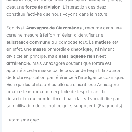
c’est une
force de division
. L’interaction des deux
constitue l’activité que nous voyons dans la nature.
Son rival,
Anaxagore de Clazomènes
, retourne dans une
certaine mesure à l’effort milésien d’identifier une
substance commune
qui compose tout. La
matière
est,
en effet, une
masse
primordiale
chaotique
, infiniment
divisible en principe, mais
dans laquelle rien n’est
différencié
. Mais Anaxagore soutient que l’ordre est
apporté à cette masse par le pouvoir de l’esprit, la source
de toute explication par référence à l’intelligence cosmique.
Bien que les philosophes ultérieurs aient loué Anaxagore
pour cette introduction explicite de l’esprit dans la
description du monde, il n’est pas clair s’il voulait dire par
son utilisation de ce mot ce qu’ils supposent. (Fragments)
L’atomisme grec