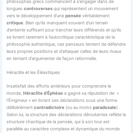
philosophes grecs commencent à s’engager dans de
longues
controverses
qui représentent un mouvement
vers le développement d’une
pensée
véritablement
critique
. Bien qu’ils manquent souvent d’un terrain
d’entente suffisant pour trancher leurs différends et qu’ils
se livrent rarement à l’autocritique caractéristique de la
philosophie authentique, ces penseurs tentent de défendre
leurs propres positions et d’attaquer celles de leurs rivaux
en tentant d’argumenter de façon rationnelle.
Héraclite et les Éléastiques
Insatisfait des efforts antérieurs pour comprendre le
monde,
Héraclite d’Éphèse
a gagné sa réputation de »
l’Énigmeur » en livrant ses déclarations sous une forme
délibérément
contradictoire
(ou au moins
paradoxale
).
Selon lui, la structure des déclarations déroutantes reflète la
structure chaotique de la pensée, qui à son tour est
parallèle au caractère complexe et dynamique du monde