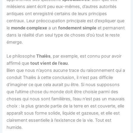
milésiens aient écrit peu eux-mêmes, d’autres autorités
antiques ont enregistré certains de leurs principes
centraux. Leur préoccupation principale est d’expliquer que
le
monde complexe
a un
fondement simple
et permanent
dans la réalité d’un seul type de choses d’où tout le reste
émerge.
Le philosophe
Thalès
, par exemple, est connu pour avoir
affirmé que
tout vient de l’eau
.
Bien que nous n’ayons aucune trace du raisonnement qui a
conduit Thalès à cette conclusion, il n’est pas difficile
d’imaginer ce que cela aurait pu être. Si nous supposons
que l’ultime chose du monde doit être choisie parmi des
choses qui nous sont familières, l’eau n’est pas un mauvais
choix : la plus grande partie de la terre en est couverte, elle
apparaît sous forme solide, liquide et gazeuse, et elle est
clairement essentielle à l’existence de la vie. Tout est
humide.