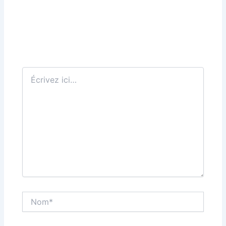
Écrivez
ici…
Nom*