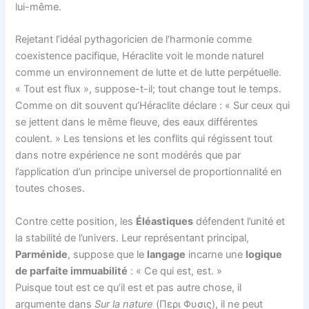
lui-même.
Rejetant l’idéal pythagoricien de l’harmonie comme
coexistence pacifique, Héraclite voit le monde naturel
comme un environnement de lutte et de lutte perpétuelle.
« Tout est flux », suppose-t-il; tout change tout le temps.
Comme on dit souvent qu’Héraclite déclare : « Sur ceux qui
se jettent dans le même fleuve, des eaux différentes
coulent. » Les tensions et les conflits qui régissent tout
dans notre expérience ne sont modérés que par
l’application d’un principe universel de proportionnalité en
toutes choses.
Contre cette position, les
Éléastiques
défendent l’unité et
la stabilité de l’univers. Leur représentant principal,
Parménide
, suppose que le
langage
incarne une
logique
de parfaite immuabilité
: « Ce qui est, est. »
Puisque tout est ce qu’il est et pas autre chose, il
argumente dans
Sur la nature
(Περι Φυσις), il ne peut