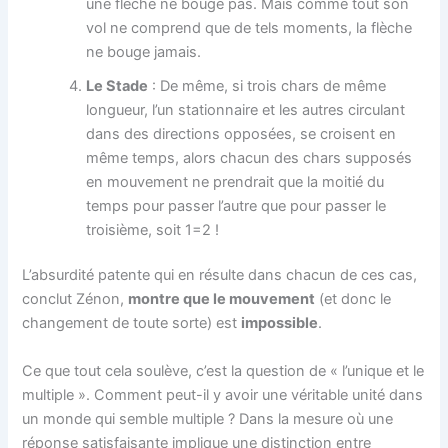
une flèche ne bouge pas. Mais comme tout son
vol ne comprend que de tels moments, la flèche
ne bouge jamais.
Le Stade
: De même, si trois chars de même
longueur, l’un stationnaire et les autres circulant
dans des directions opposées, se croisent en
même temps, alors chacun des chars supposés
en mouvement ne prendrait que la moitié du
temps pour passer l’autre que pour passer le
troisième, soit 1=2 !
L’absurdité patente qui en résulte dans chacun de ces cas,
conclut Zénon,
montre que le mouvement
(et donc le
changement de toute sorte) est
impossible
.
Ce que tout cela soulève, c’est la question de « l’unique et le
multiple ». Comment peut-il y avoir une véritable unité dans
un monde qui semble multiple ? Dans la mesure où une
réponse satisfaisante implique une distinction entre