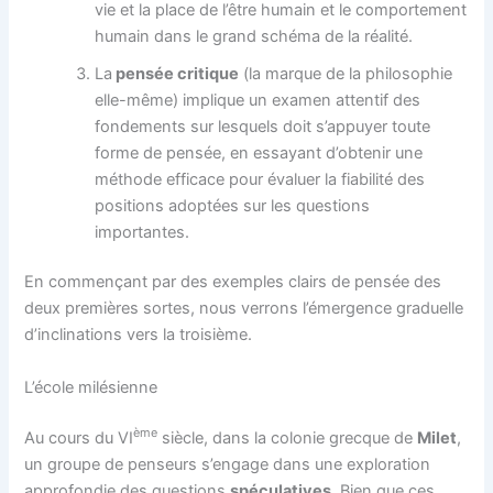
vie et la place de l’être humain et le comportement
humain dans le grand schéma de la réalité.
La
pensée critique
(la marque de la philosophie
elle-même) implique un examen attentif des
fondements sur lesquels doit s’appuyer toute
forme de pensée, en essayant d’obtenir une
méthode efficace pour évaluer la fiabilité des
positions adoptées sur les questions
importantes.
En commençant par des exemples clairs de pensée des
deux premières sortes, nous verrons l’émergence graduelle
d’inclinations vers la troisième.
L’école milésienne
ème
Au cours du VI
siècle, dans la colonie grecque de
Milet
,
un groupe de penseurs s’engage dans une exploration
approfondie des questions
spéculatives
. Bien que ces