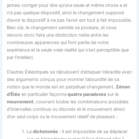
jamais corriger pour dire qu’une seule et même chose a et
n’a pas quelque dispositif, ainsi le changement supposé
d’avoir le dispositif à ne pas l’avoir est tout à fait impossible.
Bien sûr, le changement semble se produire, et nous
devons donc faire une distinction nette entre les
nombreuses apparences qui font partie de notre
expérience et la seule vraie réalité qui n’est perceptible que
par l’intellect.
D’autres Éléastiques se réjouissent d’attaquer Héraclite avec
des arguments conçus pour montrer l’absurdité de sa
notion que le monde est en perpétuel changement.
Zénon
d’Élée
en particulier façonne
quatre paradoxes
sur le
mouvement
, couvrant toutes les combinaisons possibles
d’intervalles continus ou discrets et le mouvement direct
d’un seul corps ou le mouvement relatif de plusieurs :
La
dichotomie
: Il est impossible de se déplacer
sur un hippodrome puisqu’il faut d’abord aller à