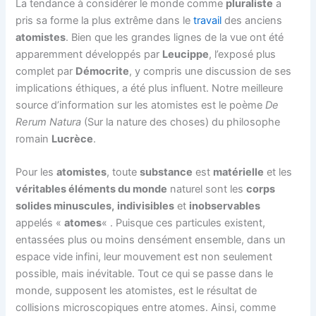
La tendance à considérer le monde comme
pluraliste
a
pris sa forme la plus extrême dans le
travail
des anciens
atomistes
. Bien que les grandes lignes de la vue ont été
apparemment développés par
Leucippe
, l’exposé plus
complet par
Démocrite
, y compris une discussion de ses
implications éthiques, a été plus influent. Notre meilleure
source d’information sur les atomistes est le poème
De
Rerum Natura
(Sur la nature des choses) du philosophe
romain
Lucrèce
.
Pour les
atomistes
, toute
substance
est
matérielle
et les
véritables éléments du monde
naturel sont les
corps
solides minuscules,
indivisibles
et
inobservables
appelés «
atomes
« . Puisque ces particules existent,
entassées plus ou moins densément ensemble, dans un
espace vide infini, leur mouvement est non seulement
possible, mais inévitable. Tout ce qui se passe dans le
monde, supposent les atomistes, est le résultat de
collisions microscopiques entre atomes. Ainsi, comme