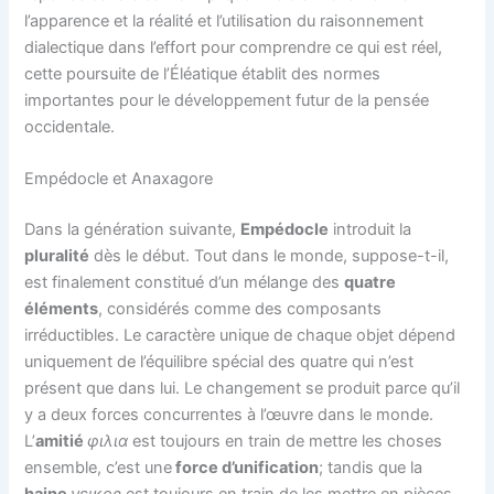
l’apparence et la réalité et l’utilisation du raisonnement
dialectique dans l’effort pour comprendre ce qui est réel,
cette poursuite de l’Éléatique établit des normes
importantes pour le développement futur de la pensée
occidentale.
Empédocle et Anaxagore
Dans la génération suivante,
Empédocle
introduit la
pluralité
dès le début. Tout dans le monde, suppose-t-il,
est finalement constitué d’un mélange des
quatre
éléments
, considérés comme des composants
irréductibles. Le caractère unique de chaque objet dépend
uniquement de l’équilibre spécial des quatre qui n’est
présent que dans lui. Le changement se produit parce qu’il
y a deux forces concurrentes à l’œuvre dans le monde.
L’
amitié
φιλια
est toujours en train de mettre les choses
ensemble, c’est une
force d’unification
; tandis que la
haine
νεικος
est toujours en train de les mettre en pièces,