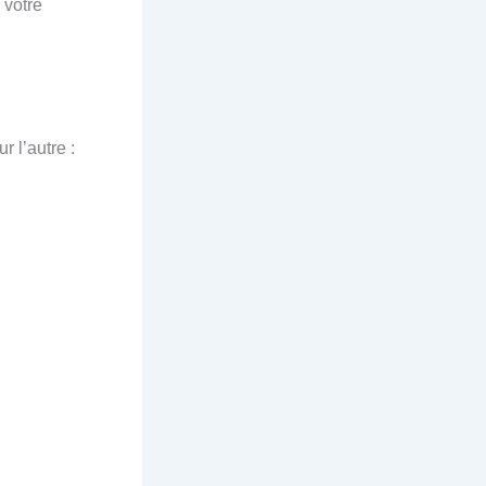
 votre
r l’autre :