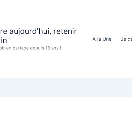
 aujourd'hui, retenir
in
À la Une
Je d
oir en partage depuis 18 ans !