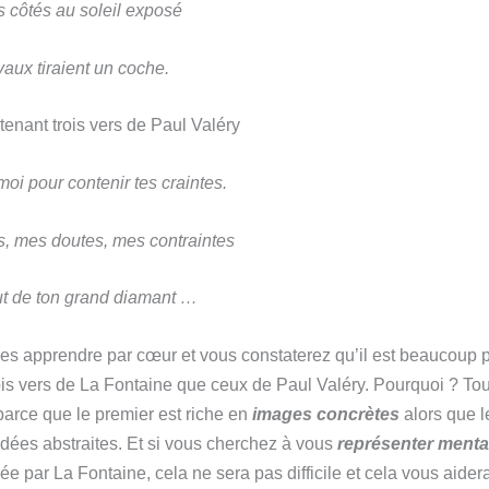
es côtés au soleil exposé
vaux tiraient un coche.
tenant trois vers de Paul Valéry
moi pour contenir tes craintes.
s, mes doutes, mes contraintes
ut de ton grand diamant …
es apprendre par cœur et vous constaterez qu’il est beaucoup p
rois vers de La Fontaine que ceux de Paul Valéry. Pourquoi ? Tou
arce que le premier est riche en
images concrètes
alors que 
dées abstraites. Et si vous cherchez à vous
représenter ment
e par La Fontaine, cela ne sera pas difficile et cela vous aider