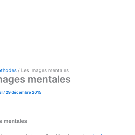
thodes
Les images mentales
mages mentales
el
/
29 décembre 2015
s mentales