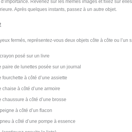
 d’importance. Revenez sur les mêmes images et fixez sur elles
érieure. Après quelques instants, passez à un autre objet.
2
yeux fermés, représentez-vous deux objets côte à côte ou l’un su
crayon posé sur un livre
 paire de lunettes posée sur un journal
 fourchette à côté d’une assiette
 chaise à côté d’une armoire
 chaussure à côté d’une brosse
peigne à côté d’un flacon
 pneu à côté d’une pompe à essence