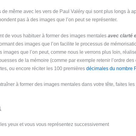
as de même avec les vers de Paul Valéry qui sont plus longs à a
spondent pas à des images que l’on peut se représenter.
tant de vous habituer à former des images mentales
avec clarté 
formant des images que l’on facilite le processus de mémorisatio
s images que l’on peut, comme nous le verrons plus loin, réalis
prouesses de la mémoire (comme par exemple
retenir l’ordre des
tes, ou encore réciter
les 100 premières
décimales du nombre 
traîner à former des images mentales dans votre tête, faites les
1
les yeux et vous vous représentez successivement