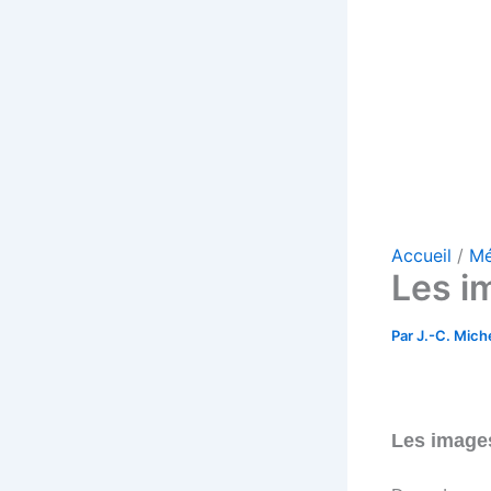
Accueil
Mé
Les i
Par
J.-C. Mich
Les image