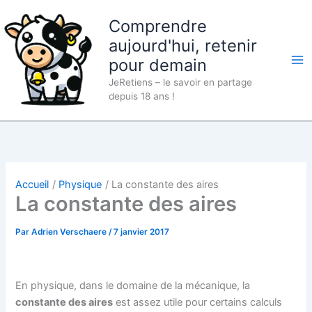
Aller
Comprendre
au
contenu
aujourd'hui, retenir
pour demain
JeRetiens – le savoir en partage
depuis 18 ans !
Accueil
Physique
La constante des aires
La constante des aires
Par
Adrien Verschaere
/
7 janvier 2017
En physique, dans le domaine de la mécanique, la
constante des aires
est assez utile pour certains calculs