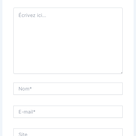
Écrivez
ici…
Nom*
E-
mail*
Site