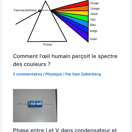
Comment l’œil humain perçoit le spectre
des couleurs ?
2 commentaires
/
Physique
/ Par
Sam Zylberberg
Phase entre I et V dans condensateur et