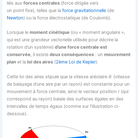
liés aux
forces centrales
(force dirigée vers
un point fixe), telles que la
force gravitationnelle
(de
Newton
) ou la force électrostatique (de Coulomb).
Lorsque le
moment cinétique
(ou « moment angulaire »,
qui est une grandeur vectorielle utilisée pour décrire la
rotation d’un système)
d’une force centrale
est
conservée
, il existe
deux conséquences
: un
mouvement
plan
et la
loi des aires
(
2ème Loi de Kepler
).
Cette loi des aires stipule que la vitesse aréolaire A’ (vitesse
de balayage d’une aire par un rayon) est constante pour un
mouvement à force centrale, ainsi le vecteur position r (qui
correspond au rayon) balaie des surfaces égales en des
intervalles de temps égaux (comme sur l’illustration ci-
dessous).