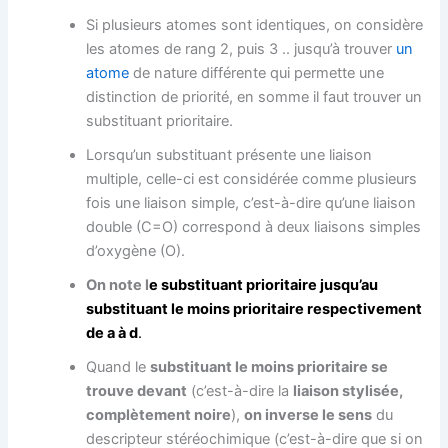
Si plusieurs atomes sont identiques, on considère
les atomes de rang 2, puis 3 .. jusqu’à trouver
un
atome
de nature différente qui permette une
distinction de priorité, en somme il faut trouver un
substituant prioritaire.
Lorsqu’un substituant présente une liaison
multiple, celle-ci est considérée comme plusieurs
fois une liaison simple, c’est-à-dire qu’une liaison
double (C=O) correspond à deux liaisons simples
d’oxygène (O).
On note l
e substituant prioritaire jusqu’au
substituant le moins prioritaire respectivement
de a à d
.
Quand le
substituant le moins prioritaire se
trouve devant
(c’est-à-dire la
liaison stylisée,
complètement noire
),
on inverse le sens
du
descripteur stéréochimique (c’est-à-dire que si on