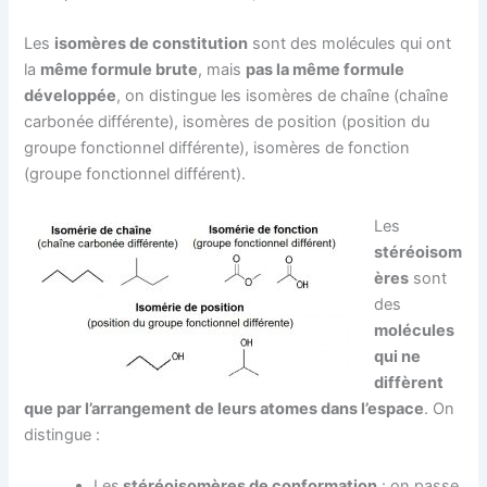
Les
isomères de constitution
sont des molécules qui ont
la
même formule brute
, mais
pas la même formule
développée
, on distingue les isomères de chaîne (chaîne
carbonée différente), isomères de position (position du
groupe fonctionnel différente), isomères de fonction
(groupe fonctionnel différent).
Les
stéréoisom
ères
sont
des
molécules
qui ne
diffèrent
que par l’arrangement de leurs atomes dans l’espace
. On
distingue :
Les
stéréoisomères de conformation
: on passe