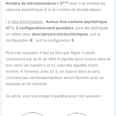
n
+m
Nombre de stéréoisomères = 2
avec n le nombre de
carbone asymétrique et m le nombre de double liaison.
[
A titre d’information
:
Autour d’un carbone asymétrique
(C*)
,
2 configurations sont possibles
, pour les distinguer
on utilise deux
descripteurs stéréochimiques
, soit la
configuration
R
, soit la configuration
S
.
Pour s’en souvenir, il faut se dire que ‘Right’ (=droit)
commence par un R, en effet R signifie qu’on tourne dans le
bon sens (en suivant
a
et
b
), celui des aiguilles d’une
montre. A l’inverse, avec un S, on tourne dans le sens
contraire (les stéréodescripteurs seront illustrés avec un
exemple en fin d’article).
Ou alors, voici une image imparable pour s’en souvenir :