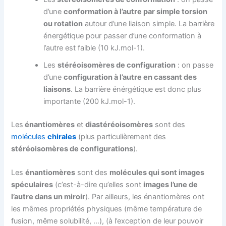
d’une
conformation à l’autre par simple torsion
ou rotation
autour d’une liaison simple. La barrière
énergétique pour passer d’une conformation à
l’autre est faible (10 kJ.mol-1).
Les
stéréoisomères de configuration
: on passe
d’une
configuration à l’autre en cassant des
liaisons
. La barrière énérgétique est donc plus
importante (200 kJ.mol-1).
Les
énantiomères
et
diastéréoisomères
sont des
molécules
chirales
(plus particulièrement des
stéréoisomères de configurations
).
Les
énantiomères
sont des
molécules qui sont images
spéculaires
(c’est-à-dire qu’elles sont
images l’une de
l’autre dans un miroir
). Par ailleurs, les énantiomères ont
les mêmes propriétés physiques (même température de
fusion, même solubilité, …), (à l’exception de leur pouvoir