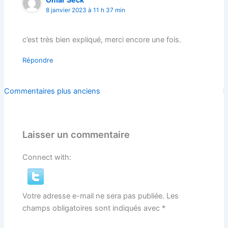
8 janvier 2023 à 11 h 37 min
c’est très bien expliqué, merci encore une fois.
Répondre
Commentaires
Commentaires plus anciens
plus
récents
Laisser un commentaire
Connect with:
Votre adresse e-mail ne sera pas publiée.
Les
champs obligatoires sont indiqués avec
*