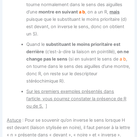
tourne normalement dans le sens des aiguilles
d’une
montre en suivant
a b
, on a un R,
mais
puisque que le substituant le moins prioritaire (d)
est devant, on inverse le sens, donc on obtient
un S).
Quand le
substituant le moins prioritaire est
derrière
(c’est-à-dire la liaison en pointillé),
on ne
change pas le sens
(si en suivant le sens de
a b
,
on tourne dans le sens des aiguilles d’une montre,
donc R, on reste sur le descripteur
stéréochimique R).
Sur les premiers exemples présentés dans
l’article, vous pourrez constater la présence de R
ou de S.
]
Astuce
: Pour se souvenir qu’on inverse le sens lorsque H
est devant (liaison stylisée en noire), il faut penser à la lettre
« n » présente dans « devant », « noire » et « inverse ».