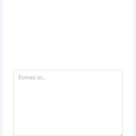
Écrivez
ici…