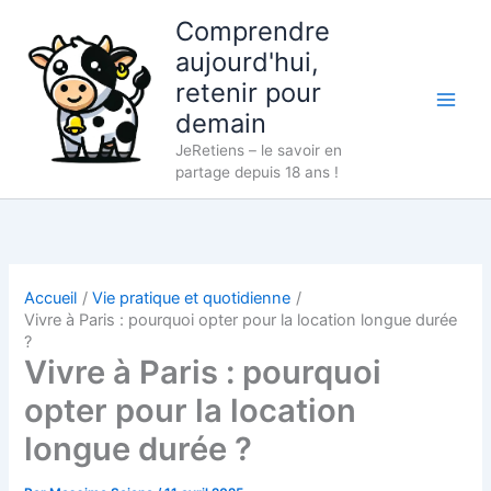
Aller
Comprendre
au
aujourd'hui,
contenu
retenir pour
demain
JeRetiens – le savoir en
partage depuis 18 ans !
Accueil
Vie pratique et quotidienne
Vivre à Paris : pourquoi opter pour la location longue durée
?
Vivre à Paris : pourquoi
opter pour la location
longue durée ?