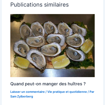
Publications similaires
Quand peut-on manger des huîtres ?
Laisser un commentaire
/
Vie pratique et quotidienne
/ Par
Sam Zylberberg