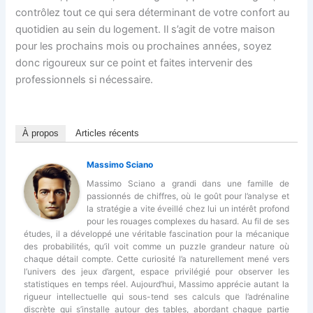
contrôlez tout ce qui sera déterminant de votre confort au
quotidien au sein du logement. Il s’agit de votre maison
pour les prochains mois ou prochaines années, soyez
donc rigoureux sur ce point et faites intervenir des
professionnels si nécessaire.
À propos
Articles récents
Massimo Sciano
Massimo Sciano a grandi dans une famille de
passionnés de chiffres, où le goût pour l’analyse et
la stratégie a vite éveillé chez lui un intérêt profond
pour les rouages complexes du hasard. Au fil de ses
études, il a développé une véritable fascination pour la mécanique
des probabilités, qu’il voit comme un puzzle grandeur nature où
chaque détail compte. Cette curiosité l’a naturellement mené vers
l’univers des jeux d’argent, espace privilégié pour observer les
statistiques en temps réel. Aujourd’hui, Massimo apprécie autant la
rigueur intellectuelle qui sous-tend ses calculs que l’adrénaline
discrète qui s’installe autour des tables, abordant chaque partie