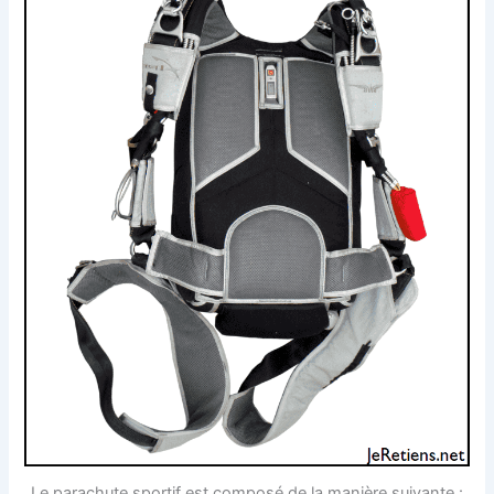
Le parachute sportif est composé de la manière suivante :