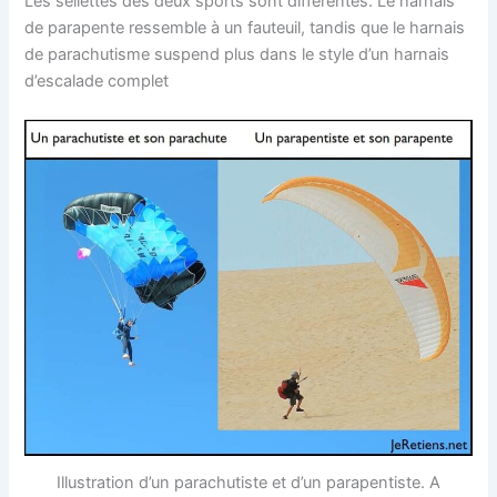
Les sellettes des deux sports sont différentes. Le harnais
de parapente ressemble à un fauteuil, tandis que le harnais
de parachutisme suspend plus dans le style d’un harnais
d’escalade complet
Illustration d’un parachutiste et d’un parapentiste. A