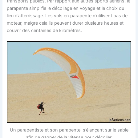
transports publics. Par rapport aux autres sports aériens, le
parapente simplifie le décollage en voyage et le choix du
lieu d’atterrissage. Les vols en parapente n’utilisent pas de
moteur, malgré cela ils peuvent durer plusieurs heures et
couvrir des centaines de kilomètres.
Un parapentiste et son parapente, s’élançant sur le sable
afin de gagner de la vitesse pour décoller.