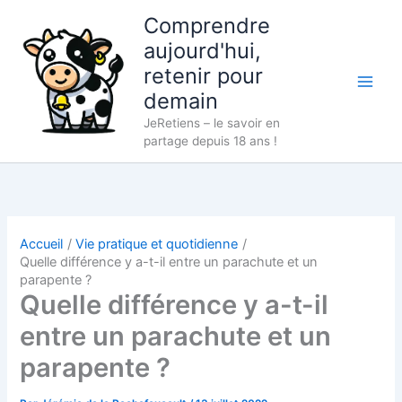
Aller
Comprendre
au
aujourd'hui,
contenu
retenir pour
demain
JeRetiens – le savoir en
partage depuis 18 ans !
Accueil
Vie pratique et quotidienne
Quelle différence y a-t-il entre un parachute et un
parapente ?
Quelle différence y a-t-il
entre un parachute et un
parapente ?