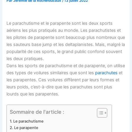
Par
Jérémie de la Rochefoucault
/
13 juillet 2022
Le parachutisme et le parapente sont les deux sports
aériens les plus pratiqués au monde. Les parachutistes et
les pilotes de parapente sont beaucoup plus nombreux que
les sauteurs base jump et les deltaplanistes. Mais, malgré la
popularité de ces sports, le grand public confond souvent
les deux pratiques.
Dans les sports de parachutisme et de parapente, on utilise
des types de voilures similaires que sont les
parachutes
et
les parapentes. Ces voilures diffèrent par leurs formes et
leurs poids, c’est-à-dire que les parachutes sont plus
lourds que les parapentes.
Sommaire de l'article :
Le parachutisme
Le parapente