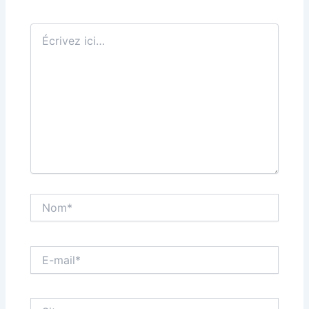
Écrivez
ici…
Nom*
E-
mail*
Site