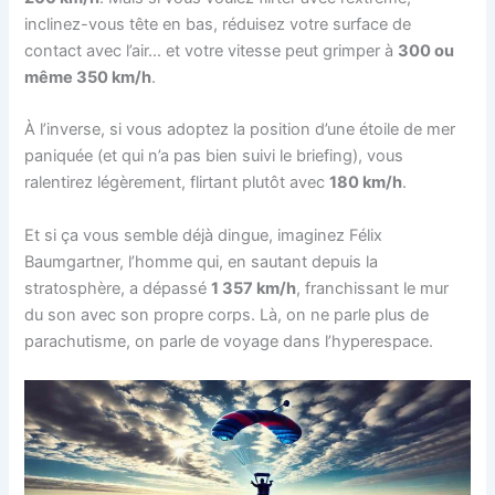
inclinez-vous tête en bas, réduisez votre surface de
contact avec l’air… et votre vitesse peut grimper à
300 ou
même 350 km/h
.
À l’inverse, si vous adoptez la position d’une étoile de mer
paniquée (et qui n’a pas bien suivi le briefing), vous
ralentirez légèrement, flirtant plutôt avec
180 km/h
.
Et si ça vous semble déjà dingue, imaginez Félix
Baumgartner, l’homme qui, en sautant depuis la
stratosphère, a dépassé
1 357 km/h
, franchissant le mur
du son avec son propre corps. Là, on ne parle plus de
parachutisme, on parle de voyage dans l’hyperespace.