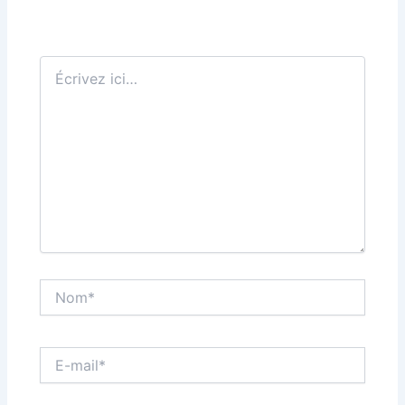
Écrivez
ici…
Nom*
E-
mail*