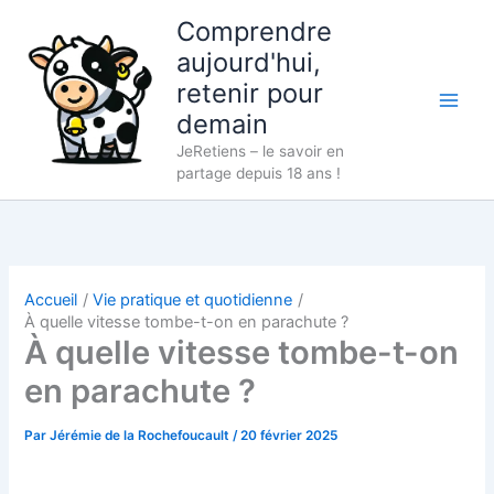
Aller
Comprendre
au
aujourd'hui,
contenu
retenir pour
demain
JeRetiens – le savoir en
partage depuis 18 ans !
Accueil
Vie pratique et quotidienne
À quelle vitesse tombe-t-on en parachute ?
À quelle vitesse tombe-t-on
en parachute ?
Par
Jérémie de la Rochefoucault
/
20 février 2025