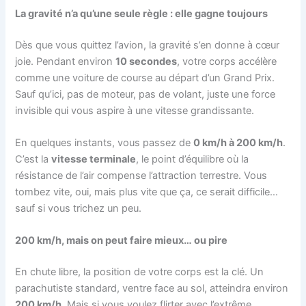
La gravité n’a qu’une seule règle : elle gagne toujours
Dès que vous quittez l’avion, la gravité s’en donne à cœur
joie. Pendant environ
10 secondes
, votre corps accélère
comme une voiture de course au départ d’un Grand Prix.
Sauf qu’ici, pas de moteur, pas de volant, juste une force
invisible qui vous aspire à une vitesse grandissante.
En quelques instants, vous passez de
0 km/h à 200 km/h
.
C’est la
vitesse terminale
, le point d’équilibre où la
résistance de l’air compense l’attraction terrestre. Vous
tombez vite, oui, mais plus vite que ça, ce serait difficile…
sauf si vous trichez un peu.
200 km/h, mais on peut faire mieux… ou pire
En chute libre, la position de votre corps est la clé. Un
parachutiste standard, ventre face au sol, atteindra environ
200 km/h
. Mais si vous voulez flirter avec l’extrême,