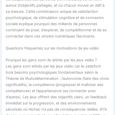
autour d’objectifs partagés, et où chacun trouve un défi à
sa mesure. Cette combinaison unique de satisfaction
psychologique, de stimulation cognitive et de connexion
sociale explique pourquoi des milliards de personnes
continuent de jouer, d’explorer, de compétitionner et de se
connecter dans ces univers numériques fascinants.
Questions fréquentes sur les motivations de jeu vidéo
Pourquoi les gens sont-ils attirés par les jeux vidéo ?
Les gens sont attirés par les jeux vidéo car ils satisfont
trois besoins psychologiques fondamentaux selon la
Théorie de l’Autodétermination : l’autonomie (faire des choix
significatifs), la compétence (progresser et maîtriser des
compétences) et l’appartenance (se connecter avec
d’autres). Les jeux offrent des objectifs clairs, un feedback
immédiat sur la progression, et des environnements
sécurisés où l’échec n’a pas de conséquences réelles. 81%