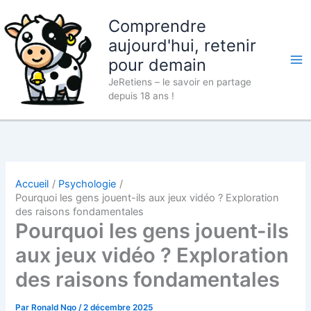
Aller
Comprendre
au
contenu
aujourd'hui, retenir
pour demain
JeRetiens – le savoir en partage
depuis 18 ans !
Accueil
Psychologie
Pourquoi les gens jouent-ils aux jeux vidéo ? Exploration
des raisons fondamentales
Pourquoi les gens jouent-ils
aux jeux vidéo ? Exploration
des raisons fondamentales
Par
Ronald Ngo
/
2 décembre 2025