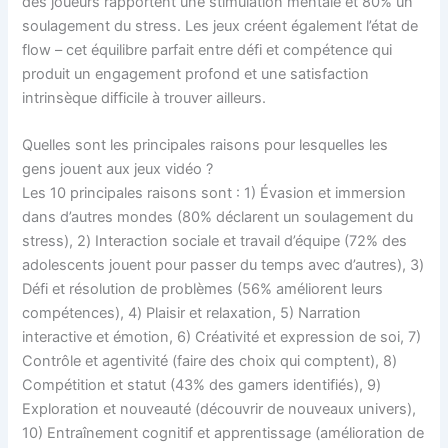
des joueurs rapportent une stimulation mentale et 80% un
soulagement du stress. Les jeux créent également l’état de
flow – cet équilibre parfait entre défi et compétence qui
produit un engagement profond et une satisfaction
intrinsèque difficile à trouver ailleurs.
Quelles sont les principales raisons pour lesquelles les
gens jouent aux jeux vidéo ?
Les 10 principales raisons sont : 1) Évasion et immersion
dans d’autres mondes (80% déclarent un soulagement du
stress), 2) Interaction sociale et travail d’équipe (72% des
adolescents jouent pour passer du temps avec d’autres), 3)
Défi et résolution de problèmes (56% améliorent leurs
compétences), 4) Plaisir et relaxation, 5) Narration
interactive et émotion, 6) Créativité et expression de soi, 7)
Contrôle et agentivité (faire des choix qui comptent), 8)
Compétition et statut (43% des gamers identifiés), 9)
Exploration et nouveauté (découvrir de nouveaux univers),
10) Entraînement cognitif et apprentissage (amélioration de