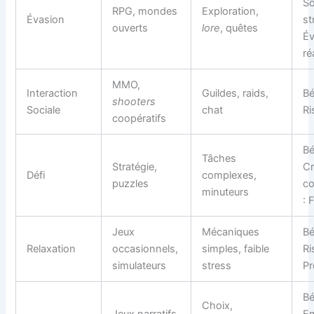
So
RPG, mondes
Exploration,
Évasion
st
ouverts
lore
, quêtes
Év
ré
MMO,
Interaction
Guildes, raids,
Bé
shooters
Sociale
chat
Ri
coopératifs
Bé
Tâches
Stratégie,
Cr
Défi
complexes,
puzzles
co
minuteurs
: 
Jeux
Mécaniques
Bé
Relaxation
occasionnels,
simples, faible
Ri
simulateurs
stress
Pr
Bé
Choix,
Jeux narratifs,
Em