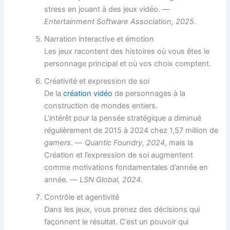
stress en jouant à des jeux vidéo. —
Entertainment Software Association, 2025
.
Narration interactive et émotion
Les jeux racontent des histoires où vous êtes le
personnage principal et où vos choix comptent.
Créativité et expression de soi
De la
création vidéo
de personnages à la
construction de mondes entiers.
L’intérêt pour la pensée stratégique a diminué
régulièrement de 2015 à 2024 chez 1,57 million de
gamers
. —
Quantic Foundry, 2024
, mais la
Création et l’expression de soi augmentent
comme motivations fondamentales d’année en
année. —
LSN Global, 2024
.
Contrôle et agentivité
Dans les jeux, vous prenez des décisions qui
façonnent le résultat. C’est un pouvoir qui