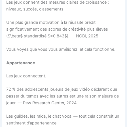
Les jeux donnent des mesures claires de croissance :
niveaux, succès, classements.
Une plus grande motivation à la réussite prédit
significativement des scores de créativité plus élevés
($\beta$ standardisé $=0.843$). — NCBI, 2025.
Vous voyez que vous vous améliorez, et cela fonctionne.
Appartenance
Les jeux connectent.
72 % des adolescents joueurs de jeux vidéo déclarent que
passer du temps avec les autres est une raison majeure de
jouer. — Pew Research Center, 2024.
Les guildes, les raids, le chat vocal — tout cela construit un
sentiment d’appartenance.