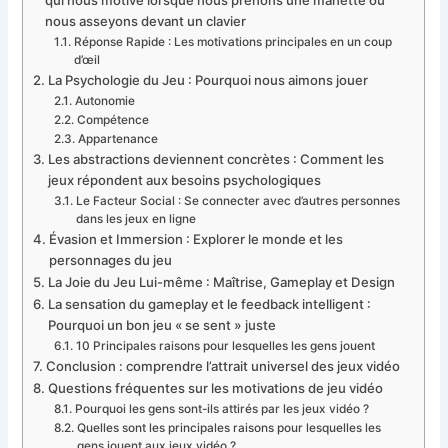
qui nous motive lorsque nous prenons une manette ou
nous asseyons devant un clavier
Réponse Rapide : Les motivations principales en un coup
d’œil
La Psychologie du Jeu : Pourquoi nous aimons jouer
Autonomie
Compétence
Appartenance
Les abstractions deviennent concrètes : Comment les
jeux répondent aux besoins psychologiques
Le Facteur Social : Se connecter avec d’autres personnes
dans les jeux en ligne
Évasion et Immersion : Explorer le monde et les
personnages du jeu
La Joie du Jeu Lui-même : Maîtrise, Gameplay et Design
La sensation du gameplay et le feedback intelligent :
Pourquoi un bon jeu « se sent » juste
10 Principales raisons pour lesquelles les gens jouent
Conclusion : comprendre l’attrait universel des jeux vidéo
Questions fréquentes sur les motivations de jeu vidéo
Pourquoi les gens sont-ils attirés par les jeux vidéo ?
Quelles sont les principales raisons pour lesquelles les
gens jouent aux jeux vidéo ?