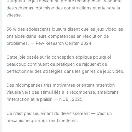
s’alignent, le jeu devient sa propre récompense : résoudre
des schémas, optimiser des constructions et atteindre la
vitesse.
56 % des adolescents joueurs disent que les jeux vidéo les
ont aidés dans leurs compétences en résolution de
problèmes. — Pew Research Center, 2024.
Cette joie basée sur la conception explique pourquoi
beaucoup continuent de pratiquer, de rejouer et de
perfectionner des stratégies dans les genres de jeux vidéo.
Des récompenses très motivantes orientent l’attention
visuelle vers des stimuli liés à la récompense, améliorant
l’interaction et le plaisir. — NCBI, 2025.
Ce n’est pas seulement du divertissement — c’est un
mécanisme qui nous rend meilleurs.