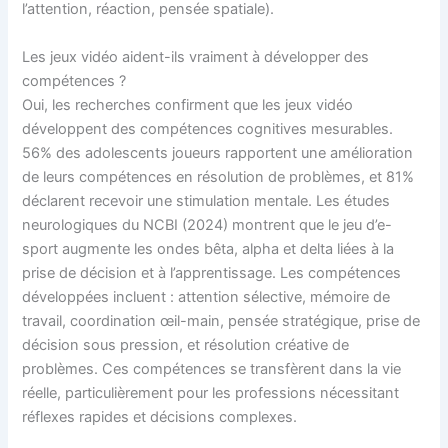
l’attention, réaction, pensée spatiale).
Les jeux vidéo aident-ils vraiment à développer des
compétences ?
Oui, les recherches confirment que les jeux vidéo
développent des compétences cognitives mesurables.
56% des adolescents joueurs rapportent une amélioration
de leurs compétences en résolution de problèmes, et 81%
déclarent recevoir une stimulation mentale. Les études
neurologiques du NCBI (2024) montrent que le jeu d’e-
sport augmente les ondes bêta, alpha et delta liées à la
prise de décision et à l’apprentissage. Les compétences
développées incluent : attention sélective, mémoire de
travail, coordination œil-main, pensée stratégique, prise de
décision sous pression, et résolution créative de
problèmes. Ces compétences se transfèrent dans la vie
réelle, particulièrement pour les professions nécessitant
réflexes rapides et décisions complexes.