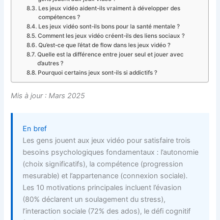
Les jeux vidéo aident-ils vraiment à développer des
compétences ?
Les jeux vidéo sont-ils bons pour la santé mentale ?
Comment les jeux vidéo créent-ils des liens sociaux ?
Qu’est-ce que l’état de flow dans les jeux vidéo ?
Quelle est la différence entre jouer seul et jouer avec
d’autres ?
Pourquoi certains jeux sont-ils si addictifs ?
Mis à jour : Mars 2025
En bref
Les gens jouent aux jeux vidéo pour satisfaire trois
besoins psychologiques fondamentaux : l’autonomie
(choix significatifs), la compétence (progression
mesurable) et l’appartenance (connexion sociale).
Les 10 motivations principales incluent l’évasion
(80% déclarent un soulagement du stress),
l’interaction sociale (72% des ados), le défi cognitif