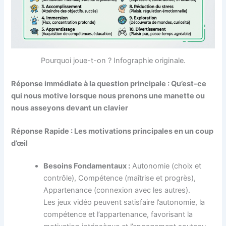
Pourquoi joue-t-on ? Infographie originale.
Réponse immédiate à la question principale : Qu’est-ce
qui nous motive lorsque nous prenons une manette ou
nous asseyons devant un clavier
Réponse Rapide : Les motivations principales en un coup
d’œil
Besoins Fondamentaux :
Autonomie (choix et
contrôle), Compétence (maîtrise et progrès),
Appartenance (connexion avec les autres).
Les jeux vidéo peuvent satisfaire l’autonomie, la
compétence et l’appartenance, favorisant la