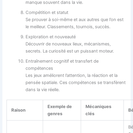
manque souvent dans la vie.
Compétition et statut
Se prouver à soi-même et aux autres que l’on est
le meilleur. Classements, tournois, succès.
Exploration et nouveauté
Découvrir de nouveaux lieux, mécanismes,
secrets. La curiosité est un puissant moteur.
Entraînement cognitif et transfert de
compétences
Les jeux améliorent l’attention, la réaction et la
pensée spatiale. Ces compétences se transfèrent
dans la vie réelle.
Exemple de
Mécaniques
Raison
B
genres
clés
Bé