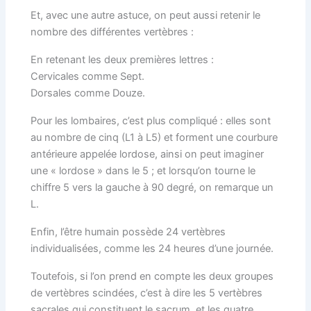
Et, avec une autre astuce, on peut aussi retenir le
nombre des différentes vertèbres :
En retenant les deux premières lettres :
Cervicales comme Sept.
Dorsales comme Douze.
Pour les lombaires, c’est plus compliqué : elles sont
au nombre de cinq (L1 à L5) et forment une courbure
antérieure appelée lordose, ainsi on peut imaginer
une « lordose » dans le 5 ; et lorsqu’on tourne le
chiffre 5 vers la gauche à 90 degré, on remarque un
L.
Enfin, l’être humain possède 24 vertèbres
individualisées, comme les 24 heures d’une journée.
Toutefois, si l’on prend en compte les deux groupes
de vertèbres scindées, c’est à dire les 5 vertèbres
sacrales qui constituent le sacrum, et les quatre