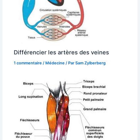
Différencier les artères des veines
1 commentaire
/
Médecine
/ Par
Sam Zylberberg