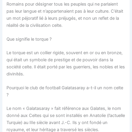
Romains pour désigner tous les peuples qui ne parlaient
pas leur langue et n’appartenaient pas à leur culture. C’était
un mot péjoratif lié à leurs préjugés, et non un reflet de la
réalité de la civilisation celte.
Que signifie le torque ?
Le torque est un collier rigide, souvent en or ou en bronze,
qui était un symbole de prestige et de pouvoir dans la
société celte. Il était porté par les guerriers, les nobles et les
divinités.
Pourquoi le club de football Galatasaray a-t-il un nom celte
?
Le nom « Galatasaray » fait référence aux Galates, le nom
donné aux Celtes qui se sont installés en Anatolie (l’actuelle
Turquie) au IIIe siècle avant J.-C. Ils y ont fondé un
royaume, et leur héritage a traversé les siècles.