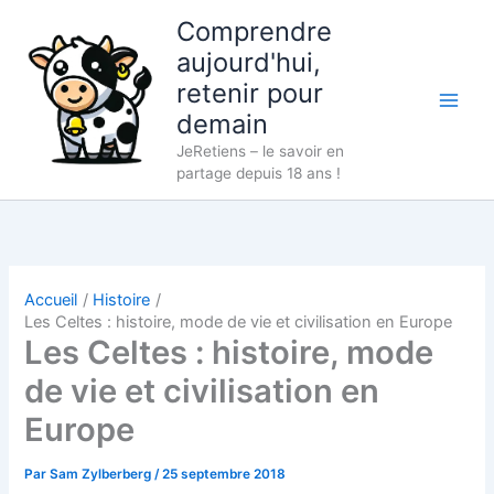
Aller
Comprendre
au
aujourd'hui,
contenu
retenir pour
demain
JeRetiens – le savoir en
partage depuis 18 ans !
Accueil
Histoire
Les Celtes : histoire, mode de vie et civilisation en Europe
Les Celtes : histoire, mode
de vie et civilisation en
Europe
Par
Sam Zylberberg
/
25 septembre 2018