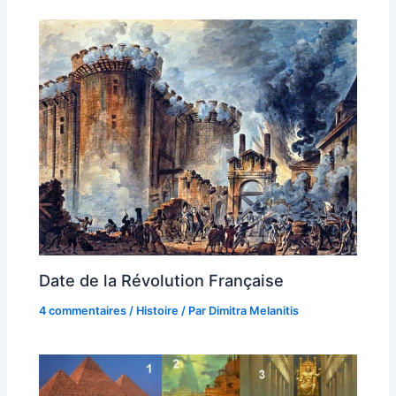
Date de la Révolution Française
4 commentaires
/
Histoire
/ Par
Dimitra Melanitis