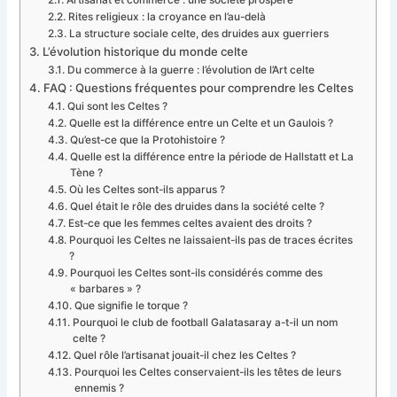
Rites religieux : la croyance en l’au-delà
La structure sociale celte, des druides aux guerriers
L’évolution historique du monde celte
Du commerce à la guerre : l’évolution de l’Art celte
FAQ : Questions fréquentes pour comprendre les Celtes
Qui sont les Celtes ?
Quelle est la différence entre un Celte et un Gaulois ?
Qu’est-ce que la Protohistoire ?
Quelle est la différence entre la période de Hallstatt et La
Tène ?
Où les Celtes sont-ils apparus ?
Quel était le rôle des druides dans la société celte ?
Est-ce que les femmes celtes avaient des droits ?
Pourquoi les Celtes ne laissaient-ils pas de traces écrites
?
Pourquoi les Celtes sont-ils considérés comme des
« barbares » ?
Que signifie le torque ?
Pourquoi le club de football Galatasaray a-t-il un nom
celte ?
Quel rôle l’artisanat jouait-il chez les Celtes ?
Pourquoi les Celtes conservaient-ils les têtes de leurs
ennemis ?