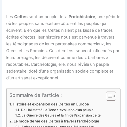
Les
Celtes
sont un peuple de la
Protohistoire
, une période
où les peuples sans écriture côtoient les peuples qui
écrivent. Bien que les Celtes n’aient pas laissé de traces
écrites directes, leur histoire nous est parvenue à travers
les témoignages de leurs partenaires commerciaux, les
Grecs et les Romains. Ces derniers, souvent influencés par
leurs préjugés, les décrivent comme des « barbares »
redoutables. L’archéologie, elle, nous révèle un peuple
sédentaire, doté d’une organisation sociale complexe et
d’un artisanat exceptionnel.
Sommaire de l'article :
Histoire et expansion des Celtes en Europe
De Hallstatt à La Tène : l’évolution d’un peuple
La Guerre des Gaules et la fin de l’expansion celte
Le mode de vie des Celtes à travers l’archéologie
Artisanat et commerce : une société prospère