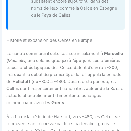
subsistent encore aujourd’hui dans des
noms de lieux comme la Galice en Espagne
ou le Pays de Galles.
Histoire et expansion des Celtes en Europe
Le centre commercial celte se situe initialement à
Marseille
(
Massalia
, une colonie grecque à l’époque). Les premières
traces archéologiques des Celtes datent d’environ -800,
marquant le début du premier âge du fer, appelé la période
de
Hallstatt
(de -800 à -480). Durant cette période, les
Celtes sont majoritairement concentrés autour de la Suisse
actuelle et entretiennent d’importants échanges
commerciaux avec les
Grecs
.
À la fin de la période de Hallstatt, vers -480, les Celtes se
retrouvent sans richesse car leurs partenaires grecs se
tournent vers l’Orient. C’est ce qui les pousse à trouver de