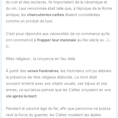
du cuir et des esclaves. Ils importaient de la céramique et
du vin. Leur renommée était telle que, à l’époque de la Rome
antique, les
charcuteries celtes
étaient considérées
comme un produit de luxe.
C’est pour répondre aux nécessités de ce commerce qu’ils
ont commencé à
frapper leur monnaie
au IIIe siècle av. J.-
C.
Rites religieux : la croyance en l’au-delà
À partir des
urnes funéraires
, les historiens ont pu déduire
la présence de rites religieux élaborés. Le mort était
souvent enterré avec ses objets usuels, ses bijoux et ses
armes, ce qui laisse penser que les Celtes croyaient en une
vie après la mort
.
Pendant le second âge du fer, afin que personne ne puisse
ravir la force du guerrier, les Celtes roulaient les épées