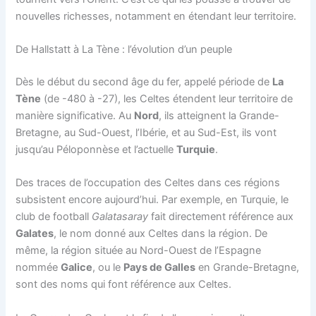
nouvelles richesses, notamment en étendant leur territoire.
De Hallstatt à La Tène : l’évolution d’un peuple
Dès le début du second âge du fer, appelé période de
La
Tène
(de -480 à -27), les Celtes étendent leur territoire de
manière significative. Au
Nord
, ils atteignent la Grande-
Bretagne, au Sud-Ouest, l’Ibérie, et au Sud-Est, ils vont
jusqu’au Péloponnèse et l’actuelle
Turquie
.
Des traces de l’occupation des Celtes dans ces régions
subsistent encore aujourd’hui. Par exemple, en Turquie, le
club de football
Galatasaray
fait directement référence aux
Galates
, le nom donné aux Celtes dans la région. De
même, la région située au Nord-Ouest de l’Espagne
nommée
Galice
, ou le
Pays de Galles
en Grande-Bretagne,
sont des noms qui font référence aux Celtes.