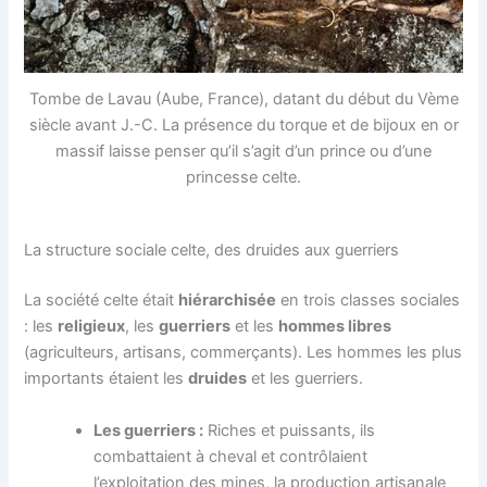
Tombe de Lavau (Aube, France), datant du début du Vème
siècle avant J.-C. La présence du torque et de bijoux en or
massif laisse penser qu’il s’agit d’un prince ou d’une
princesse celte.
La structure sociale celte, des druides aux guerriers
La société celte était
hiérarchisée
en trois classes sociales
: les
religieux
, les
guerriers
et les
hommes libres
(agriculteurs, artisans, commerçants). Les hommes les plus
importants étaient les
druides
et les guerriers.
Les guerriers :
Riches et puissants, ils
combattaient à cheval et contrôlaient
l’exploitation des mines, la production artisanale