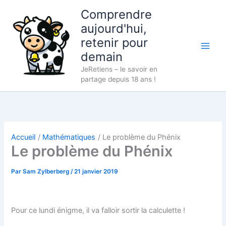
Aller
Comprendre
au
aujourd'hui,
contenu
retenir pour
demain
JeRetiens – le savoir en
partage depuis 18 ans !
Accueil
Mathématiques
Le problème du Phénix
Le problème du Phénix
Par
Sam Zylberberg
/
21 janvier 2019
Pour ce lundi énigme, il va falloir sortir la calculette !