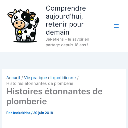
Aller
Comprendre
au
aujourd'hui,
contenu
retenir pour
demain
JeRetiens – le savoir en
partage depuis 18 ans !
Accueil
Vie pratique et quotidienne
Histoires étonnantes de plomberie
Histoires étonnantes de
plomberie
Par
barkokhba
/
20 juin 2018