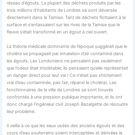
réseau d’égouts. La plupart des déchets produits par les
trois millions d’habitants de Londres se sont déversés
directement dans la Tamise. Tant de déchets flottaient à la
surface et s’entassaient sur les rives de la Tamise que le
fleuve s’était transformé en un égout à ciel ouvert.
La théorie médicale dominante de l’époque suggérait que le
choléra se propageait par inhalation d’air contaminé dans
les égouts. Les Londoniens ne pensaient pas seulement
que l’odeur était intolérable; ils pensaient qu’elle représentait
un danger direct pour leur vie ! Ce n’était pas strictement
vrai (l’eau contaminée, pas l’air, répand le choléra). Les
fonctionnaires de la ville de Londres se sont trouvés
confrontés à une pression publique importante, et ils ont
donc chargé l’ingénieur civil Joseph Bazalgette de résoudre
leur problème.
Il veilla à ce que les eaux usées des anciens égouts et des
cours d’eau souterrains soient interceptées et dérivées le