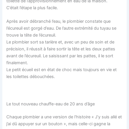
toilette de l’approvisionnement en eau de la maison.
C’était l’étape la plus facile.
Après avoir débranché l’eau, le plombier constate que
l’écureuil est gorgé d’eau. De l’autre extrémité du tuyau se
trouve la tête de l’écureuil.
Le plombier sort sa tarière et, avec un peu de soin et de
précision, il réussit à faire sortir la tête et les deux pattes
avant de l’écureuil. Le saisissant par les pattes, il le sort
finalement.
Le petit écueil est en état de choc mais toujours en vie et
les toilettes débouchées.
Le tout nouveau chauffe-eau de 20 ans d’âge
Chaque plombier a une version de l’histoire « J’y suis allé et
j’ai dû appuyer sur un bouton », mais celle-ci gagne la