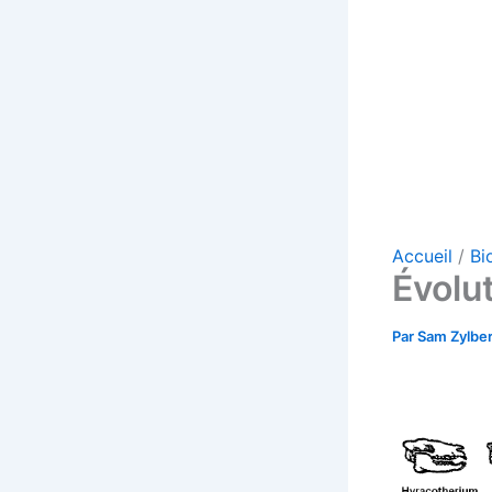
Accueil
Bi
Évolu
Par
Sam Zylbe