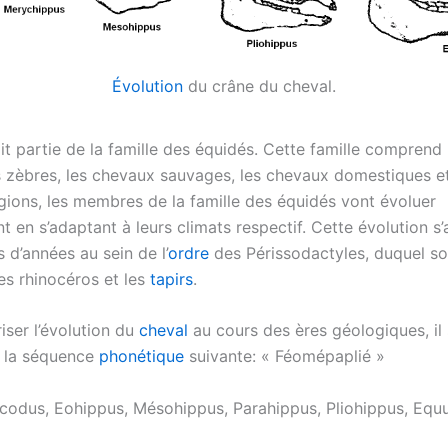
Évolution
du crâne du cheval.
it partie de la famille des équidés. Cette famille comprend 
s zèbres, les chevaux sauvages, les chevaux domestiques et
égions, les membres de la famille des équidés vont évoluer
 en s’adaptant à leurs climats respectif. Cette évolution s’
s d’années au sein de l’
ordre
des Périssodactyles, duquel so
es rhinocéros et les
tapirs
.
ser l’évolution du
cheval
au cours des ères géologiques, il 
 la séquence
phonétique
suivante: « Féomépaplié »
codus, Eohippus, Mésohippus, Parahippus, Pliohippus, Equu