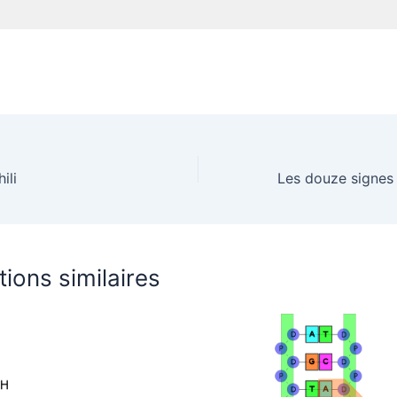
ili
tions similaires