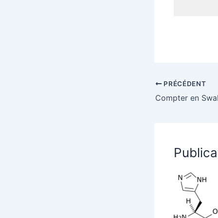
PRÉCÉDENT
Compter en Swah
Publica