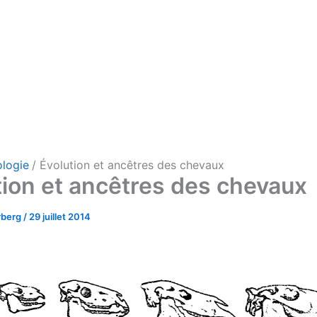
ologie
Évolution et ancêtres des chevaux
tion et ancêtres des chevaux
rberg
/
29 juillet 2014