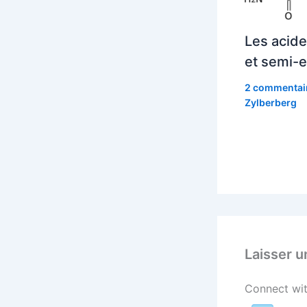
Les acide
et semi-e
2 commentai
Zylberberg
Laisser 
Connect wit