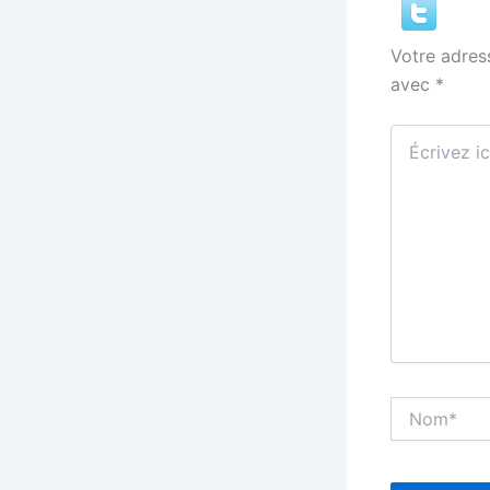
Votre adres
avec
*
Écrivez
ici…
Nom*